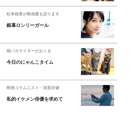
松本穂香が映画愛を語ります
銀幕ロンリーガール
猫バカライターがおくる
今日のにゃんこタイム
映画コラムニスト・加賀谷健
私的イケメン俳優を求めて
もっと見る>>