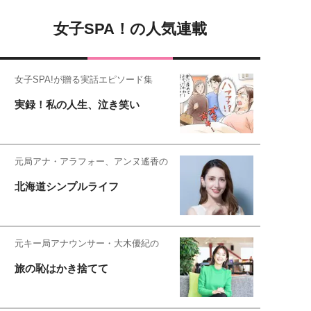
女子SPA！の人気連載
女子SPA!が贈る実話エピソード集
実録！私の人生、泣き笑い
元局アナ・アラフォー、アンヌ遙香の
北海道シンプルライフ
元キー局アナウンサー・大木優紀の
旅の恥はかき捨てて