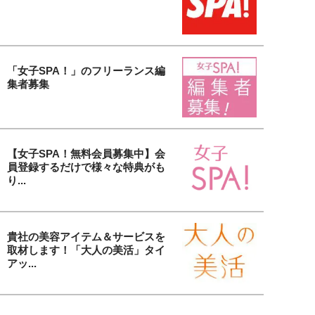
「女子SPA！」のフリーランス編
集者募集
【女子SPA！無料会員募集中】会
員登録するだけで様々な特典がも
り...
貴社の美容アイテム＆サービスを
取材します！「大人の美活」タイ
アッ...