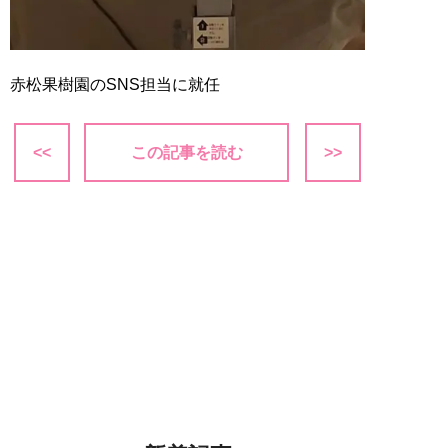
赤松果樹園のSNS担当に就任
<<
この記事を読む
>>