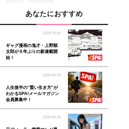
あなたにおすすめ
2026.06.05
ギャグ漫画の鬼才・上野顕
太郎が６年ぶりの新連載開
始！
2026.06.03
人生後半の“賢い生き方”が
わかるSPA!メールマガジン
会員募集中！
2026.06.06