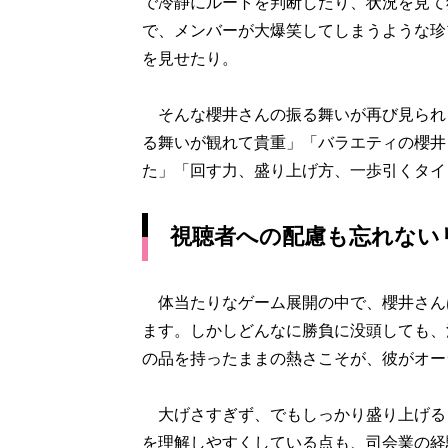
で冷静にルートを判断したり、状況を見て
で、メンバーが大爆笑してしまうような珍
を見せたり。
そんな櫻井さんの振る舞いが再び見られる
る舞いが観れて貴重」「バラエティの櫻井
た」「回す力、盛り上げ方、一歩引くタイ
視聴者への配慮も忘れない
体当たりなゲーム展開の中で、櫻井さん
ます。しかしどんなに勝負に没頭しても、
の品を持ったままの熱さこそが、彼がオー
大げさすぎず、でもしっかり盛り上げる
を理解しやすくしている点も、司会業の経