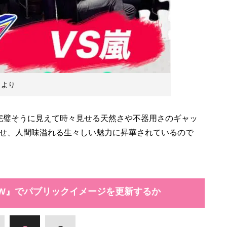
トより
完璧そうに見えて時々見せる天然さや不器用さのギャッ
せ、人間味溢れる生々しい魅力に昇華されているので
OW』でパブリックイメージを更新するか