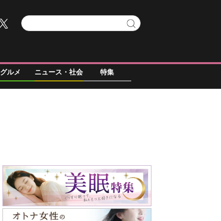
グルメ
ニュース・社会
特集