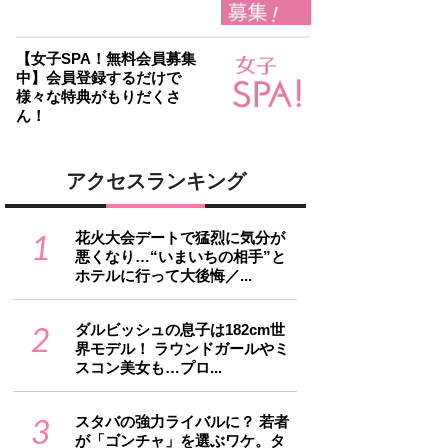
【女子SPA！無料会員募集
中】会員登録するだけで
様々な特典がもりだくさ
ん！
アクセスランキング
1
花火大会デートで猛烈に気分が
悪くなり…“いまいちの相手”と
ホテルに行って大後悔／...
2
ダルビッシュの息子は182cm世
界モデル！ ラウンドガールやミ
スコン美女も…プロ...
3
スタバの強力ライバルに？ 若者
が「ゴンチャ」を選ぶワケ。タ