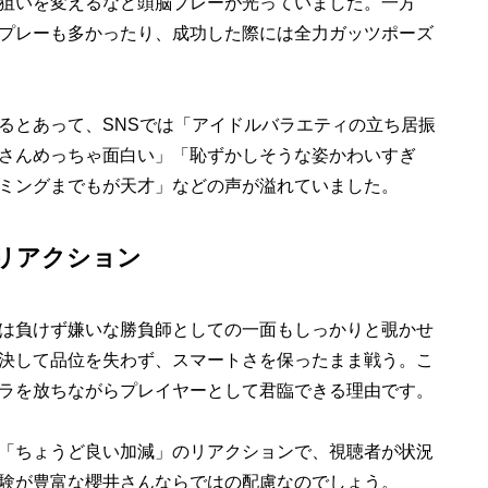
狙いを変えるなど頭脳プレーが光っていました。一方
プレーも多かったり、成功した際には全力ガッツポーズ
とあって、SNSでは「アイドルバラエティの立ち居振
さんめっちゃ面白い」「恥ずかしそうな姿かわいすぎ
ミングまでもが天才」などの声が溢れていました。
リアクション
は負けず嫌いな勝負師としての一面もしっかりと覗かせ
決して品位を失わず、スマートさを保ったまま戦う。こ
ラを放ちながらプレイヤーとして君臨できる理由です。
「ちょうど良い加減」のリアクションで、視聴者が状況
験が豊富な櫻井さんならではの配慮なのでしょう。