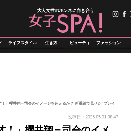
大人女性のホンネに向き合う
メ
ライフスタイル
生き方
ビューティ
ファッション
才！」櫻井翔＝司会のイメージを超えるか？ 新番組で見せた“プレイ
投稿日：2026.05.01 08:47
才！」櫻井翔＝司会のイメ