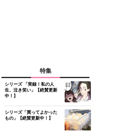
特集
シリーズ 「実録！私の人
生、泣き笑い」【絶賛更新
中！】
シリーズ「買ってよかった
もの」【絶賛更新中！】