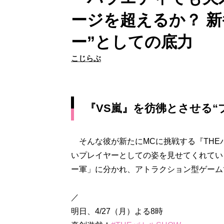
ージを超えるか？ 
ー”としての底力
こじらぶ
『VS嵐』を彷彿とさせる“
そんな彼が新たにMCに挑戦する『THE
いプレイヤーとしての姿を見せてくれてい
ー軍」に分かれ、アトラクション型ゲーム
／
明日、4/27（月）よる8時