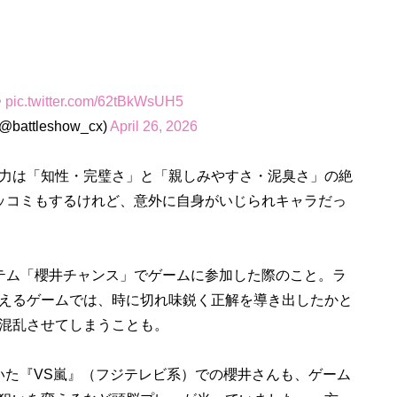

pic.twitter.com/62tBkWsUH5
tleshow_cx)
April 26, 2026
力は「知性・完璧さ」と「親しみやすさ・泥臭さ」の絶
ッコミもするけれど、意外に自身がいじられキャラだっ
テム「櫻井チャンス」でゲームに参加した際のこと。ラ
えるゲームでは、時に切れ味鋭く正解を導き出したかと
混乱させてしまうことも。
ていた『VS嵐』（フジテレビ系）での櫻井さんも、ゲーム