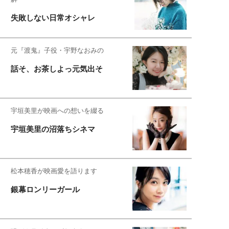
失敗しない日常オシャレ
元『渡鬼』子役・宇野なおみの
話そ、お茶しよっ元気出そ
宇垣美里が映画への想いを綴る
宇垣美里の沼落ちシネマ
松本穂香が映画愛を語ります
銀幕ロンリーガール