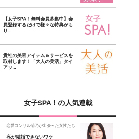
【女子SPA！無料会員募集中】会
員登録するだけで様々な特典がも
り...
貴社の美容アイテム＆サービスを
取材します！「大人の美活」タイ
アッ...
女子SPA！の人気連載
恋愛コンサル菊乃が出会った女性たち
私が結婚できないワケ