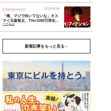
2026.08.06
Entertainment
「俺、マジで向いてないな」キス
マイ玉森裕太、TVer1000万再生...
こじらぶ
新着記事をもっと見る