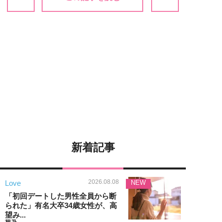
新着記事
2026.08.08
Love
NEW
「初回デートした男性全員から断
られた」有名大卒34歳女性が、高
望み...