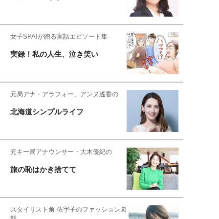
女子SPA!が贈る実話エピソード集
実録！私の人生、泣き笑い
元局アナ・アラフォー、アンヌ遙香の
北海道シンプルライフ
元キー局アナウンサー・大木優紀の
旅の恥はかき捨てて
スタイリスト角 佑宇子のファッション図
解