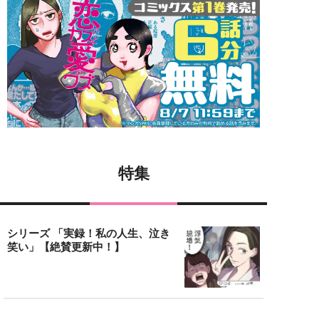
特集
シリーズ 「実録！私の人生、泣き
笑い」【絶賛更新中！】