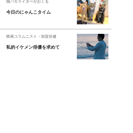
猫バカライターがおくる
今日のにゃんこタイム
映画コラムニスト・加賀谷健
私的イケメン俳優を求めて
もっと見る>>