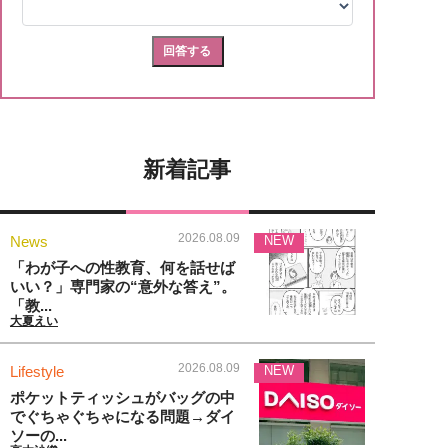
新着記事
2026.08.09
News
NEW
「わが子への性教育、何を話せば
いい？」専門家の“意外な答え”。
「教...
大夏えい
2026.08.09
Lifestyle
NEW
ポケットティッシュがバッグの中
でぐちゃぐちゃになる問題→ダイ
ソーの...