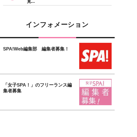
見...
インフォメーション
SPA!Web編集部 編集者募集！
「女子SPA！」のフリーランス編
集者募集
【女子SPA！無料会員募集中】会
員登録するだけで様々な特典がも
り...