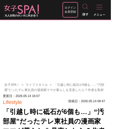
ログイン
会員登録
大人女性のホンネに向き合う
女子SPA！
ライフスタイル
「引越し時に砥石が6個も…」“汚部
屋”だったテレ東社員の漫画家ママが暮らしを見直したら？作者を取材
更新日：2026.05.14 16:07
Lifestyle
投稿日：2026.05.14 08:47
「引越し時に砥石が6個も…」“汚
部屋”だったテレ東社員の漫画家