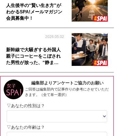
人生後半の“賢い生き方”が
わかるSPA!メールマガジン
会員募集中！
2026.05.02
新幹線で大騒ぎする外国人
親子にコーヒーをこぼされ
た男性が放った、“静ま…