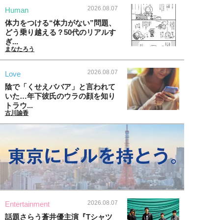
2026.08.07
Human
体力をつける“体力がない”問題、
どう乗り越える？50代のリアルす
ぎ...
まなたろう
2026.08.07
Love
陰で「くせえババア」と言われて
いた…年下彼氏のウラの顔を知り
トラウ...
古川諭香
2026.08.07
Entertainment
話題さらう蒼井優主演『Tシャツ