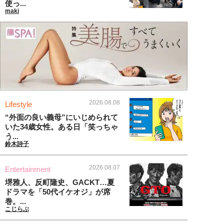
使っ...
maki
2026.08.08
Lifestyle
“外面の良い義母”にいじめられて
いた34歳女性。ある日「笑っちゃ
う...
鈴木詩子
2026.08.07
Entertainment
堺雅人、反町隆史、GACKT…夏
ドラマを「50代イケオジ」が席
巻。...
こじらぶ