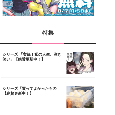
特集
シリーズ 「実録！私の人生、泣き
笑い」【絶賛更新中！】
シリーズ「買ってよかったもの」
【絶賛更新中！】