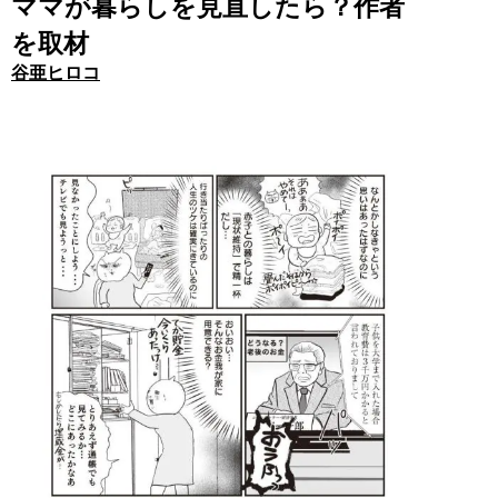
ママが暮らしを見直したら？作者
を取材
谷亜ヒロコ