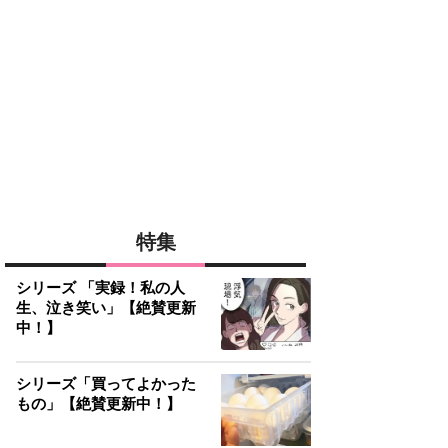
特集
シリーズ 「実録！私の人
生、泣き笑い」【絶賛更新
中！】
シリーズ「買ってよかった
もの」【絶賛更新中！】