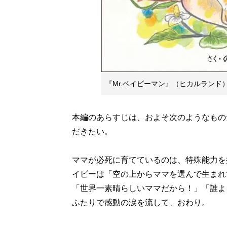
『Mr.ベイビーマン』（ヒカルランド
本編のあらすじは、およそ次のようなもの
だきたい。
ママが必死に育てているのは、特殊能力を
イビーは「空の上からママを選んで生まれ
「世界一素晴らしいママだから！」「誰よ
ふたりで感動の涙を流して、おわり。