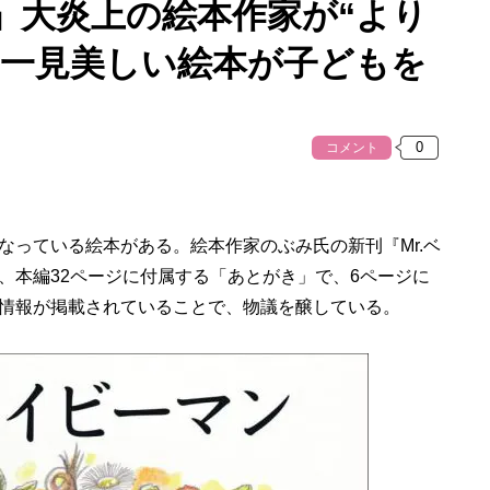
」大炎上の絵本作家が“より
！一見美しい絵本が子どもを
コメント
なっている絵本がある。絵本作家のぶみ氏の新刊『Mr.ベ
、本編32ページに付属する「あとがき」で、6ページに
情報が掲載されていることで、物議を醸している。