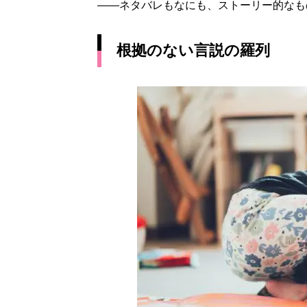
――ネタバレもなにも、ストーリー的なも
根拠のない言説の羅列