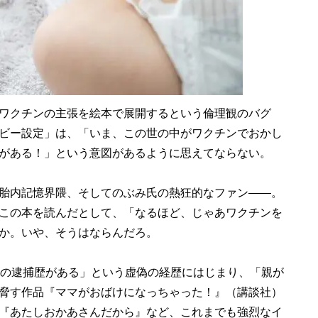
ワクチンの主張を絵本で展開するという倫理観のバグ
ビー設定」は、「いま、この世の中がワクチンでおかし
がある！」という意図があるように思えてならない。
胎内記憶界隈、そしてのぶみ氏の熱狂的なファン――。
この本を読んだとして、「なるほど、じゃあワクチンを
か。いや、そうはならんだろ。
回の逮捕歴がある」という虚偽の経歴にはじまり、「親が
脅す作品『ママがおばけになっちゃった！』（講談社）
『あたしおかあさんだから』など、これまでも強烈なイ