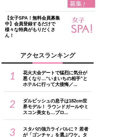
【女子SPA！無料会員募集
中】会員登録するだけで
様々な特典がもりだくさ
ん！
アクセスランキング
1
花火大会デートで猛烈に気分が
悪くなり…“いまいちの相手”と
ホテルに行って大後悔／...
2
ダルビッシュの息子は182cm世
界モデル！ ラウンドガールやミ
スコン美女も…プロ...
3
スタバの強力ライバルに？ 若者
が「ゴンチャ」を選ぶワケ。タ