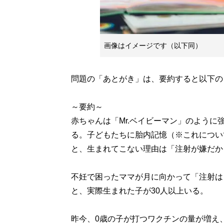
画像はイメージです（以下同）
問題の「あとがき」は、要約すると以下の
～要約～
赤ちゃんは「Mr.ベイビーマン」のよう
る。子どもたちに胎内記憶（※これについ
と、生まれてこない理由は「注射が嫌だか
不妊で困ったママが月に向かって「注射は
と、実際生まれた子が30人以上いる。
昨今、0歳の子が打つワクチンの量が増え