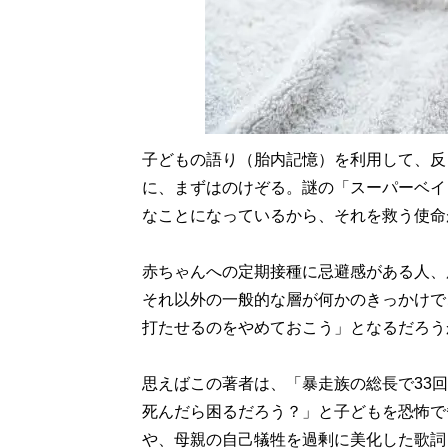
子どもの語り（胎内記憶）を利用して、反
に、まずはのけぞる。謎の「スーパーベイ
なことになっているから、それを救う使命
赤ちゃんへの定期接種に忌避感がある人、
それ以外の一般的な層が何かのきっかけで
打たせるのをやめておこう」となるだろう
思えばこの著者は、「暴走族の総長で33
死んだら困るだろう？」と子どもを恐怖で
や、母親の自己犠牲を過剰に美化した歌詞