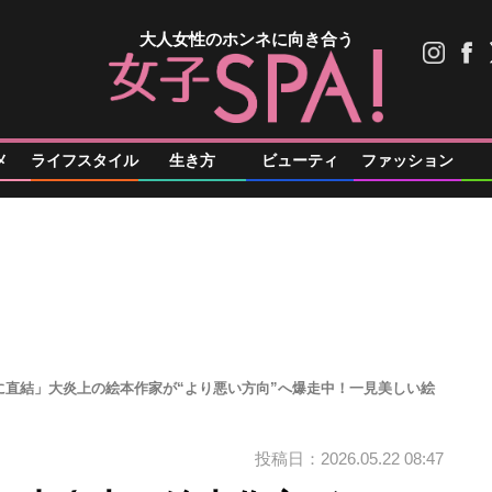
大人女性のホンネに向き合う
メ
ライフスタイル
生き方
ビューティ
ファッション
に直結」大炎上の絵本作家が“より悪い方向”へ爆走中！一見美しい絵
投稿日：2026.05.22 08:47