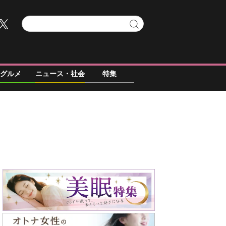
グルメ
ニュース・社会
特集