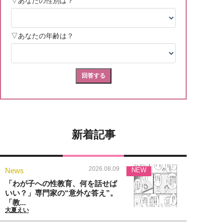
新着記事
2026.08.09
News
NEW
「わが子への性教育、何を話せば
いい？」専門家の“意外な答え”。
「教...
大夏えい