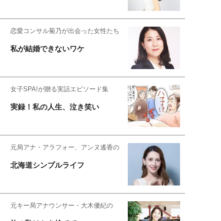
恋愛コンサル菊乃が出会った女性たち
私が結婚できないワケ
女子SPA!が贈る実話エピソード集
実録！私の人生、泣き笑い
元局アナ・アラフォー、アンヌ遙香の
北海道シンプルライフ
元キー局アナウンサー・大木優紀の