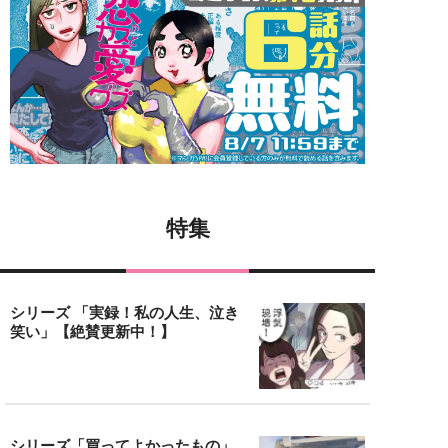
特集
シリーズ 「実録！私の人生、泣き
笑い」【絶賛更新中！】
シリーズ「買ってよかったもの」