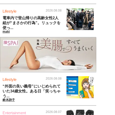
2026.08.08
Lifestyle
電車内で登山帰りの高齢女性2人
組が“まさかの行為”。リュックを
使っ...
maki
2026.08.08
Lifestyle
“外面の良い義母”にいじめられて
いた34歳女性。ある日「笑っちゃ
う...
鈴木詩子
2026.08.07
Entertainment