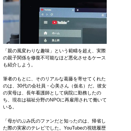
「親の風変わりな趣味」という範疇を超え、実際
の親子関係を修復不可能なほど悪化させるケース
も紹介しよう。
筆者のもとに、そのリアルな葛藤を寄せてくれた
のは、30代の会社員・心美さん（仮名）だ。彼女
の実母は、長年看護師として病院に勤務したの
ち、現在は福祉分野のNPOに再雇用されて働いて
いる。
「母がのぶみ氏のファンだと知ったのは、帰省し
た際の実家のテレビでした。YouTubeの視聴履歴