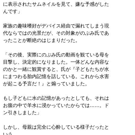
に表示されたサムネイルを見て、嫌な予感がした
んです」
家族の趣味嗜好がデバイス経由で漏れてしまう現
代ならではの光景だが、その対象がのぶみ氏であ
ったことが断絶のはじまりだった。
「その後、実際にのぶみ氏の動画を観ている母を
目撃し、決定的になりました。一体どんな内容な
のかと一緒に観賞すると、氏が『子どもたちが水
にまつわる胎内記憶を話している。これから水害
が起こる予言だ！』と煽っていました。
もし子どもに水の記憶があったとしても、それは
お腹の中で羊水に浸かっていたからでは……。ド
ン引きしました」
しかし、母親は完全に心酔している様子だったと
いう。