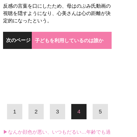
反感の言葉を口にしたため、母はのぶみ氏動画の
視聴を隠すようになり、心美さんは心の距離が決
定的になったという。
次のページ
子どもを利用しているのは誰か
1
2
3
4
5
▶なんか顔色が悪い、いつもだるい…年齢でも過