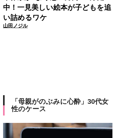
中！一見美しい絵本が子どもを追
い詰めるワケ
山田ノジル
「母親がのぶみに心酔」30代女
性のケース