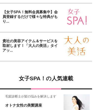
【女子SPA！無料会員募集中】会
員登録するだけで様々な特典がも
り...
貴社の美容アイテム＆サービスを
取材します！「大人の美活」タイ
アッ...
女子SPA！の人気連載
毛髪診断士が髪の悩みを解決します
オトナ女性の美髪講座