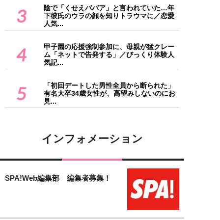
陰で「くせえババア」と言われていた…年
3
下彼氏のウラの顔を知りトラウマに／恋愛
人気...
甲子園の応援強制参加に、母親が猛クレー
4
ム「ネットで告発する」／びっくり体験人
気記...
「初回デートした男性全員から断られた」
5
有名大卒34歳女性が、高望みしないのにお
見...
インフォメーション
SPA!Web編集部 編集者募集！