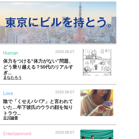
2026.08.07
Human
体力をつける“体力がない”問題、
どう乗り越える？50代のリアルす
ぎ...
まなたろう
2026.08.07
Love
陰で「くせえババア」と言われて
いた…年下彼氏のウラの顔を知り
トラウ...
古川諭香
2026.08.07
Entertainment