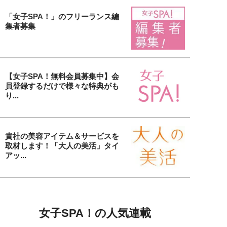
「女子SPA！」のフリーランス編
集者募集
【女子SPA！無料会員募集中】会
員登録するだけで様々な特典がも
り...
貴社の美容アイテム＆サービスを
取材します！「大人の美活」タイ
アッ...
女子SPA！の人気連載