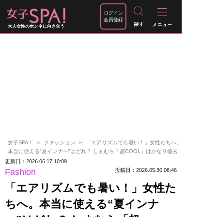
ログイン
会員登録
大人女性のホンネに向き合う
女子SPA！
ファッション
「エアリズムでも暑い！」女性たちへ。
本当に使える“夏インナー”はどれ？ しまむら「超COOL」はかなり優秀
更新日：2026.06.17 10:09
Fashion
投稿日：2026.05.30 08:46
「エアリズムでも暑い！」女性た
ちへ。本当に使える“夏インナ