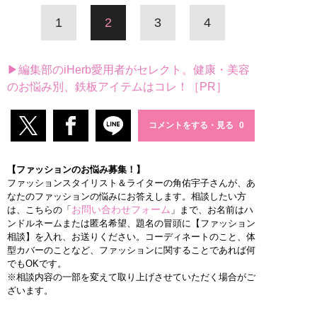
1
2
3
4
▶編集部のiHerb愛用者がセレクト。健康・美容
のお悩み別、鉄板アイテムはコレ！［PR］
コメントをする・見る
【ファッションのお悩み募集！】
ファッションスタイリスト＆ライターの角佑宇子さんが、あ
なたのファッションの悩みにお答えします。相談したい方
お問い合わせフォーム
は、こちらの「
」まで、お名前はハ
ンドルネームまたは匿名希望、題名の冒頭に【ファッション
相談】を入れ、お送りください。コーディネートのこと、体
型カバーのことなど、ファッションに関することであれば何
でもOKです。
※相談内容の一部を変えて取り上げさせていただく場合がご
ざいます。