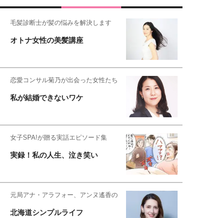
毛髪診断士が髪の悩みを解決します
オトナ女性の美髪講座
恋愛コンサル菊乃が出会った女性たち
私が結婚できないワケ
女子SPA!が贈る実話エピソード集
実録！私の人生、泣き笑い
元局アナ・アラフォー、アンヌ遙香の
北海道シンプルライフ