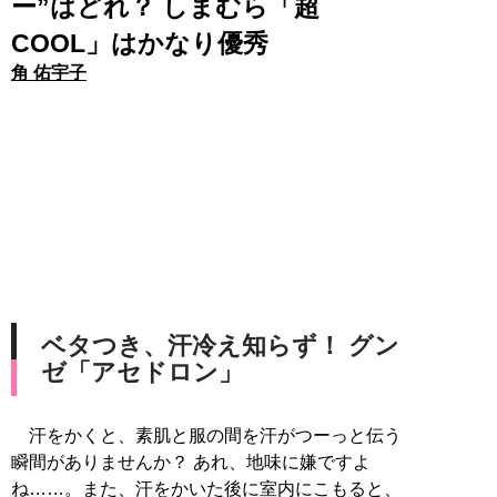
ー”はどれ？ しまむら「超
COOL」はかなり優秀
角 佑宇子
ベタつき、汗冷え知らず！ グン
ゼ「アセドロン」
汗をかくと、素肌と服の間を汗がつーっと伝う
瞬間がありませんか？ あれ、地味に嫌ですよ
ね……。また、汗をかいた後に室内にこもると、