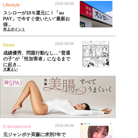
2026.08.08
Lifestyle
スシローが10％還元に！「au
PAY」で今すぐ使いたい“最新お
得...
井上ポイント
2026.08.08
News
成績優秀、問題行動なし…“普通
の子”が「性加害者」になるまで
に起き...
大夏えい
2026.08.08
Entertainment
元ジャンポケ斉藤に求刑7年で