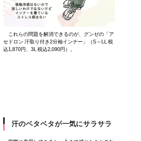
これらの問題を解消できるのが、グンゼの「ア
セドロン 汗取り付き2分袖インナー」（S～LL 税
込1,870円、3L 税込2,090円）。
汗のベタベタが一気にサラサラ