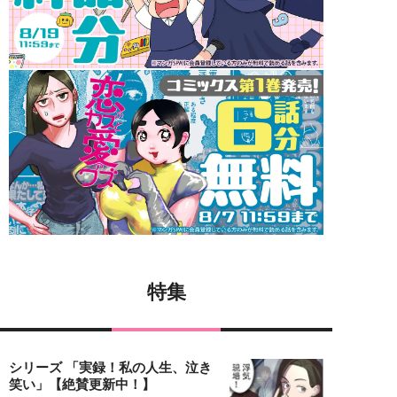
特集
シリーズ 「実録！私の人生、泣き
笑い」【絶賛更新中！】