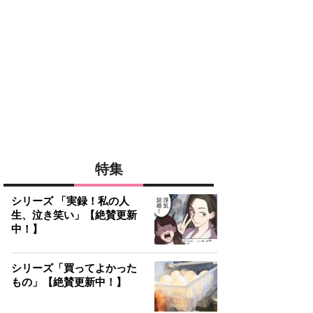
特集
シリーズ 「実録！私の人
生、泣き笑い」【絶賛更新
中！】
シリーズ「買ってよかった
もの」【絶賛更新中！】