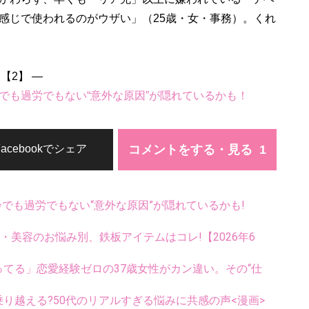
感じで使われるのがウザい」（25歳・女・事務）。くれ
【2】 ―
でも過労でもない“意外な原因”が隠れているかも！
コメントをする・見る
Facebookでシェア
齢でも過労でもない“意外な原因”が隠れているかも!
康・美容のお悩み別、鉄板アイテムはコレ!【2026年6
ってる」恋愛経験ゼロの37歳女性がカン違い。その“仕
乗り越える?50代のリアルすぎる悩みに共感の声<漫画>