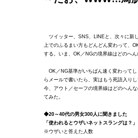
ツイッター、SNS、LINEと、次々に
上でのふるまい方もどんどん変わって、O
する。いま、OK／NGの境界線はどのへ
OK／NG基準がいちばん速く変わってし
らメールで書いたら、実はもう死語入りし
今、アウト／セーフの境界線はどのへんなの
てみた。
◆20～40代の男女300人に聞きました
「使われるとウザいネットスラングは？」
※ウザいと答えた人数