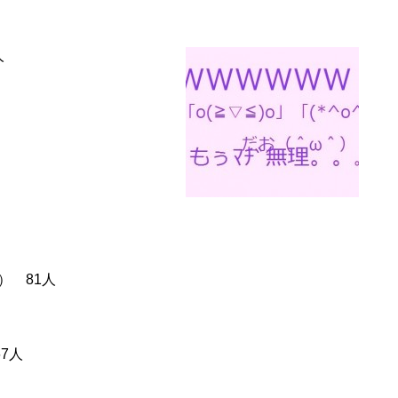
人
字） 81人
7人