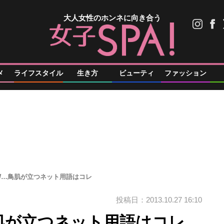
大人女性のホンネに向き合う
メ
ライフスタイル
生き方
ビューティ
ファッション
W…鳥肌が立つネット用語はコレ
投稿日：2013.10.27 16:10
肌が立つネット用語はコレ