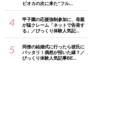
ピオカの次に来た“フル...
4
甲子園の応援強制参加に、母親
が猛クレーム「ネットで告発す
る」／びっくり体験人気記...
5
同僚の結婚式に行ったら彼氏に
バッタリ！偶然が招いた縁？／
びっくり体験人気記事BE...