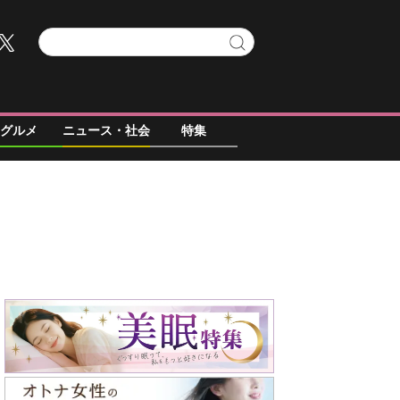
グルメ
ニュース・社会
特集