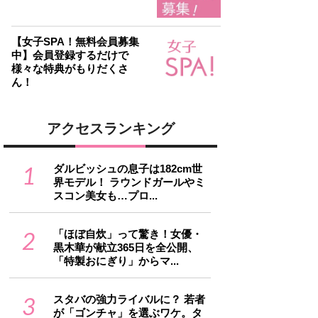
【女子SPA！無料会員募集
中】会員登録するだけで
様々な特典がもりだくさ
ん！
アクセスランキング
1
ダルビッシュの息子は182cm世
界モデル！ ラウンドガールやミ
スコン美女も…プロ...
2
「ほぼ自炊」って驚き！女優・
黒木華が献立365日を全公開、
「特製おにぎり」からマ...
3
スタバの強力ライバルに？ 若者
が「ゴンチャ」を選ぶワケ。タ