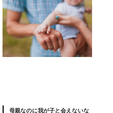
母親なのに我が子と会えないな