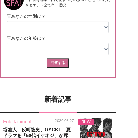
新着記事
2026.08.07
Entertainment
NEW
堺雅人、反町隆史、GACKT…夏
ドラマを「50代イケオジ」が席