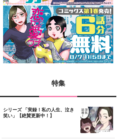
特集
シリーズ 「実録！私の人生、泣き
笑い」【絶賛更新中！】