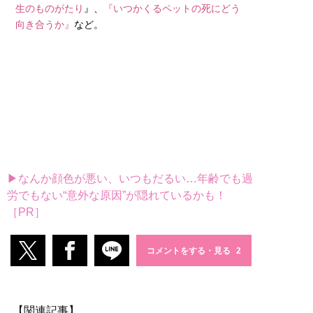
生のものがたり
』、
『いつかくるペットの死にどう
向き合うか』
など。
▶なんか顔色が悪い、いつもだるい…年齢でも過
労でもない“意外な原因”が隠れているかも！
［PR］
コメントをする・見る
【関連記事】