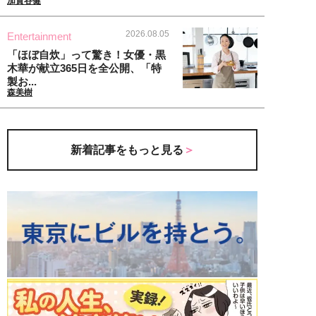
加賀谷健
2026.08.05
Entertainment
「ほぼ自炊」って驚き！女優・黒
木華が献立365日を全公開、「特
製お...
森美樹
新着記事をもっと見る