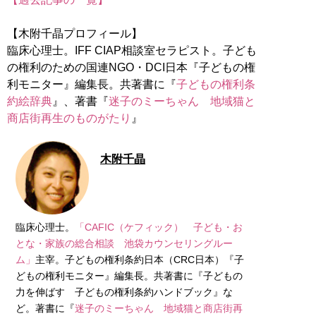
【木附千晶プロフィール】
臨床心理士。IFF CIAP相談室セラピスト。子ども
の権利のための国連NGO・DCI日本『子どもの権
利モニター』編集長。共著書に『
子どもの権利条
約絵辞典
』、著書『
迷子のミーちゃん 地域猫と
商店街再生のものがたり
』
木附千晶
臨床心理士。
「CAFIC（ケフィック） 子ども・お
とな・家族の総合相談 池袋カウンセリングルー
ム」
主宰。子どもの権利条約日本（CRC日本）『子
どもの権利モニター』編集長。共著書に『子どもの
力を伸ばす 子どもの権利条約ハンドブック』な
ど。著書に『
迷子のミーちゃん 地域猫と商店街再