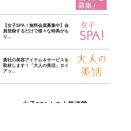
【女子SPA！無料会員募集中】会
員登録するだけで様々な特典がも
り...
貴社の美容アイテム＆サービスを
取材します！「大人の美活」タイ
アッ...
女子SPA！の人気連載
女子SPA!が贈る実話エピソード集