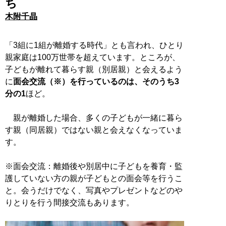
ち
木附千晶
「3組に1組が離婚する時代」とも言われ、ひとり
親家庭は100万世帯を超えています。ところが、
子どもが離れて暮らす親（別居親）と会えるよう
に
面会交流（※）を行っているのは、そのうち3
分の1
ほど。
親が離婚した場合、多くの子どもが一緒に暮ら
す親（同居親）ではない親と会えなくなっていま
す。
※面会交流：離婚後や別居中に子どもを養育・監
護していない方の親が子どもとの面会等を行うこ
と。会うだけでなく、写真やプレゼントなどのや
りとりを行う間接交流もあります。