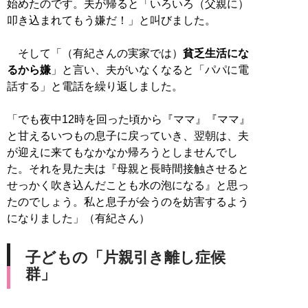
始めたのです。夫が帰ると「いろいろ（父親に）
叩き込まれてもう嫌だ！」と叫びました。
そして「（有紀さんの実家では）
貧乏生活にな
るから嫌
」と言い、夫がいなくなると「パパに電
話する」と電話を繰り返しました。
「でも夜中12時を回った頃から『ママ』『ママ』
と甘えるいつもの息子に戻っていき、翌朝は、夫
が迎えに来てもなかなか帰ろうとしませんでし
た。それを見た夫は『母親と長時間接触させると
せっかく吹き込んだことも水の泡になる』と思っ
たのでしょう。私と息子が会うのを妨害するよう
になりました」（有紀さん）
子どもの「片親引き離し症候
群」