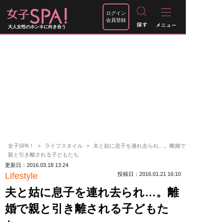
ログイン
会員登録
大人女性のホンネに向き合う
女子SPA！
ライフスタイル
夫と姑に息子を連れ去られ…。離婚で
親と引き離される子どもたち
更新日：2016.03.18 13:24
Lifestyle
投稿日：2016.01.21 16:10
夫と姑に息子を連れ去られ…。離
婚で親と引き離される子どもた