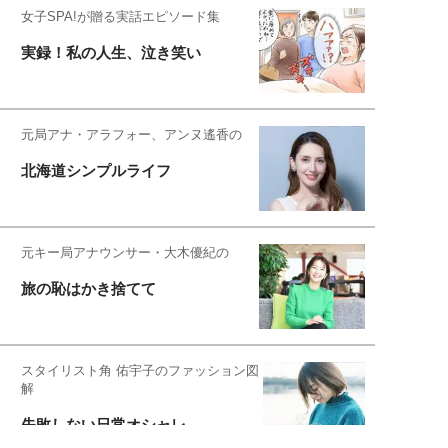
女子SPA!が贈る実話エピソード集
実録！私の人生、泣き笑い
元局アナ・アラフォー、アンヌ遙香の
北海道シンプルライフ
元キー局アナウンサー・大木優紀の
旅の恥はかき捨てて
スタイリスト角 佑宇子のファッション図
解
失敗しない日常オシャレ