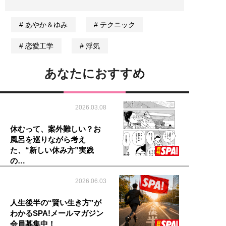
あやか＆ゆみ
テクニック
恋愛工学
浮気
あなたにおすすめ
2026.03.08
休むって、案外難しい？お
風呂を巡りながら考え
た、“新しい休み方”実践
の…
2026.06.03
人生後半の“賢い生き方”が
わかるSPA!メールマガジン
会員募集中！