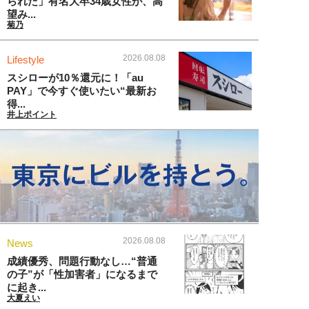
られた」有名大卒34歳女性が、高
望み...
菊乃
2026.08.08
Lifestyle
スシローが10％還元に！「au
PAY」で今すぐ使いたい“最新お
得...
井上ポイント
2026.08.08
News
成績優秀、問題行動なし…“普通
の子”が「性加害者」になるまで
に起き...
大夏えい