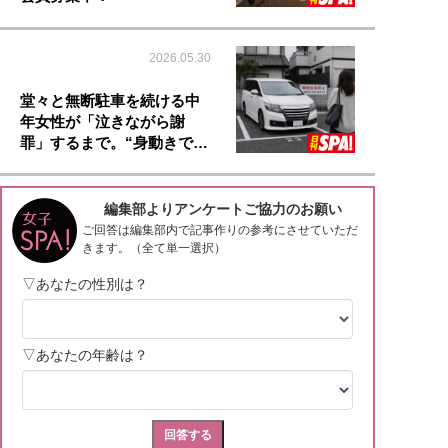
2026.05.30
堂々と無断駐車を続ける中
年女性が「泣きながら謝
罪」するまで。“身動きで…