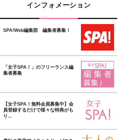
インフォメーション
SPA!Web編集部 編集者募集！
「女子SPA！」のフリーランス編
集者募集
【女子SPA！無料会員募集中】会
員登録するだけで様々な特典がも
り...