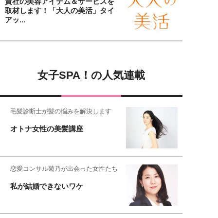
貴社の美容アイテム＆サービスを
取材します！「大人の美活」タイ
アッ...
女子SPA！の人気連載
毛髪診断士が髪の悩みを解決します
オトナ女性の美髪講座
恋愛コンサル菊乃が出会った女性たち
私が結婚できないワケ