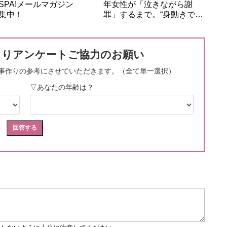
SPA!メールマガジン
年女性が「泣きながら謝
集中！
罪」するまで。“身動きで…