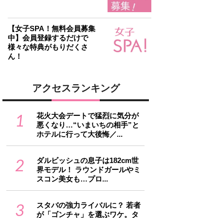
【女子SPA！無料会員募集
中】会員登録するだけで
様々な特典がもりだくさ
ん！
アクセスランキング
1
花火大会デートで猛烈に気分が
悪くなり…“いまいちの相手”と
ホテルに行って大後悔／...
2
ダルビッシュの息子は182cm世
界モデル！ ラウンドガールやミ
スコン美女も…プロ...
3
スタバの強力ライバルに？ 若者
が「ゴンチャ」を選ぶワケ。タ