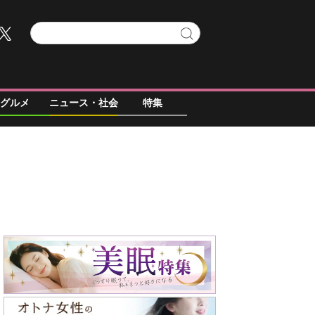
グルメ
ニュース・社会
特集