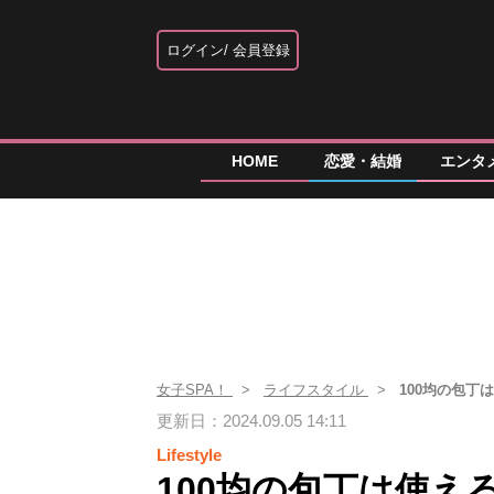
ログイン
会員登録
HOME
恋愛・結婚
エンタ
女子SPA！
ライフスタイル
100均の包丁
更新日：2024.09.05 14:11
Lifestyle
100均の包丁は使え