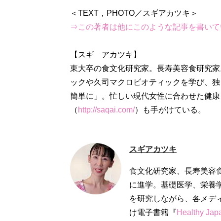
⇒この著者は他にこのような記事を書いて
【スギ アカツキ】
東大卒の食文化研究家。長寿美容食研究家
ックや久司マクロビオティックを学び、独
簡単に」。忙しい現代女性に合わせた健康
（
http://saqai.com/
）も手がけている。
スギアカツキ
食文化研究家、長寿美容
に進学。基礎医学、栄養
を研究しながら、各メデ
け電子書籍『
Healthy Ja