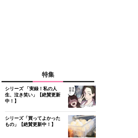
特集
シリーズ 「実録！私の人
生、泣き笑い」【絶賛更新
中！】
シリーズ「買ってよかった
もの」【絶賛更新中！】