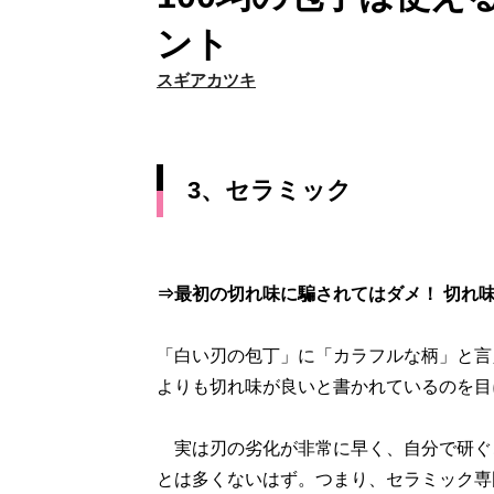
ント
スギアカツキ
3、セラミック
⇒最初の切れ味に騙されてはダメ！ 切れ
「白い刃の包丁」に「カラフルな柄」と言
よりも切れ味が良いと書かれているのを目
実は刃の劣化が非常に早く、自分で研ぐ
とは多くないはず。つまり、セラミック専