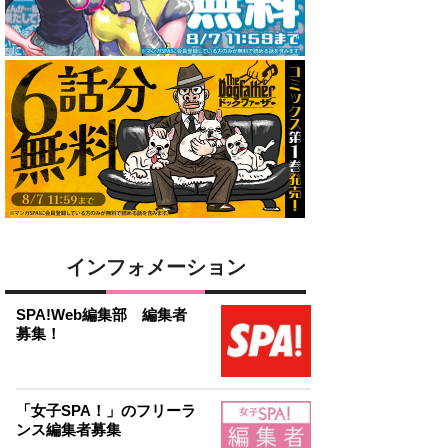
インフォメーション
SPA!Web編集部 編集者
募集！
「女子SPA！」のフリーラ
ンス編集者募集