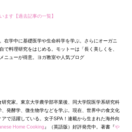
います【過去記事の一覧】
。在学中に基礎医学や生命科学を学ぶ。さらにオーガニ
自で料理研究をはじめる。モットーは「長く美しくを、
メニューが得意。ヨガ教室や人気ブログ
食研究家。東京大学農学部卒業後、同大学院医学系研究科
学、発酵学、微生物学などを学ぶ。現在、世界中の食文化
ィアで活躍している。女子SPA！連載から生まれた海外向
panese Home Cooking
』（英語版）好評発売中。著書『
や