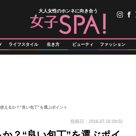
大人女性のホンネに向き合う
メ
ライフスタイル
生き方
ビューティ
ファッション
は使えるか？“良い包丁”を選ぶポイント
投稿日：2016.07.16 09:02
るか？“良い包丁”を選ぶポイ