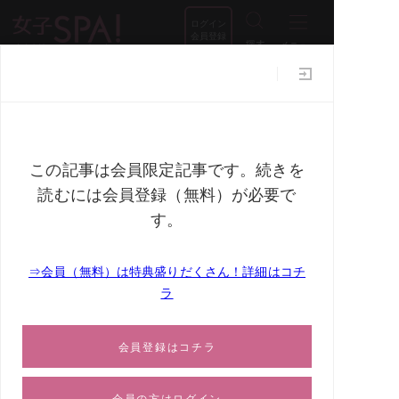
ログイン
会員登録
大人女性のホンネに向き合う
女子SPA！
♂＆♀
知り合いにレイプされたトラウマ、どうしたら
克服できますか？【性活相談】
更新日：2026.04.07 14:24
♂＆
投稿日：2021.06.02 16:13
♀
知り合いにレイプされたトラウ
マ、どうしたら克服できます