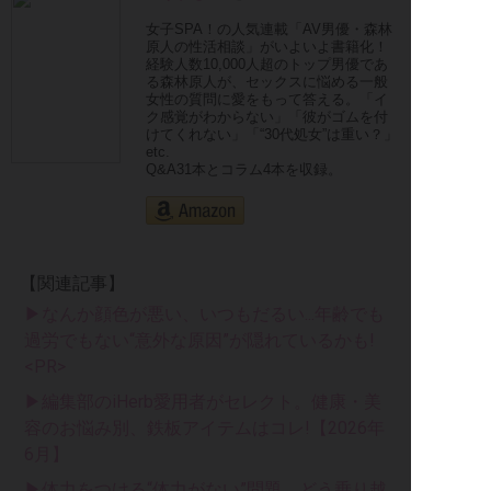
女子SPA！の人気連載「AV男優・森林
原人の性活相談」がいよいよ書籍化！
経験人数10,000人超のトップ男優であ
る森林原人が、セックスに悩める一般
女性の質問に愛をもって答える。「イ
ク感覚がわからない」「彼がゴムを付
けてくれない」「“30代処女”は重い？」
etc.
Q&A31本とコラム4本を収録。
【関連記事】
▶なんか顔色が悪い、いつもだるい...年齢でも
過労でもない“意外な原因”が隠れているかも!
<PR>
▶編集部のiHerb愛用者がセレクト。健康・美
容のお悩み別、鉄板アイテムはコレ!【2026年
6月】
▶体力をつける“体力がない”問題、どう乗り越