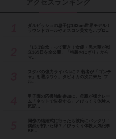
アクセスランキング
1
ダルビッシュの息子は182cm世界モデル！
ラウンドガールやミスコン美女も…プロ...
「ほぼ自炊」って驚き！女優・黒木華が献
2
立365日を全公開、「特製おにぎり」から
マ...
スタバの強力ライバルに？ 若者が「ゴンチ
3
ャ」を選ぶワケ。タピオカの次に来た“フ
ル...
甲子園の応援強制参加に、母親が猛クレー
4
ム「ネットで告発する」／びっくり体験人
気記...
同僚の結婚式に行ったら彼氏にバッタリ！
5
偶然が招いた縁？／びっくり体験人気記事
BE...