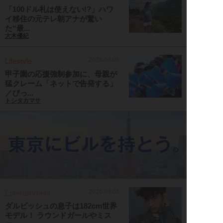
「100ドル札は使えない!?」ハワ
イ移住の元テレ朝アナが驚い
た“最...
大木優紀
2026.08.06
Lifestyle
甲子園の応援強制参加に、母親が
猛クレーム「ネットで告発する」
／びっ...
トシタカマサ
2026.08.05
Entertainment
ダルビッシュの息子は182cm世界
モデル！ ラウンドガールやミス