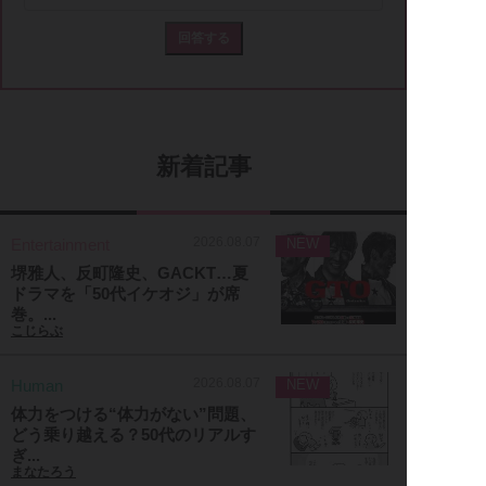
新着記事
2026.08.07
Entertainment
NEW
堺雅人、反町隆史、GACKT…夏
ドラマを「50代イケオジ」が席
巻。...
こじらぶ
2026.08.07
Human
NEW
体力をつける“体力がない”問題、
どう乗り越える？50代のリアルす
ぎ...
まなたろう