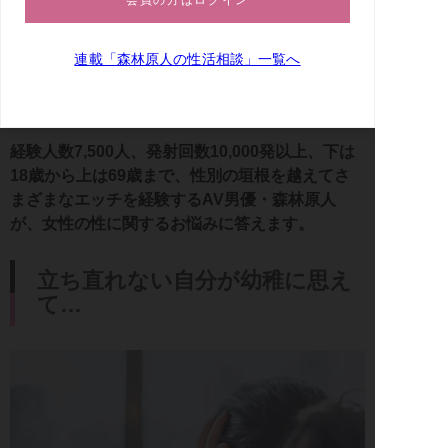
か？【性活相談】
森林原人
【
AV男優・森林原人の性活相談
第57回】
経験人数7,500人、発射回数10,000発以上、下は
18歳から上は69歳まで、性別の垣根を越えてさ
まざまなエッチを経験するAV男優・森林原人
が、女性の性に関するお悩みに答えます。
立ち直れない自分が幼稚に思え
て…