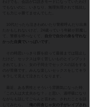
わけでも、会話が口説きモードになっていたわけ
でもないのに、いきなり、無理矢理されて抵抗し
ても力じゃ勝てませんでした。
10代だったら泣きわめいたり警察呼んだり出来
たかもしれないけど、24歳っていう年齢が邪魔し
て、警察を呼べなくて、
自分で自分の身を守れな
かった自責でいっぱいです
。
その時思いっきり膣を絞って最後までは阻止し
たけど、セックスは辛く苦しいものとインプット
されてしまい、女の子同士でセックスの話をする
のが苦痛です。みんな楽しいセックスをしてキラ
キラして見えて泣きたくなります。
最近、ある男性とそういう雰囲気になった時、
「この人は大丈夫かな？」と思い、過呼吸になり
ながらも話してごらんと言われ、されたことを話
してみたら、「
俺の田舎じゃ女の子がレイプされ