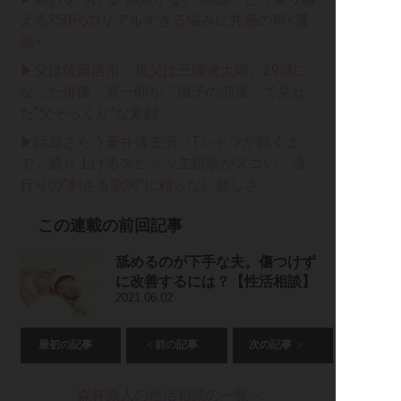
える?50代のリアルすぎる悩みに共感の声<漫
画>
▶父は佐藤浩市、祖父は三國連太郎。29歳に
なった俳優・寛一郎が『徹子の部屋』で見せ
た“父そっくり”な素顔
▶話題さらう蒼井優主演『Tシャツが乾くま
で』盛り上げるスピッツ主題歌がスゴい。流
行りの“刺さる歌詞”に頼らない新しさ
この連載の前回記事
舐めるのが下手な夫。傷つけず
に改善するには？【性活相談】
2021.06.02
最初の記事
前の記事
次の記事
森林原人の性活相談の一覧へ