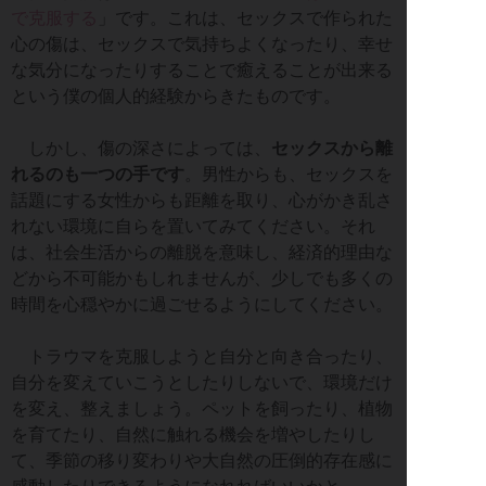
で克服する
」です。これは、セックスで作られた
心の傷は、セックスで気持ちよくなったり、幸せ
な気分になったりすることで癒えることが出来る
という僕の個人的経験からきたものです。
しかし、傷の深さによっては、
セックスから離
れるのも一つの手です
。男性からも、セックスを
話題にする女性からも距離を取り、心がかき乱さ
れない環境に自らを置いてみてください。それ
は、社会生活からの離脱を意味し、経済的理由な
どから不可能かもしれませんが、少しでも多くの
時間を心穏やかに過ごせるようにしてください。
トラウマを克服しようと自分と向き合ったり、
自分を変えていこうとしたりしないで、環境だけ
を変え、整えましょう。ペットを飼ったり、植物
を育てたり、自然に触れる機会を増やしたりし
て、季節の移り変わりや大自然の圧倒的存在感に