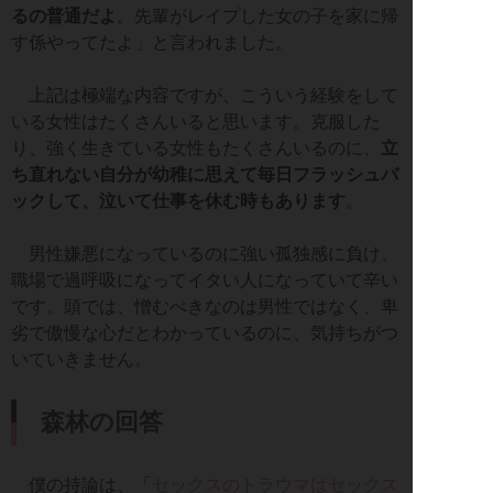
るの普通だよ
。先輩がレイプした女の子を家に帰
す係やってたよ」と言われました。
上記は極端な内容ですが、こういう経験をして
いる女性はたくさんいると思います。克服した
り、強く生きている女性もたくさんいるのに、
立
ち直れない自分が幼稚に思えて毎日フラッシュバ
ックして、泣いて仕事を休む時もあります
。
男性嫌悪になっているのに強い孤独感に負け、
職場で過呼吸になってイタい人になっていて辛い
です。頭では、憎むべきなのは男性ではなく、卑
劣で傲慢な心だとわかっているのに、気持ちがつ
いていきません。
森林の回答
僕の持論は、「
セックスのトラウマはセックス