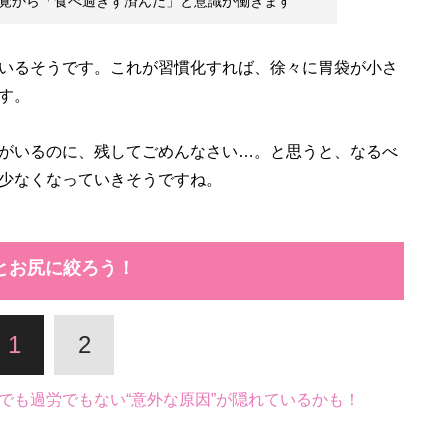
覚から「食べ過ぎず済んだ」と意識が働きます
いるそうです。これが習慣化すれば、徐々に胃袋が小さ
す。
がいるのに、残してごめんなさい…。と思うと、なるべ
少なくなっていきそうですね。
とお尻に絞ろう！
1
2
でも過労でもない“意外な原因”が隠れているかも！