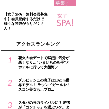
【女子SPA！無料会員募集
中】会員登録するだけで
様々な特典がもりだくさ
ん！
アクセスランキング
1
花火大会デートで猛烈に気分が
悪くなり…“いまいちの相手”と
ホテルに行って大後悔／...
2
ダルビッシュの息子は182cm世
界モデル！ ラウンドガールやミ
スコン美女も…プロ...
3
スタバの強力ライバルに？ 若者
が「ゴンチャ」を選ぶワケ。タ