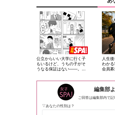
あ
公立からいい大学に行く子
人生後
もいるけど、うちの子がそ
わかる
うなる保証はない――。…
会員募