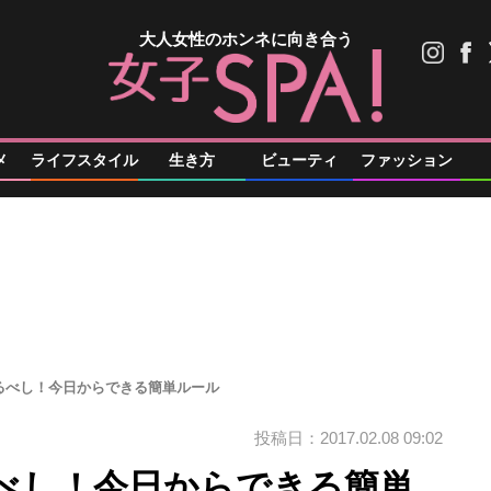
大人女性のホンネに向き合う
メ
ライフスタイル
生き方
ビューティ
ファッション
るべし！今日からできる簡単ルール
投稿日：2017.02.08 09:02
べし！今日からできる簡単