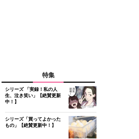
特集
シリーズ 「実録！私の人
生、泣き笑い」【絶賛更新
中！】
シリーズ「買ってよかった
もの」【絶賛更新中！】