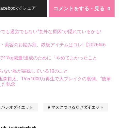
コメントをする・見る
Facebookでシェア
齢でも過労でもない“意外な原因”が隠れているかも!
康・美容のお悩み別、鉄板アイテムはコレ!【2026年6
で17kg減量!達成のために「やめてよかったこと
らない私が実践している10のこと
裕太、TVer1000万再生で大ブレイクの裏側。“後輩
えた執念
パレオダイエット
マスクつけるだけダイエット