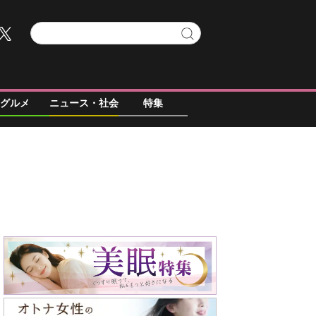
グルメ
ニュース・社会
特集