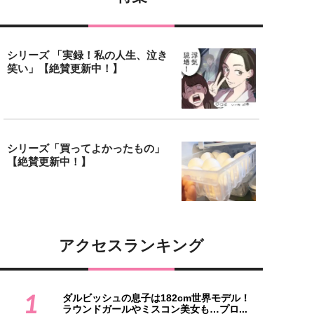
シリーズ 「実録！私の人生、泣き
笑い」【絶賛更新中！】
シリーズ「買ってよかったもの」
【絶賛更新中！】
アクセスランキング
1
ダルビッシュの息子は182cm世界モデル！
ラウンドガールやミスコン美女も…プロ...