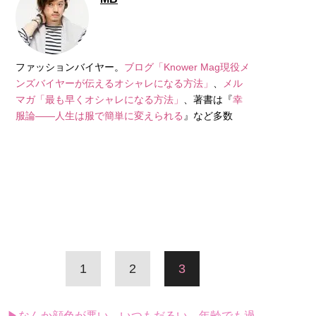
ファッションバイヤー。
ブログ「Knower Mag現役メ
ンズバイヤーが伝えるオシャレになる方法」
、
メル
マガ「最も早くオシャレになる方法」
、著書は『
幸
服論――人生は服で簡単に変えられる
』など多数
1
2
3
▶なんか顔色が悪い、いつもだるい…年齢でも過