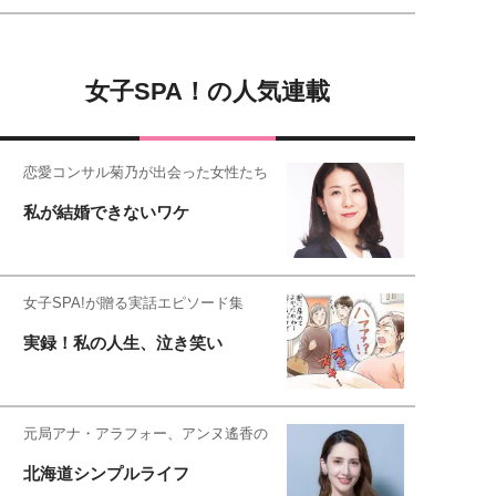
女子SPA！の人気連載
恋愛コンサル菊乃が出会った女性たち
私が結婚できないワケ
女子SPA!が贈る実話エピソード集
実録！私の人生、泣き笑い
元局アナ・アラフォー、アンヌ遙香の
北海道シンプルライフ