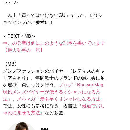
しょう。
以上「買ってはいけないGU」でした。ぜひシ
ョッピングのご参考に！
⇒この著者は他にこのような記事を書いています
【過去記事の一覧】
【MB】
メンズファッションのバイヤー（レディスのキャ
リアもあり）。年間数十のブランドの展示会に足
を運び、買いつけを行う。
ブログ「Knower Mag
現役メンズバイヤーが伝えるオシャレになる方
法」
、
メルマガ「最も早くオシャレになる方法」
では、女性にも参考になる。著書は『
最速でおし
ゃれに見せる方法
』など多数
MB