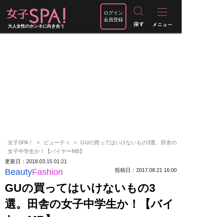
ログイン
会員登録
大人女性のホンネに向き合う
女子SPA！
ビューティ
GUの買ってはいけないもの3選。田舎の
女子中学生か！【バイヤーMB】
更新日：2018.03.15 01:21
Beauty
Fashion
投稿日：2017.08.21 16:00
GUの買ってはいけないもの3
選。田舎の女子中学生か！【バイ