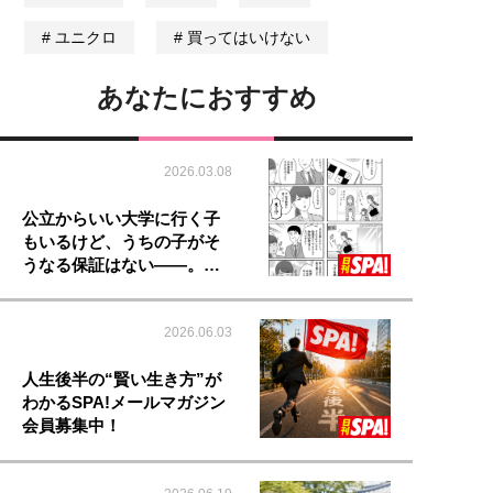
ユニクロ
買ってはいけない
あなたにおすすめ
2026.03.08
公立からいい大学に行く子
もいるけど、うちの子がそ
うなる保証はない――。…
2026.06.03
人生後半の“賢い生き方”が
わかるSPA!メールマガジン
会員募集中！