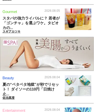
2026.08.05
Gourmet
スタバの強力ライバルに？ 若者が
「ゴンチャ」を選ぶワケ。タピオ
カの...
スギアカツキ
2026.08.04
Beauty
夏の“ベタベタ地獄”が秒でリセッ
ト！ ダイソーの110円「日焼け
止...
佐治真澄
2026.08.04
Entertainment