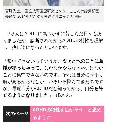
宮尾先生。 国立成育医療研究センターこころの診療部医
長経て 2014年どんぐり発達クリニックを開院
BさんはADHDに気づかずに苦しんだ日々もあ
りましたが、診断されてからADHDの特性を理解
し、少し楽になったといいます。
「集中できないっていうか、
次々と他のことに意
識が移っちゃって
、なかなかやらなきゃいけない
ことに集中できないのです。それは自分にサボり
癖があるからだとか、いろいろ悩んできたのです
が、最近自分がADHDだと知ってから、
自分を許
せるようになりました
」（Bさん）
ADHDの特性を生かそう、と思え
次のページ
るように