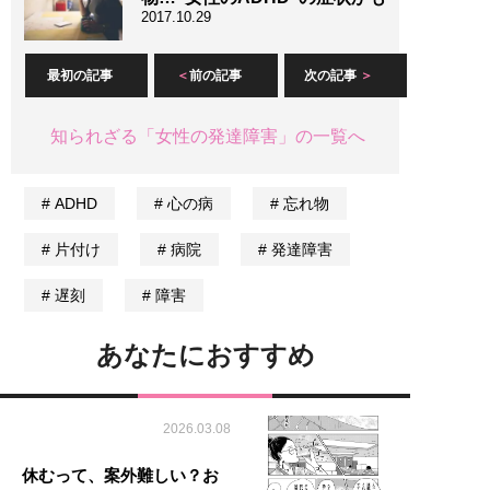
2017.10.29
最初の記事
前の記事
次の記事
知られざる「女性の発達障害」の一覧へ
ADHD
心の病
忘れ物
片付け
病院
発達障害
遅刻
障害
あなたにおすすめ
2026.03.08
休むって、案外難しい？お