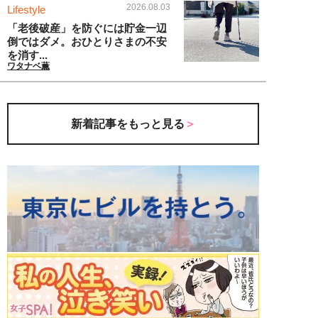
2026.08.03
Lifestyle
「老後破産」を防ぐには貯金一辺
倒ではダメ。おひとりさまの不安
を消す...
ワタナベ薫
新着記事をもっと見る