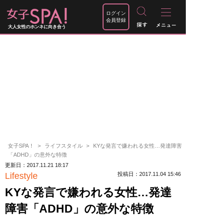
ログイン
会員登録
大人女性のホンネに向き合う
女子SPA！
ライフスタイル
KYな発言で嫌われる女性…発達障害
「ADHD」の意外な特徴
更新日：2017.11.21 18:17
Lifestyle
投稿日：2017.11.04 15:46
KYな発言で嫌われる女性…発達
障害「ADHD」の意外な特徴