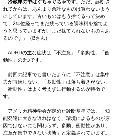
「
冷蔵庫の中はぐちゃぐちゃ
です。ただ、診断さ
れてからは、あんまり余計なものは買わないよう
にしています。古いものはもう捨てるって決め
て、2年位経ってまだ残っている調味料を捨てよ
うと思っていますが、まだ捨てられないものもあ
るのです」（Bさん）
ADHDの主な症状は「不注意」「多動性」「衝
動性」の3つです。
前回の記事でも書いたように「不注意」は集中
力が持続しない、「多動性」は落ち着きがない、
「衝動性」はよく考えずに行動するのが特徴で
す。
アメリカ精神学会が定めた診断基準では、「知
能発達に大きな遅れはなく、環境によるものが原
因ではないにも関わらず、多動、衝動性があり、
注意が集中できない状態」と定義されています。