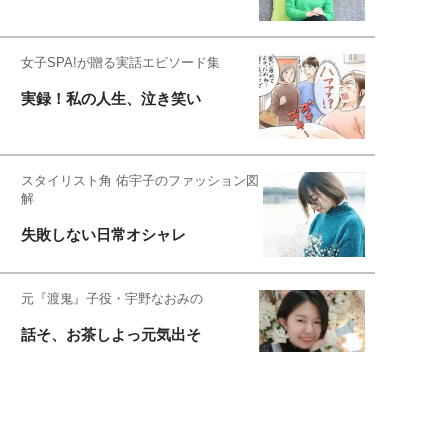
女子SPA!が贈る実話エピソード集
実録！私の人生、泣き笑い
スタイリスト角 佑宇子のファッション図
解
失敗しない日常オシャレ
元『渡鬼』子役・宇野なおみの
話そ、お茶しよっ元気出そ
恋愛コンサル菊乃が出会った女性たち