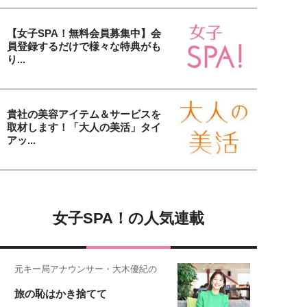
【女子SPA！無料会員募集中】会
員登録するだけで様々な特典がも
り...
貴社の美容アイテム＆サービスを
取材します！「大人の美活」タイ
アッ...
女子SPA！の人気連載
元キー局アナウンサー・大木優紀の
旅の恥はかき捨てて