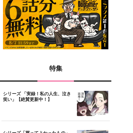
特集
シリーズ 「実録！私の人生、泣き
笑い」【絶賛更新中！】
シリーズ「買ってよかったもの」