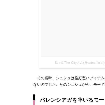
Sex & The Cityさん(@satcoff
その当時、シュシュは格好悪いアイテム
ないのでした。そのシュシュが今、モード
バレンシアガを率いるモー