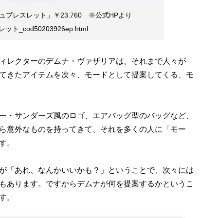
ブレスレット」￥23.760 ※公式HPより
レスレット_cod50203926ep.html
ィレクターのデムナ・ヴァザリアは、それまで人々が
てきたアイテムを次々、モードとして提案してくる、モ
ー・サンダーズ風のロゴ、エアバッグ型のバッグなど、
ら意外なものを持ってきて、それを多くの人に「モー
す。
が「あれ、なんかいいかも？」ということで、次々には
もあります。ですからデムナが何を提案するかというこ
す。