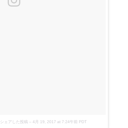
ga)がシェアした投稿
–
4月 19, 2017 at 7:24午前 PDT