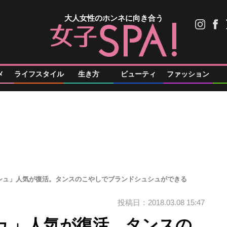
大人女性のホンネに向き合う
メ
ライフスタイル
生き方
ビューティ
ファッション
シュ」人気が復活。タンスのこやしでブランドシュシュができる
投稿日：2018.03.08 15:47
ュ」人気が復活。タンスの