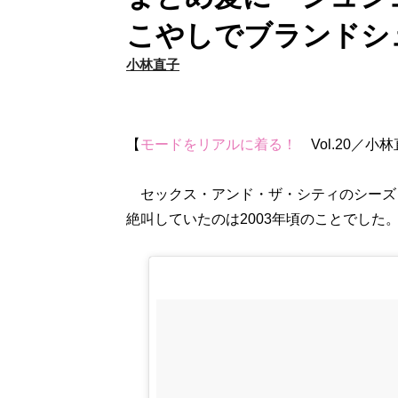
こやしでブランドシ
小林直子
【
モードをリアルに着る！
Vol.20／小
セックス・アンド・ザ・シティのシーズ
絶叫していたのは2003年頃のことでした