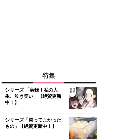
特集
シリーズ 「実録！私の人
生、泣き笑い」【絶賛更新
中！】
シリーズ「買ってよかった
もの」【絶賛更新中！】