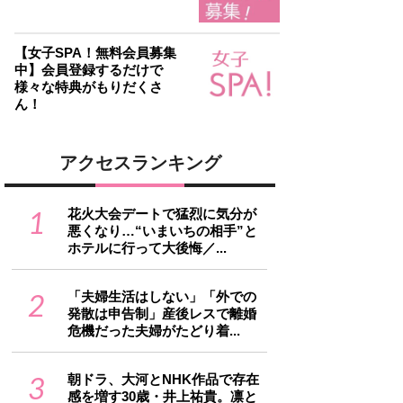
【女子SPA！無料会員募集
中】会員登録するだけで
様々な特典がもりだくさ
ん！
アクセスランキング
1
花火大会デートで猛烈に気分が
悪くなり…“いまいちの相手”と
ホテルに行って大後悔／...
2
「夫婦生活はしない」「外での
発散は申告制」産後レスで離婚
危機だった夫婦がたどり着...
3
朝ドラ、大河とNHK作品で存在
感を増す30歳・井上祐貴。凛と