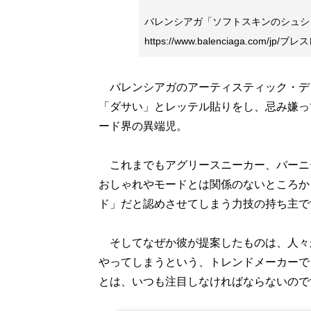
バレンシアガ「ソフトスキンのシュシュ
https://www.balenciaga.com/jp/ブ
バレンシアガのアーティスティック・デ
「ダサい」とレッテル貼りをし、忌み嫌っ
ード界の異端児。
これまでもアグリースニーカー、バーニ
おしゃれやモードとは関係のないところか
ド」だと認めさせてしまう力技の持ち主で
そしてなぜか彼が提案したものは、人々
やってしまうという、トレンドメーカーで
とは、いつも注目しなければならないので