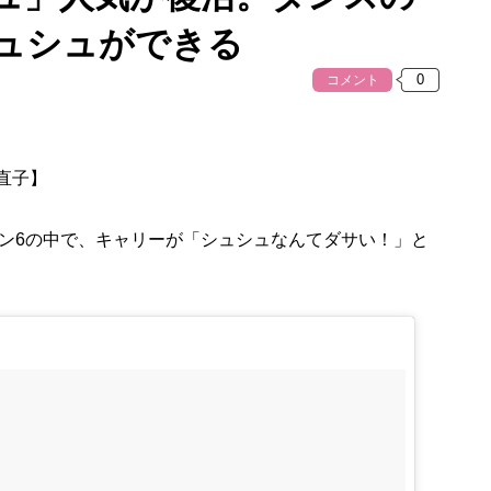
ュシュができる
コメント
林直子】
ン6の中で、キャリーが「シュシュなんてダサい！」と
。