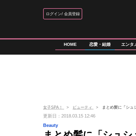
ログイン
会員登録
HOME
恋愛・結婚
エンタ
女子SPA！
ビューティ
まとめ髪に「シュ
更新日：2018.03.15 12:46
Beauty
まとめ髪に「シュシ