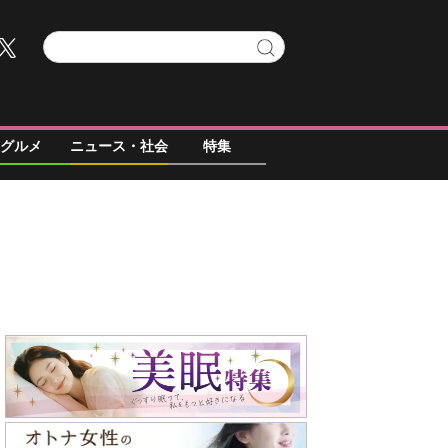
グルメ
ニュース・社会
特集