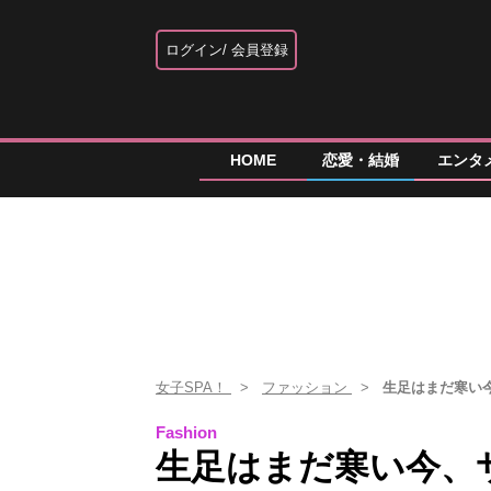
ログイン
会員登録
HOME
恋愛・結婚
エンタ
女子SPA！
ファッション
生足はまだ寒い
Fashion
生足はまだ寒い今、