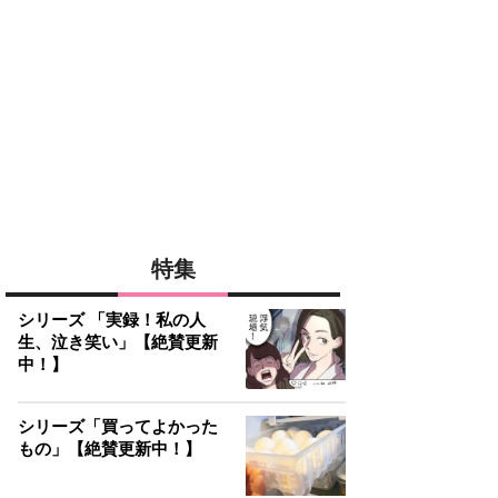
特集
シリーズ 「実録！私の人
生、泣き笑い」【絶賛更新
中！】
シリーズ「買ってよかった
もの」【絶賛更新中！】