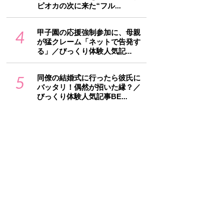
ピオカの次に来た“フル...
4
甲子園の応援強制参加に、母親
が猛クレーム「ネットで告発す
る」／びっくり体験人気記...
5
同僚の結婚式に行ったら彼氏に
バッタリ！偶然が招いた縁？／
びっくり体験人気記事BE...