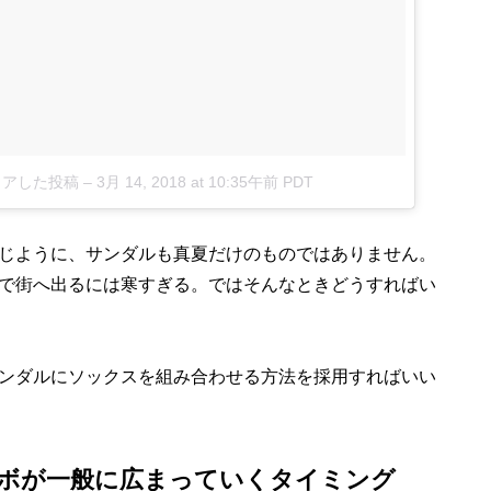
がシェアした投稿
–
3月 14, 2018 at 10:35午前 PDT
じように、サンダルも真夏だけのものではありません。
で街へ出るには寒すぎる。ではそんなときどうすればい
ンダルにソックスを組み合わせる方法を採用すればいい
ボが一般に広まっていくタイミング