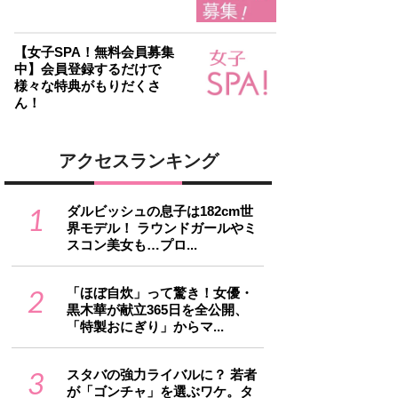
【女子SPA！無料会員募集
中】会員登録するだけで
様々な特典がもりだくさ
ん！
アクセスランキング
1
ダルビッシュの息子は182cm世
界モデル！ ラウンドガールやミ
スコン美女も…プロ...
2
「ほぼ自炊」って驚き！女優・
黒木華が献立365日を全公開、
「特製おにぎり」からマ...
3
スタバの強力ライバルに？ 若者
が「ゴンチャ」を選ぶワケ。タ