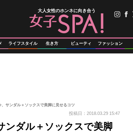
大人女性のホンネに向き合う
メ
ライフスタイル
生き方
ビューティ
ファッション
今、サンダル＋ソックスで美脚に見せるコツ
投稿日：2018.03.29 15:47
サンダル＋ソックスで美脚