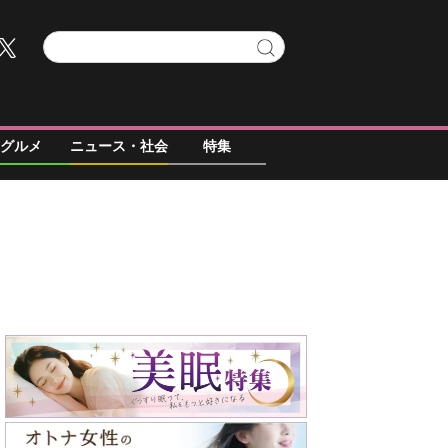
グルメ
ニュース・社会
特集