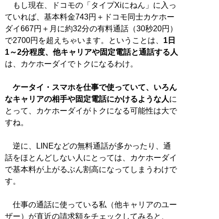
もし現在、ドコモの「タイプXiにねん」に入っ
ていれば、基本料金743円＋ドコモ同士カケホー
ダイ667円＋月に約32分の有料通話（30秒20円）
で2700円を超えちゃいます。ということは、
1日
1～2分程度、他キャリアや固定電話と通話する人
は、カケホーダイでトクになるわけ。
ケータイ・スマホを仕事で使っていて、いろん
なキャリアの相手や固定電話にかけるような人
に
とって、カケホーダイがトクになる可能性は大で
すね。
逆に、LINEなどの無料通話が多かったり、通
話をほとんどしない人にとっては、カケホーダイ
で基本料が上がるぶん割高になってしまうわけで
す。
仕事の通話に使っている私（他キャリアのユー
ザー）が直近の請求額をチェックしてみると、