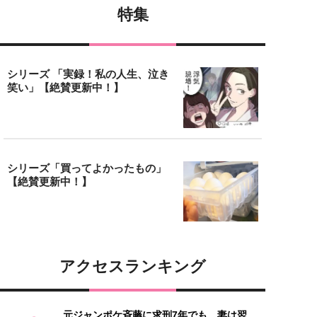
特集
シリーズ 「実録！私の人生、泣き
笑い」【絶賛更新中！】
シリーズ「買ってよかったもの」
【絶賛更新中！】
アクセスランキング
元ジャンポケ斉藤に求刑7年でも、妻は翌