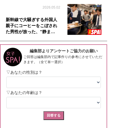
2026.05.02
新幹線で大騒ぎする外国人
親子にコーヒーをこぼされ
た男性が放った、“静ま…