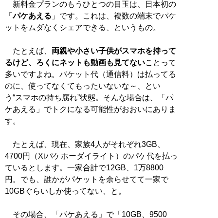
新料金プランのもうひとつの目玉は、日本初の
「
パケあえる
」です。これは、複数の端末でパケ
ットをムダなくシェアできる、というもの。
たとえば、
両親や小さい子供がスマホを持って
るけど、ろくにネットも動画も見てない
ことって
多いですよね。パケット代（通信料）は払ってる
のに、使ってなくてもったいないな～、とい
う“スマホの持ち腐れ”状態。そんな場合は、「パ
ケあえる」でトクになる可能性がおおいにありま
す。
たとえば、現在、家族4人がそれぞれ3GB、
4700円（Xiパケホーダイライト）のパケ代を払っ
ているとします。一家合計で12GB、1万8800
円。でも、誰かがパケットを余らせてて一家で
10GBぐらいしか使ってない、と。
その場合、「パケあえる」で「10GB、9500