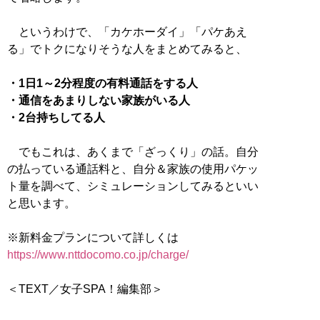
というわけで、「カケホーダイ」「パケあえ
る」でトクになりそうな人をまとめてみると、
・1日1～2分程度の有料通話をする人
・通信をあまりしない家族がいる人
・2台持ちしてる人
でもこれは、あくまで「ざっくり」の話。自分
の払っている通話料と、自分＆家族の使用パケッ
ト量を調べて、シミュレーションしてみるといい
と思います。
※新料金プランについて詳しくは
https://www.nttdocomo.co.jp/charge/
＜TEXT／女子SPA！編集部＞