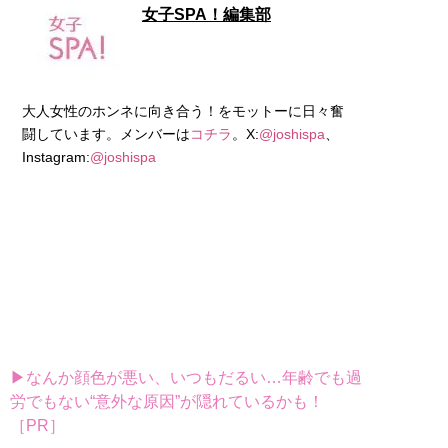
女子SPA！編集部
大人女性のホンネに向き合う！をモットーに日々奮
闘しています。メンバーは
コチラ
。X:
@joshispa
、
Instagram:
@joshispa
▶なんか顔色が悪い、いつもだるい…年齢でも過
労でもない“意外な原因”が隠れているかも！
［PR］