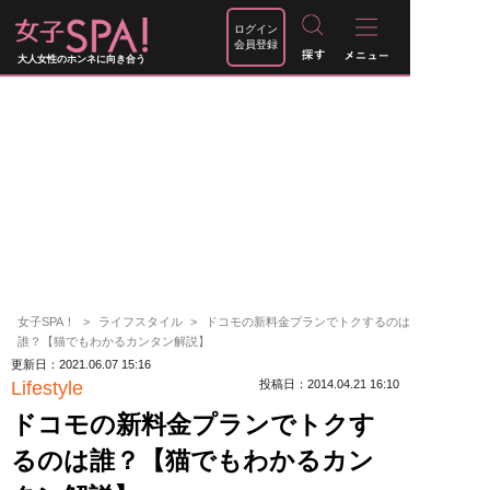
ログイン
会員登録
大人女性のホンネに向き合う
女子SPA！
ライフスタイル
ドコモの新料金プランでトクするのは
誰？【猫でもわかるカンタン解説】
更新日：2021.06.07 15:16
Lifestyle
投稿日：2014.04.21 16:10
ドコモの新料金プランでトクす
るのは誰？【猫でもわかるカン