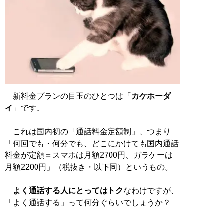
新料金プランの目玉のひとつは「
カケホーダ
イ
」です。
これは国内初の「通話料金定額制」、つまり
「何回でも・何分でも、どこにかけても国内通話
料金が定額＝スマホは月額2700円、ガラケーは
月額2200円」（税抜き・以下同）というもの。
よく通話する人にとってはトク
なわけですが、
「よく通話する」って何分ぐらいでしょうか？