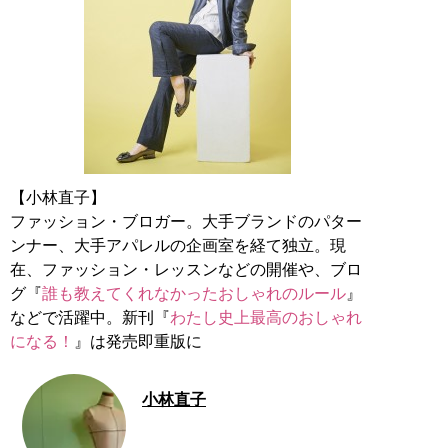
【小林直子】
ファッション・ブロガー。大手ブランドのパター
ンナー、大手アパレルの企画室を経て独立。現
在、ファッション・レッスンなどの開催や、ブロ
グ『
誰も教えてくれなかったおしゃれのルール
』
などで活躍中。新刊『
わたし史上最高のおしゃれ
になる！
』は発売即重版に
小林直子