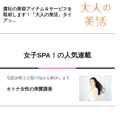
貴社の美容アイテム＆サービスを
取材します！「大人の美活」タイ
アッ...
女子SPA！の人気連載
毛髪診断士が髪の悩みを解決します
オトナ女性の美髪講座
恋愛コンサル菊乃が出会った女性たち
私が結婚できないワケ