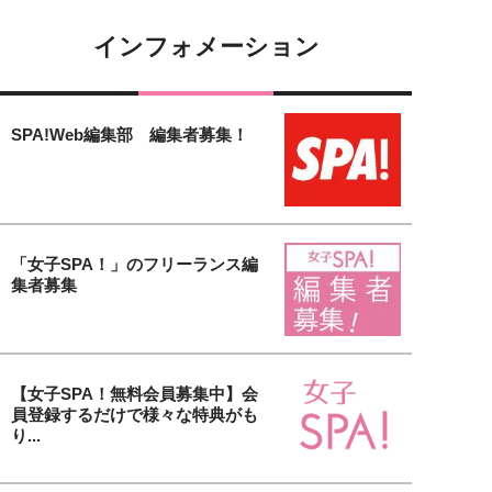
インフォメーション
SPA!Web編集部 編集者募集！
「女子SPA！」のフリーランス編
集者募集
【女子SPA！無料会員募集中】会
員登録するだけで様々な特典がも
り...