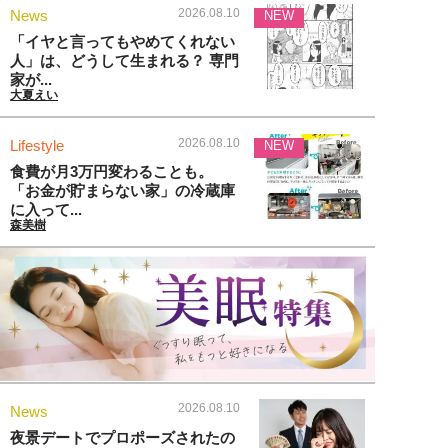
2026.08.10
News
NEW
「イヤと言ってもやめてくれない
人」は、どうして生まれる？ 専門
家が...
大夏えい
2026.08.10
Lifestyle
NEW
食費が月3万円変わることも。
「お金が貯まらない家」の冷蔵庫
に入って...
森美樹
2026.08.10
News
夜景デートでプロポーズされたの