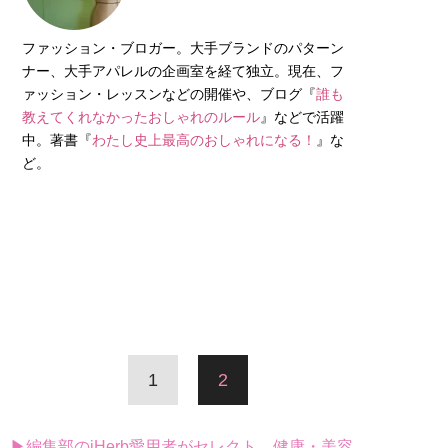
ファッション・ブロガー。大手ブランドのパターン
ナー、大手アパレルの企画室を経て独立。現在、フ
ァッション・レッスンなどの開催や、ブログ『
誰も
教えてくれなかったおしゃれのルール
』などで活躍
中。著書『
わたし史上最高のおしゃれになる！
』な
ど。
1
2
▶編集部のiHerb愛用者がセレクト。健康・美容