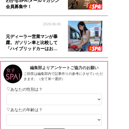
わかるSPA!メールマガジン
会員募集中！
2026.06.06
元ディーラー営業マンが暴
露。ガソリン車と比較して
「ハイブリッドカーはお…