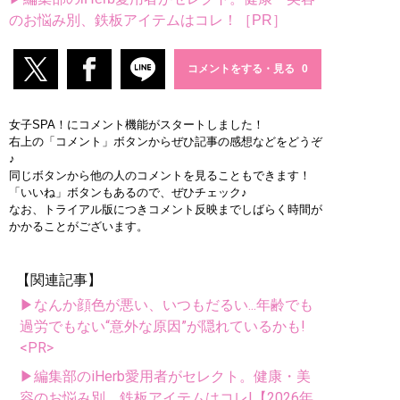
のお悩み別、鉄板アイテムはコレ！［PR］
コメントをする・見る
女子SPA！にコメント機能がスタートしました！
右上の「コメント」ボタンからぜひ記事の感想などをどうぞ
♪
同じボタンから他の人のコメントを見ることもできます！
「いいね」ボタンもあるので、ぜひチェック♪
なお、トライアル版につきコメント反映までしばらく時間が
かかることがございます。
【関連記事】
▶なんか顔色が悪い、いつもだるい...年齢でも
過労でもない“意外な原因”が隠れているかも!
<PR>
▶編集部のiHerb愛用者がセレクト。健康・美
容のお悩み別、鉄板アイテムはコレ!【2026年