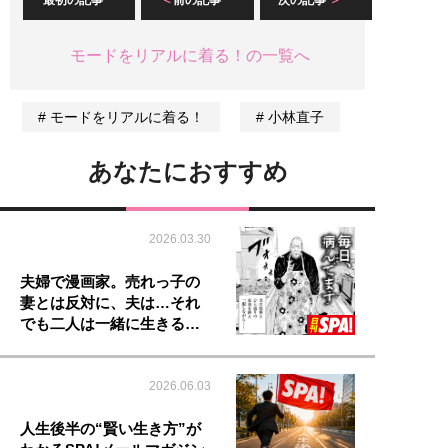
モードをリアルに着る！の一覧へ
モードをリアルに着る！
小林直子
あなたにおすすめ
2026.03.30
夫婦で漫画家。売れっ子の
妻とは反対に、夫は…それ
でも二人は一緒に生きる…
2026.06.03
人生後半の“賢い生き方”が