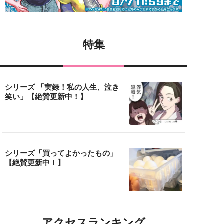
特集
シリーズ 「実録！私の人生、泣き
笑い」【絶賛更新中！】
シリーズ「買ってよかったもの」
【絶賛更新中！】
アクセスランキング