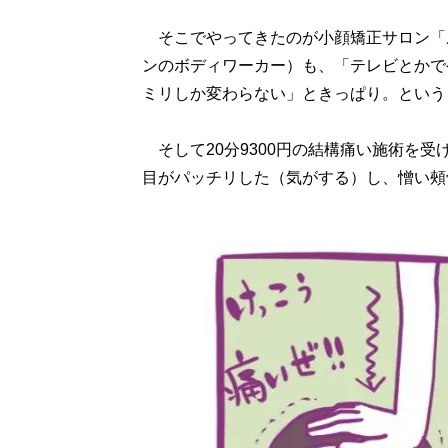
そこでやってきたのが小顔矯正サロン「
ンのボディワーカー）も、「テレビとかで
ミリしか変わらない」ときっぱり。という
そして20分9300円の結構痛い施術を
目がパッチリした（気がする）し、憎い頰