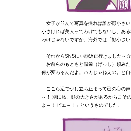
女子が並んで写真を撮れば誰が顔小さい
小さければ美人ってわけでもないし、ある
わけじゃないですか。海外では「顔小さい
それからSNSに小顔矯正行きました～☆
お前らのもともと齧歯（げっし）類みた
何が変わるんだよ。バカじゃねえの。と自
ここら辺で少し立ち止まって己の心の声に
～！ 別に私、顔の大きさがあるからこそ
よ～！ ピエ～！」というものでした。