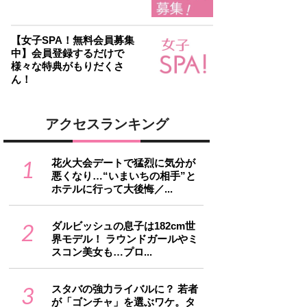
【女子SPA！無料会員募集
中】会員登録するだけで
様々な特典がもりだくさ
ん！
アクセスランキング
1
花火大会デートで猛烈に気分が
悪くなり…“いまいちの相手”と
ホテルに行って大後悔／...
2
ダルビッシュの息子は182cm世
界モデル！ ラウンドガールやミ
スコン美女も…プロ...
3
スタバの強力ライバルに？ 若者
が「ゴンチャ」を選ぶワケ。タ