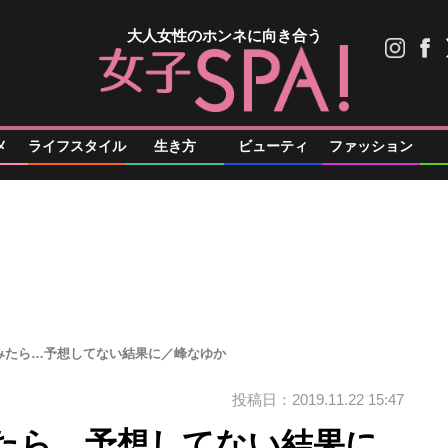
大人女性のホンネに向き合う
メ
ライフスタイル
生き方
ビューティ
ファッション
みたら…予想してない結果に／峰なゆか
投稿日：2019.11.22 15:47
たら…予想してない結果に