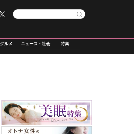
グルメ
ニュース・社会
特集