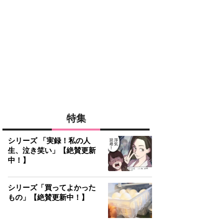
特集
シリーズ 「実録！私の人
生、泣き笑い」【絶賛更新
中！】
シリーズ「買ってよかった
もの」【絶賛更新中！】