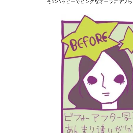
そのハッピーでピンクなオーラにヤツら