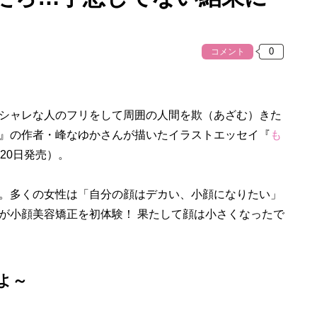
コメント
シャレな人のフリをして周囲の人間を欺（あざむ）きた
』の作者・峰なゆかさんが描いたイラストエッセイ『
も
月20日発売）。
。多くの女性は「自分の顔はデカい、小顔になりたい」
が小顔美容矯正を初体験！ 果たして顔は小さくなったで
よ～