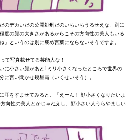
だのデカいだの公開処刑だのいちいちうるせえな。別に
程度の顔の大きさがあるからこその方向性の美人もいる
ね」というのは別に褒め言葉にならないそうですよ。
って写真載せてる芸能人な！
いに小さい顔があと1ミリ小さくなったところで世界の
分に言い聞かせ幾星霜（いくせいそう）。
耳をすませてみると、「えーん！ 顔小さくなりたいよ
の方向性の美人とかじゃねえし、顔小さい人うらやましい