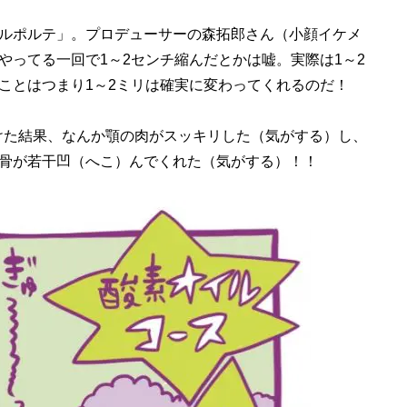
ルポルテ」。プロデューサーの森拓郎さん（小顔イケメ
やってる一回で1～2センチ縮んだとかは嘘。実際は1～2
ことはつまり1～2ミリは確実に変わってくれるのだ！
受けた結果、なんか顎の肉がスッキリした（気がする）し、
骨が若干凹（へこ）んでくれた（気がする）！！