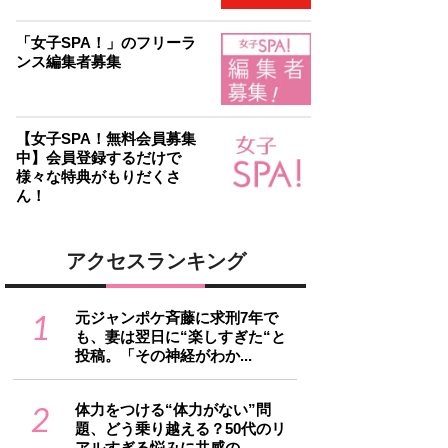
「女子SPA！」のフリーラ
ンス編集者募集
【女子SPA！無料会員募集
中】会員登録するだけで
様々な特典がもりだくさ
ん！
アクセスランキング
1
元ジャンポケ斉藤に求刑7年で
も、妻は翌日に“楽しすぎた“と
投稿。「その神経がわか...
2
体力をつける“体力がない”問
題、どう乗り越える？50代のリ
アルすぎる悩みに共感の...