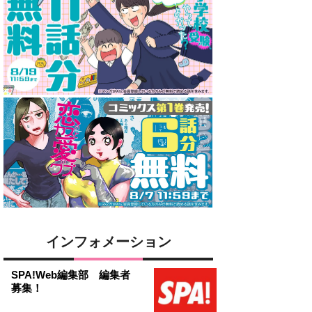
インフォメーション
SPA!Web編集部 編集者
募集！