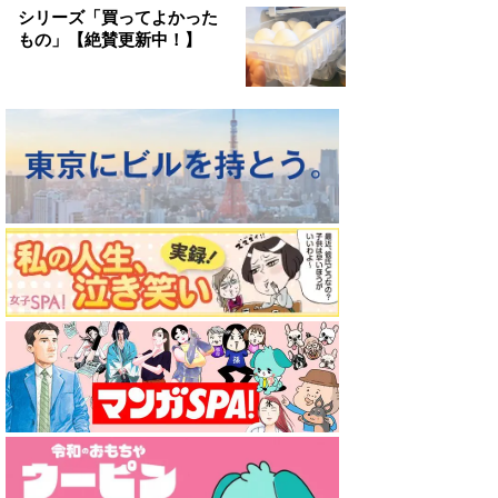
シリーズ「買ってよかった
もの」【絶賛更新中！】