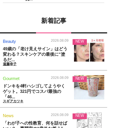
新着記事
2026.08.09
Beauty
NEW
49歳の「老け見えサイン」はどう
変わる？スキンケアの最後に“塗
るだ...
遠藤幸子
2026.08.09
Gourmet
NEW
ドンキを4軒ハシゴしてようやく
ゲット。321円でコスパ最強の
「46...
スギアカツキ
2026.08.09
News
NEW
「わが子への性教育、何を話せば