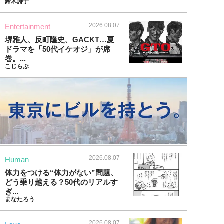
鈴木詩子
2026.08.07
Entertainment
堺雅人、反町隆史、GACKT…夏
ドラマを「50代イケオジ」が席
巻。...
こじらぶ
2026.08.07
Human
体力をつける“体力がない”問題、
どう乗り越える？50代のリアルす
ぎ...
まなたろう
2026.08.07