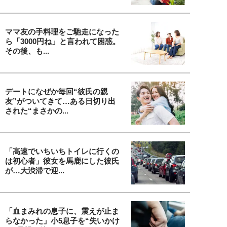
ママ友の手料理をご馳走になった
ら「3000円ね」と言われて困惑。
その後、も...
デートになぜか毎回“彼氏の親
友”がついてきて…ある日切り出
された“まさかの...
「高速でいちいちトイレに行くの
は初心者」彼女を馬鹿にした彼氏
が…大渋滞で迎...
「血まみれの息子に、震えが止ま
らなかった」小5息子を“失いかけ