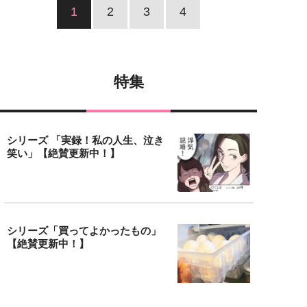
1
2
3
4
特集
シリーズ 「実録！私の人生、泣き
笑い」【絶賛更新中！】
シリーズ「買ってよかったもの」
【絶賛更新中！】