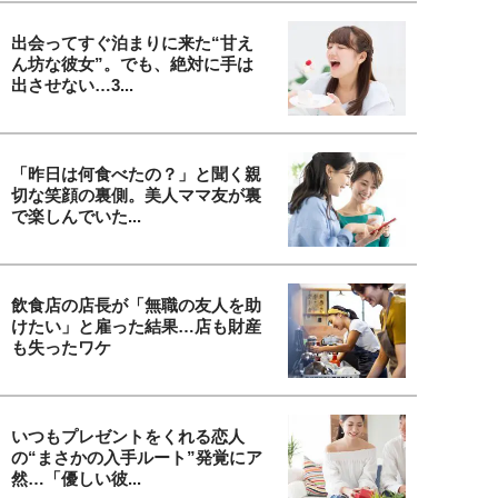
出会ってすぐ泊まりに来た“甘え
ん坊な彼女”。でも、絶対に手は
出させない…3...
「昨日は何食べたの？」と聞く親
切な笑顔の裏側。美人ママ友が裏
で楽しんでいた...
飲食店の店長が「無職の友人を助
けたい」と雇った結果…店も財産
も失ったワケ
いつもプレゼントをくれる恋人
の“まさかの入手ルート”発覚にア
然…「優しい彼...