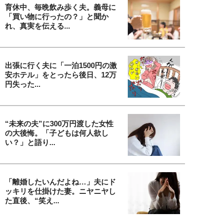
育休中、毎晩飲み歩く夫。義母に
「買い物に行ったの？」と聞か
れ、真実を伝える...
出張に行く夫に「一泊1500円の激
安ホテル」をとったら後日、12万
円失った...
“未来の夫”に300万円渡した女性
の大後悔。「子どもは何人欲し
い？」と語り...
「離婚したいんだよね…」夫にド
ッキリを仕掛けた妻。ニヤニヤし
た直後、“笑え...