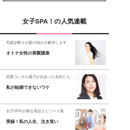
女子SPA！の人気連載
毛髪診断士が髪の悩みを解決します
オトナ女性の美髪講座
恋愛コンサル菊乃が出会った女性たち
私が結婚できないワケ
女子SPA!が贈る実話エピソード集
実録！私の人生、泣き笑い