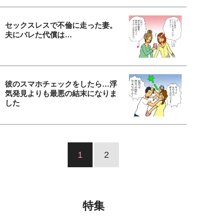
セックスレスで不倫に走った妻。
夫にバレた代償は…
彼のスマホチェックをしたら…浮
気発見よりも最悪の結末になりま
した
1
2
特集