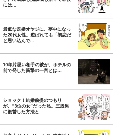
には…
最低な既婚オヤジに、夢中になっ
た20代女性。遊ばれても「初恋だ
と思い込んで...
10年片思い相手の彼が、ホテルの
前で発した衝撃の一言とは…
ショック！結婚前提のつもり
が、“3位の女”だった私。三股男
に復讐した方法と...