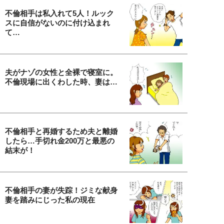
不倫相手は私入れて5人！ルック
スに自信がないのに付け込まれ
て…
夫がナゾの女性と全裸で寝室に。
不倫現場に出くわした時、妻は…
不倫相手と再婚するため夫と離婚
したら…手切れ金200万と最悪の
結末が！
不倫相手の妻が失踪！ジミな献身
妻を踏みにじった私の現在