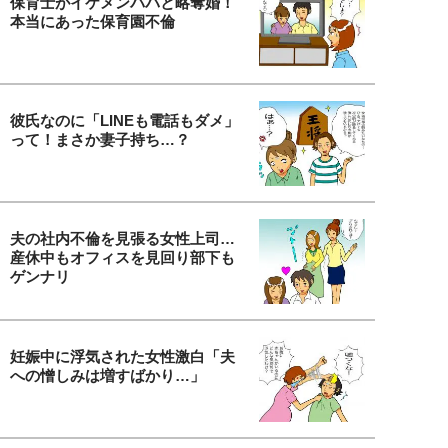
保育士がイケメンパパと略奪婚！
本当にあった保育園不倫
彼氏なのに「LINEも電話もダメ」
って！まさか妻子持ち…？
夫の社内不倫を見張る女性上司…
産休中もオフィスを見回り部下も
ゲンナリ
妊娠中に浮気された女性激白「夫
への憎しみは増すばかり…」