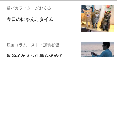
猫バカライターがおくる
今日のにゃんこタイム
映画コラムニスト・加賀谷健
私的イケメン俳優を求めて
もっと見る>>