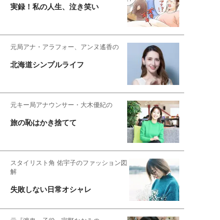
実録！私の人生、泣き笑い
元局アナ・アラフォー、アンヌ遙香の
北海道シンプルライフ
元キー局アナウンサー・大木優紀の
旅の恥はかき捨てて
スタイリスト角 佑宇子のファッション図
解
失敗しない日常オシャレ