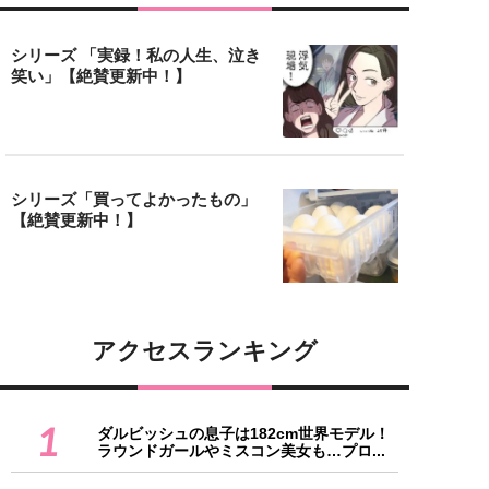
シリーズ 「実録！私の人生、泣き
笑い」【絶賛更新中！】
シリーズ「買ってよかったもの」
【絶賛更新中！】
アクセスランキング
1
ダルビッシュの息子は182cm世界モデル！
ラウンドガールやミスコン美女も…プロ...