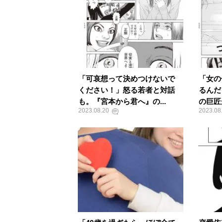
「可哀想って決めつけないで
「女の
ください！」怒る若者と対話
るんだ
も。『宮本から君へ』の...
の巨匠
2023.08.20
2023.08