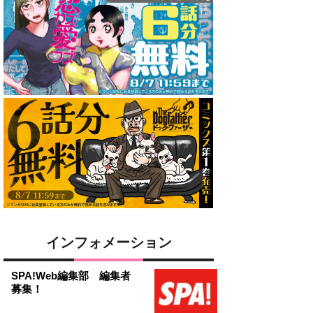
インフォメーション
SPA!Web編集部 編集者
募集！