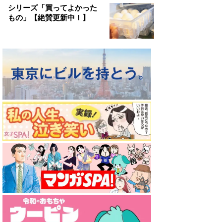
シリーズ「買ってよかった
もの」【絶賛更新中！】