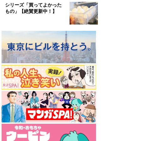
シリーズ「買ってよかった
もの」【絶賛更新中！】