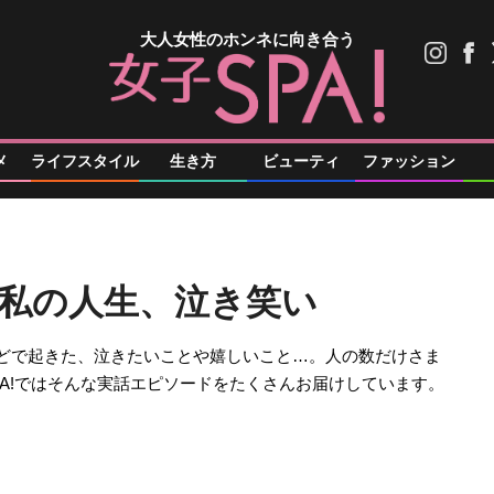
大人女性のホンネに向き合う
メ
ライフスタイル
生き方
ビューティ
ファッション
私の人生、泣き笑い
どで起きた、泣きたいことや嬉しいこと…。人の数だけさま
PA!ではそんな実話エピソードをたくさんお届けしています。