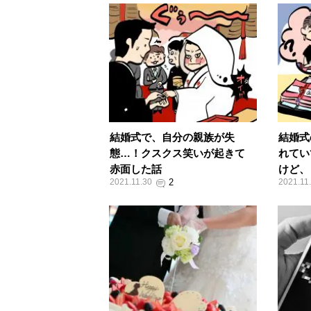
結婚式で、自分の親族が失
結婚式
態…！クスクス笑いが起きて
れてい
赤面した話
けど、
2021.11.30
2021.11