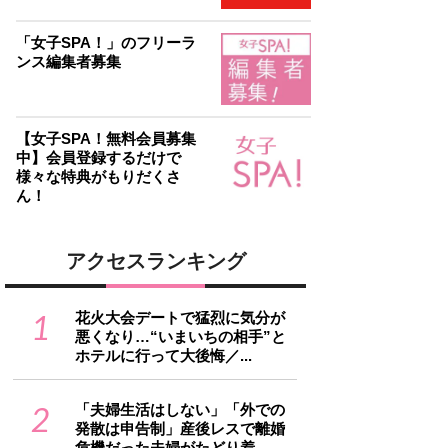
「女子SPA！」のフリーラ
ンス編集者募集
【女子SPA！無料会員募集
中】会員登録するだけで
様々な特典がもりだくさ
ん！
アクセスランキング
1
花火大会デートで猛烈に気分が
悪くなり…“いまいちの相手”と
ホテルに行って大後悔／...
2
「夫婦生活はしない」「外での
発散は申告制」産後レスで離婚
危機だった夫婦がたどり着...