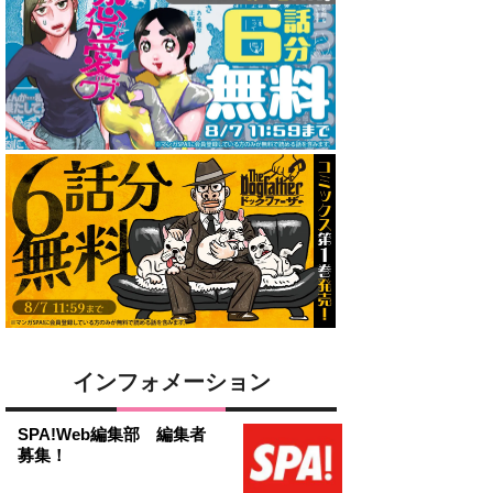
インフォメーション
SPA!Web編集部 編集者
募集！