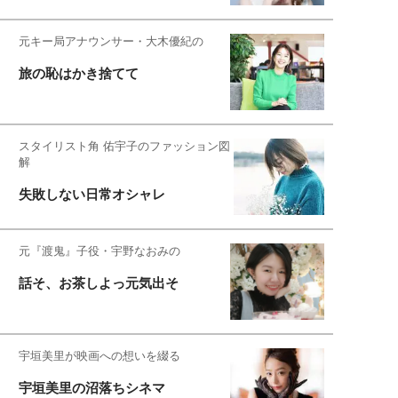
元キー局アナウンサー・大木優紀の
旅の恥はかき捨てて
スタイリスト角 佑宇子のファッション図
解
失敗しない日常オシャレ
元『渡鬼』子役・宇野なおみの
話そ、お茶しよっ元気出そ
宇垣美里が映画への想いを綴る
宇垣美里の沼落ちシネマ