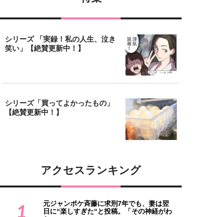
シリーズ 「実録！私の人生、泣き
笑い」【絶賛更新中！】
シリーズ「買ってよかったもの」
【絶賛更新中！】
アクセスランキング
元ジャンポケ斉藤に求刑7年でも、妻は翌
1
日に“楽しすぎた“と投稿。「その神経がわ