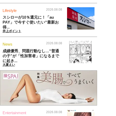
2026.08.08
Lifestyle
スシローが10％還元に！「au
PAY」で今すぐ使いたい“最新お
得...
井上ポイント
2026.08.08
News
成績優秀、問題行動なし…“普通
の子”が「性加害者」になるまで
に起き...
大夏えい
2026.08.08
Entertainment