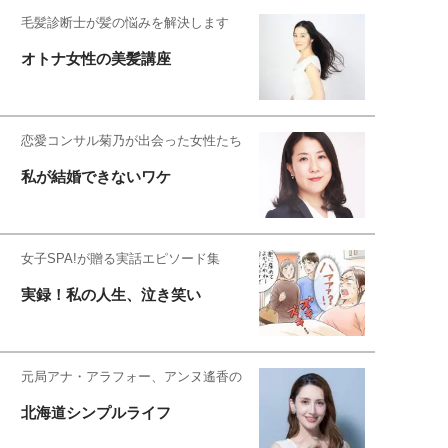
毛髪診断士が髪の悩みを解決します
オトナ女性の美髪講座
恋愛コンサル菊乃が出会った女性たち
私が結婚できないワケ
女子SPA!が贈る実話エピソード集
実録！私の人生、泣き笑い
元局アナ・アラフォー、アンヌ遙香の
北海道シンプルライフ