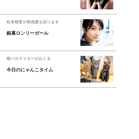
松本穂香が映画愛を語ります
銀幕ロンリーガール
猫バカライターがおくる
今日のにゃんこタイム
もっと見る>>