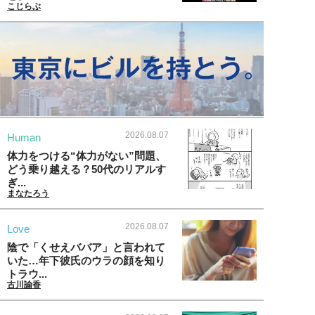
こじらぶ
2026.08.07
Human
体力をつける“体力がない”問題、
どう乗り越える？50代のリアルす
ぎ...
まなたろう
2026.08.07
Love
陰で「くせえババア」と言われて
いた…年下彼氏のウラの顔を知り
トラウ...
古川諭香