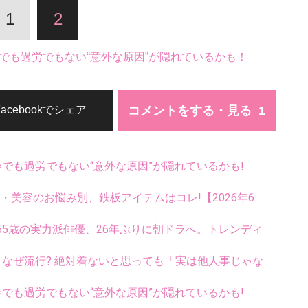
1
2
でも過労でもない“意外な原因”が隠れているかも！
コメントをする・見る
Facebookでシェア
齢でも過労でもない“意外な原因”が隠れているかも!
康・美容のお悩み別、鉄板アイテムはコレ!【2026年6
5歳の実力派俳優、26年ぶりに朝ドラへ。トレンディ
ス、なぜ流行? 絶対着ないと思っても「実は他人事じゃな
齢でも過労でもない“意外な原因”が隠れているかも!