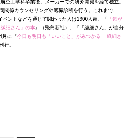
機械航空工学科卒業後、メーカーでの研究開発を経て独立。
間関係カウンセリングや適職診断を行う。これまで、
イベントなどを通じて関わった人は1300人超。『
「気が
「繊細さん」の本
』（飛鳥新社）、『「繊細さん」が自分
4月に『
今日も明日も「いいこと」がみつかる 「繊細さ
刊行。