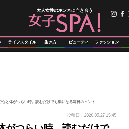
大人女性のホンネに向き合う
メ
ライフスタイル
生き方
ビューティ
ファッション
”で心と体がつらい時。読むだけでも楽になる毎日のヒント
投稿日：2020.05.27 15:45
と体がつらい時。読むだけで