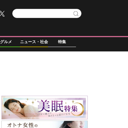
グルメ
ニュース・社会
特集