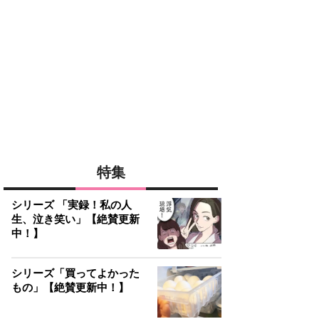
特集
シリーズ 「実録！私の人
生、泣き笑い」【絶賛更新
中！】
シリーズ「買ってよかった
もの」【絶賛更新中！】