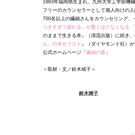
1983年福岡県生まれ。九州大学工学部
フリーのカウンセラーとして個人向けの人
700名以上の繊細さんをカウンセリング、
つきすぎて疲れる」が驚くほどなくなる 
のままで生きる本』（清流出版）に続き、
ん」の幸せリスト
』（ダイヤモンド社）が
公式ホームページ「
繊細の森
」
＜取材・文／鈴木靖子＞
鈴木靖子