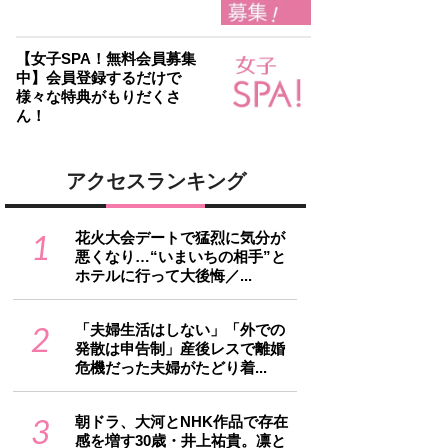
【女子SPA！無料会員募集
中】会員登録するだけで
様々な特典がもりだくさ
ん！
アクセスランキング
1
花火大会デートで猛烈に気分が
悪くなり…“いまいちの相手”と
ホテルに行って大後悔／...
2
「夫婦生活はしない」「外での
発散は申告制」産後レスで離婚
危機だった夫婦がたどり着...
3
朝ドラ、大河とNHK作品で存在
感を増す30歳・井上祐貴。凛と