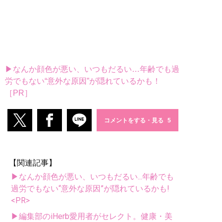
▶なんか顔色が悪い、いつもだるい…年齢でも過
労でもない“意外な原因”が隠れているかも！
［PR］
コメントをする・見る
【関連記事】
▶なんか顔色が悪い、いつもだるい...年齢でも
過労でもない“意外な原因”が隠れているかも!
<PR>
▶編集部のiHerb愛用者がセレクト。健康・美