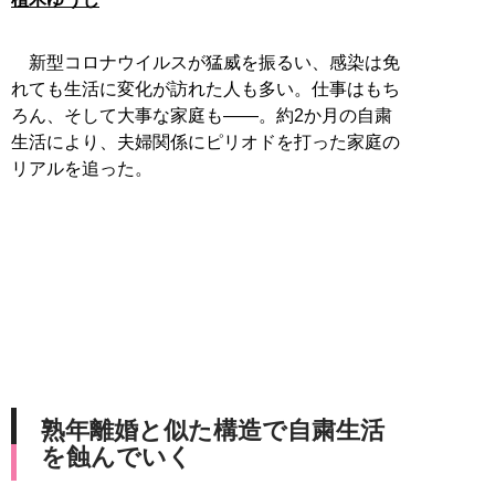
新型コロナウイルスが猛威を振るい、感染は免
れても生活に変化が訪れた人も多い。仕事はもち
ろん、そして大事な家庭も――。約2か月の自粛
生活により、夫婦関係にピリオドを打った家庭の
リアルを追った。
熟年離婚と似た構造で自粛生活
を蝕んでいく