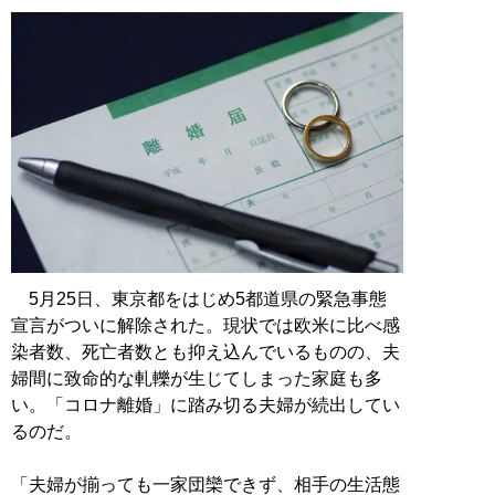
5月25日、東京都をはじめ5都道県の緊急事態
宣言がついに解除された。現状では欧米に比べ感
染者数、死亡者数とも抑え込んでいるものの、夫
婦間に致命的な軋轢が生じてしまった家庭も多
い。「コロナ離婚」に踏み切る夫婦が続出してい
るのだ。
「夫婦が揃っても一家団欒できず、相手の生活態