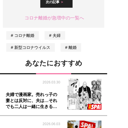
次の記事
コロナ離婚が急増中の一覧へ
コロナ離婚
夫婦
新型コロナウイルス
離婚
あなたにおすすめ
2026.03.30
夫婦で漫画家。売れっ子の
妻とは反対に、夫は…それ
でも二人は一緒に生きる…
2026.06.03