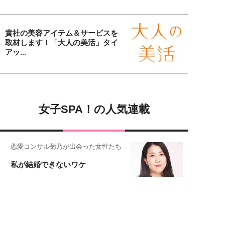
貴社の美容アイテム＆サービスを
取材します！「大人の美活」タイ
アッ...
女子SPA！の人気連載
恋愛コンサル菊乃が出会った女性たち
私が結婚できないワケ
女子SPA!が贈る実話エピソード集
実録！私の人生、泣き笑い