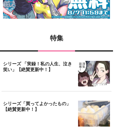
特集
シリーズ 「実録！私の人生、泣き
笑い」【絶賛更新中！】
シリーズ「買ってよかったもの」
【絶賛更新中！】