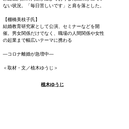
ない状況。「毎日苦しいです」と肩を落とした。
【棚橋美枝子氏】
結婚教育研究家として公演、セミナーなどを開
催。男女関係だけでなく、職場の人間関係や女性
の起業まで幅広いテーマに携わる
―コロナ離婚が急増中―
＜取材・文／植木ゆうじ＞
植木ゆうじ