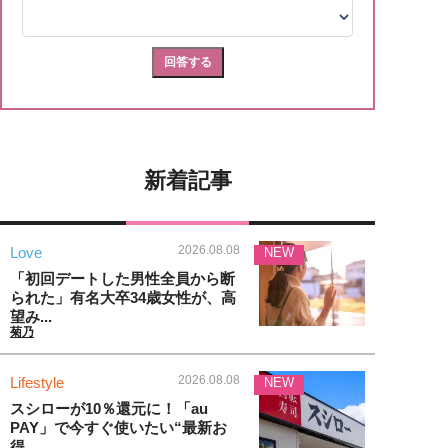
新着記事
2026.08.08
Love
NEW
「初回デートした男性全員から断
られた」有名大卒34歳女性が、高
望み...
菊乃
2026.08.08
Lifestyle
NEW
スシローが10％還元に！「au
PAY」で今すぐ使いたい“最新お
得...