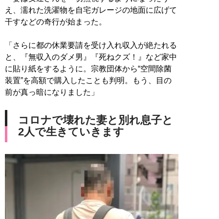
え、濡れた洗濯物を自宅ガレージの地面に広げて
干すなどの奇行が始まった。
「さらに都の休業要請を受け入れ収入が絶たれる
と、『無収入のダメ男』『死ねクズ！』など家中
に貼り紙をするように。宗教団体から“空間除菌
装置”を高額で購入したことも判明。もう、目の
前が真っ暗になりました」
コロナで壊れた妻と別れ息子と
2人で生きていきます