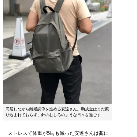
同居しながら離婚調停を進める安達さん。助成金はまだ振
り込まれておらず、針のむしろのような日々を過ごす
ストレスで体重が5㎏も減った安達さんは藁に