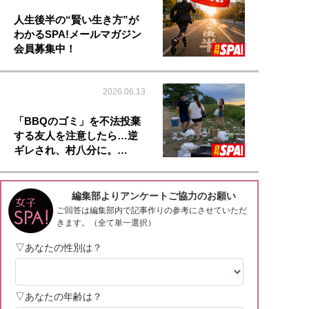
人生後半の“賢い生き方”が
わかるSPA!メールマガジン
会員募集中！
2026.06.13
「BBQのゴミ」を不法投棄
する友人を注意したら…逆
ギレされ、村八分に。…