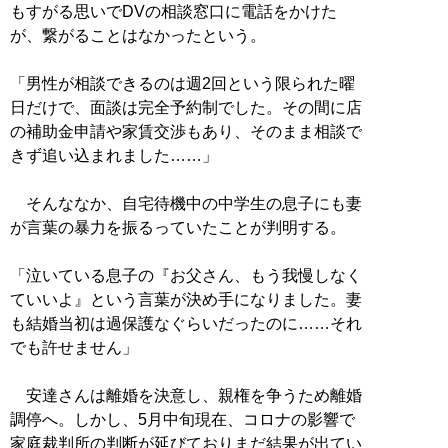
もすがる思いでDVの相談窓口に電話をかけた
が、繋がることはなかったという。
「男性が相談できるのは週2回という限られた曜
日だけで、面談は完全予約制でした。その間に店
の補助金申請や家賃交渉もあり、そのまま相談で
きず追い込まれました……」
そんななか、自宅待機中の中学生の息子にも妻
が言葉の暴力を振るっていたことが判明する。
「泣いている息子の『お父さん、もう我慢しなく
ていいよ』という言葉が決め手になりました。妻
も結婚当初は過保護なぐらいだったのに……それ
でも許せません」
安達さんは離婚を決意し、親権を争うため離婚
調停へ。しかし、5月中旬現在、コロナの影響で
家庭裁判所の判断が延びておりまだ結果が出てい