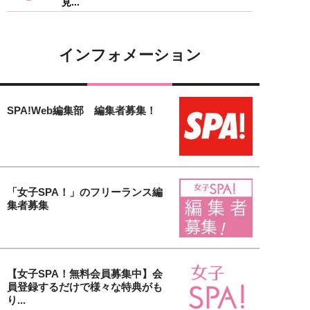
見...
インフォメーション
SPA!Web編集部 編集者募集！
「女子SPA！」のフリーランス編
集者募集
【女子SPA！無料会員募集中】会
員登録するだけで様々な特典がも
り...