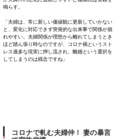
鳴らす。
「夫婦は、常に新しい価値観に更新していかない
と、変化に対応できず突発的な出来事で関係が崩
れやすい。夫婦関係が理想から離れてしまうとき
ほど踏ん張り時なのですが、コロナ禍というスト
レス過多な現実に押し流され、離婚という選択を
してしまうのは残念ですね」
コロナで軋む夫婦仲！ 妻の暴言