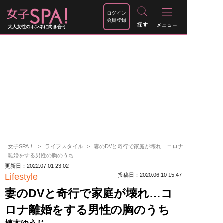
ログイン
会員登録
大人女性のホンネに向き合う
女子SPA！
ライフスタイル
妻のDVと奇行で家庭が壊れ…コロナ
離婚をする男性の胸のうち
更新日：2022.07.01 23:02
Lifestyle
投稿日：2020.06.10 15:47
妻のDVと奇行で家庭が壊れ…コ
ロナ離婚をする男性の胸のうち
植木ゆうじ