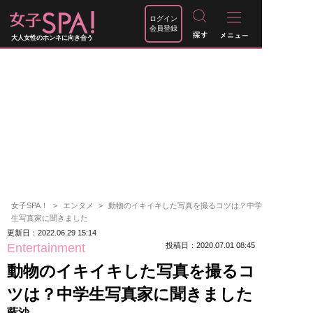
ログイン
会員登録
大人女性のホンネに向き合う
女子SPA！
エンタメ
動物のイキイキした写真を撮るコツは？中学
生写真家に聞きました
更新日：2022.06.29 15:14
Entertainment
投稿日：2020.07.01 08:45
動物のイキイキした写真を撮るコ
ツは？中学生写真家に聞きました
藍沙