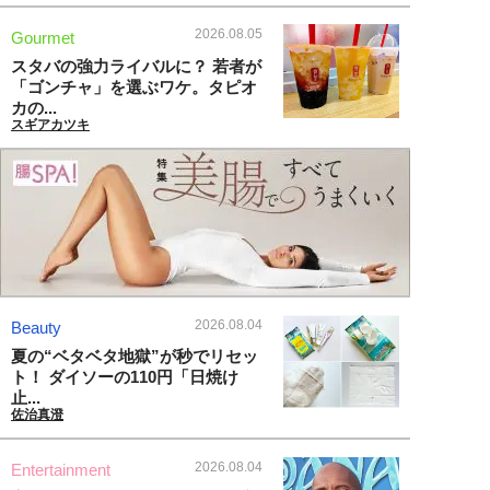
2026.08.05
Gourmet
スタバの強力ライバルに？ 若者が
「ゴンチャ」を選ぶワケ。タピオ
カの...
スギアカツキ
2026.08.04
Beauty
夏の“ベタベタ地獄”が秒でリセッ
ト！ ダイソーの110円「日焼け
止...
佐治真澄
2026.08.04
Entertainment