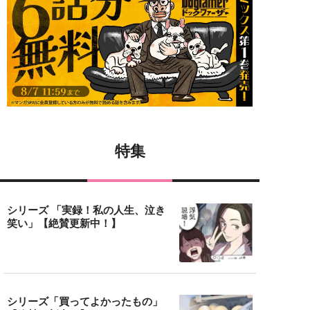
特集
シリーズ 「実録！私の人生、泣き
笑い」【絶賛更新中！】
シリーズ「買ってよかったもの」