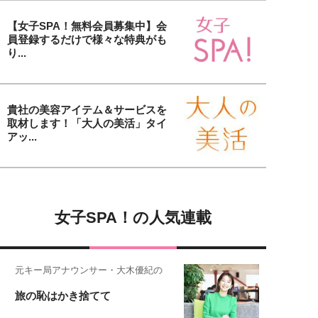
【女子SPA！無料会員募集中】会
員登録するだけで様々な特典がも
り...
貴社の美容アイテム＆サービスを
取材します！「大人の美活」タイ
アッ...
女子SPA！の人気連載
元キー局アナウンサー・大木優紀の
旅の恥はかき捨てて