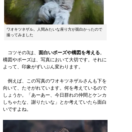
ワオキツネザル。人間みたいな座り方が面白かったので
撮ってみました
コツその3は、
面白いポーズや構図を考える
。
構図やポーズは、写真において大切です。それに
よって、印象がずいぶん変わります。
例えば、この写真のワオキツネザルさんも下を
向いて、たそがれています。何を考えているので
しょうか。「あーあー、今日群れの仲間とケンカ
しちゃたな、謝りたいな」とか考えていたら面白
いですよね。