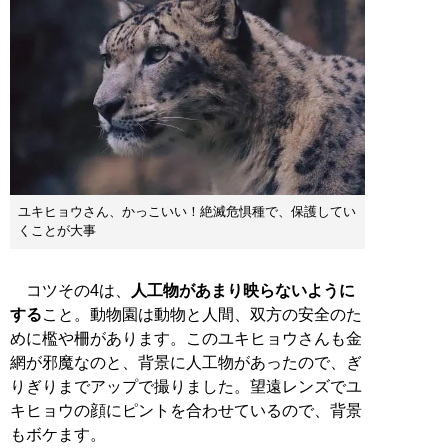
ユキヒョウさん、かっこいい！絶滅危惧種で、保護してい
くことが大事
コツその4は、
人工物があまり映らないように
する
こと。動物園は動物と人間、双方の安全のた
めに檻や柵があります。このユキヒョウさんも金
網が邪魔なのと、背景に人工物があったので、ぎ
りぎりまでアップで撮りました。望遠レンズでユ
キヒョウの顔にピントを合わせているので、背景
もボケます。