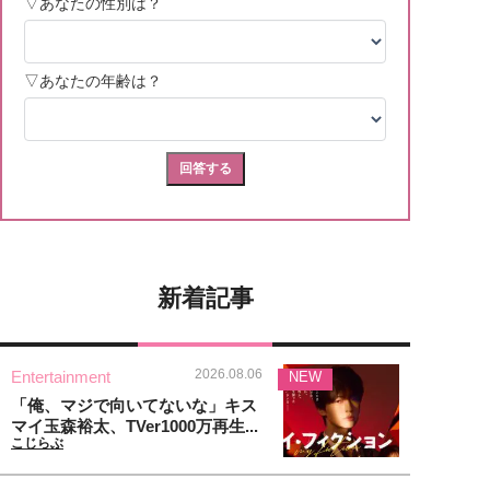
新着記事
2026.08.06
Entertainment
NEW
「俺、マジで向いてないな」キス
マイ玉森裕太、TVer1000万再生...
こじらぶ