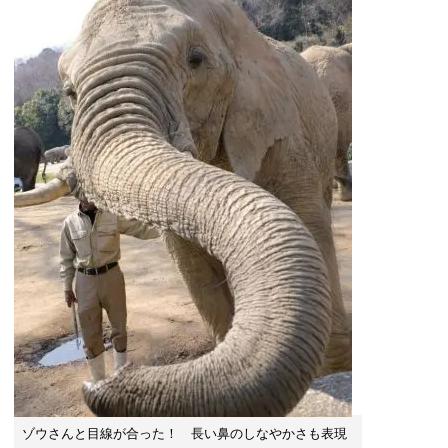
ゾウさんと目線が合った！ 長い鼻のしなやかさも表現