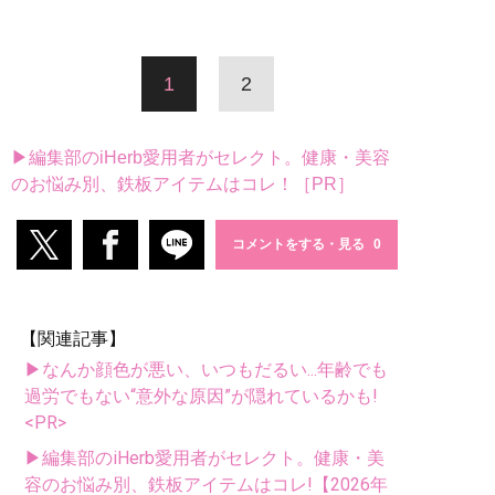
1
2
▶編集部のiHerb愛用者がセレクト。健康・美容
のお悩み別、鉄板アイテムはコレ！［PR］
コメントをする・見る
【関連記事】
▶なんか顔色が悪い、いつもだるい...年齢でも
過労でもない“意外な原因”が隠れているかも!
<PR>
▶編集部のiHerb愛用者がセレクト。健康・美
容のお悩み別、鉄板アイテムはコレ!【2026年