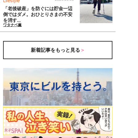
Lifestyle
「老後破産」を防ぐには貯金一辺
倒ではダメ。おひとりさまの不安
を消す...
ワタナベ薫
新着記事をもっと見る