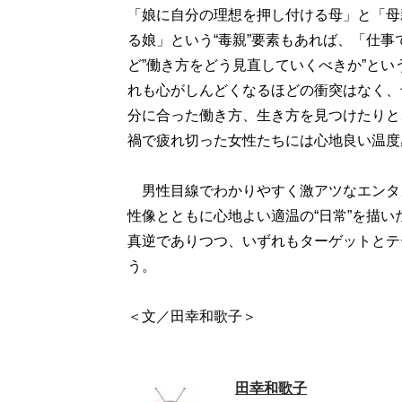
「娘に自分の理想を押し付ける母」と「母
る娘」という“毒親”要素もあれば、「仕
ど”働き方をどう見直していくべきか”と
れも心がしんどくなるほどの衝突はなく、
分に合った働き方、生き方を見つけたりと
禍で疲れ切った女性たちには心地良い温度
男性目線でわかりやすく激アツなエンタ
性像とともに心地よい適温の“日常”を描
真逆でありつつ、いずれもターゲットとテ
う。
＜文／田幸和歌子＞
田幸和歌子