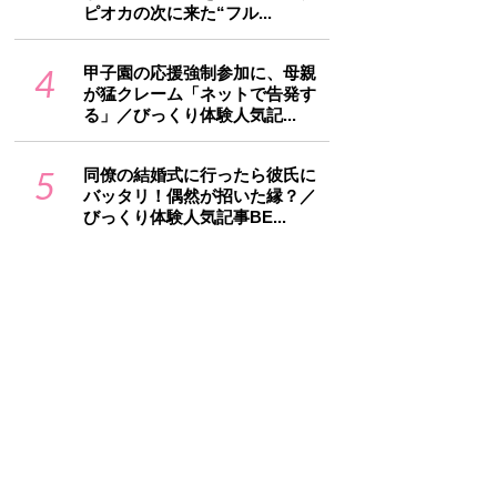
ピオカの次に来た“フル...
4
甲子園の応援強制参加に、母親
が猛クレーム「ネットで告発す
る」／びっくり体験人気記...
5
同僚の結婚式に行ったら彼氏に
バッタリ！偶然が招いた縁？／
びっくり体験人気記事BE...