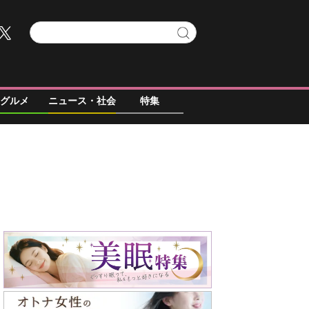
グルメ
ニュース・社会
特集