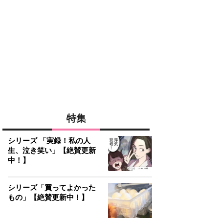
特集
シリーズ 「実録！私の人
生、泣き笑い」【絶賛更新
中！】
シリーズ「買ってよかった
もの」【絶賛更新中！】