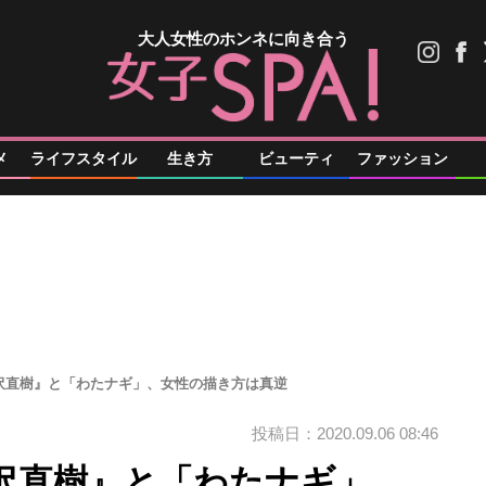
大人女性のホンネに向き合う
メ
ライフスタイル
生き方
ビューティ
ファッション
沢直樹』と「わたナギ」、女性の描き方は真逆
投稿日：2020.09.06 08:46
沢直樹』と「わたナギ」、