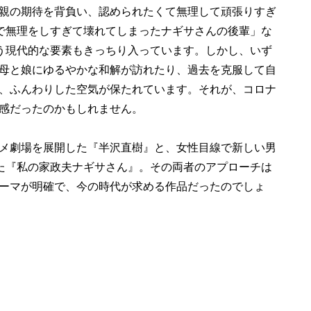
親の期待を背負い、認められたくて無理して頑張りすぎ
事で無理をしすぎて壊れてしまったナギサさんの後輩」な
いう現代的な要素もきっちり入っています。しかし、いず
母と娘にゆるやかな和解が訪れたり、過去を克服して自
、ふんわりした空気が保たれています。それが、コロナ
感だったのかもしれません。
メ劇場を展開した『半沢直樹』と、女性目線で新しい男
いた『私の家政夫ナギサさん』。その両者のアプローチは
ーマが明確で、今の時代が求める作品だったのでしょ