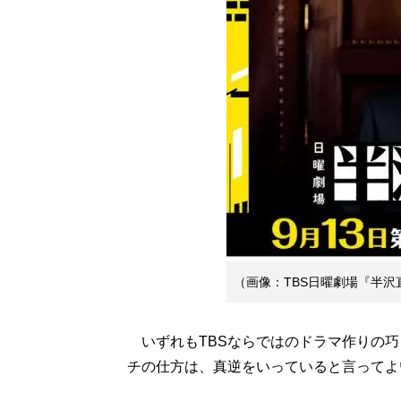
（画像：TBS日曜劇場『半
いずれもTBSならではのドラマ作りの巧
チの仕方は、真逆をいっていると言ってよ