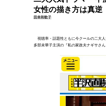
女性の描き方は真逆
田幸和歌子
視聴率・話題性ともに今クールの二大人
多部未華子主演の『私の家政夫ナギサさん