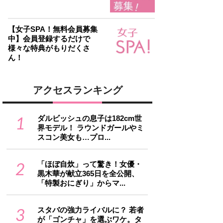
【女子SPA！無料会員募集
中】会員登録するだけで
様々な特典がもりだくさ
ん！
アクセスランキング
1
ダルビッシュの息子は182cm世
界モデル！ ラウンドガールやミ
スコン美女も…プロ...
2
「ほぼ自炊」って驚き！女優・
黒木華が献立365日を全公開、
「特製おにぎり」からマ...
3
スタバの強力ライバルに？ 若者
が「ゴンチャ」を選ぶワケ。タ