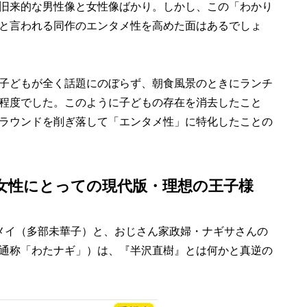
旧来的な男性像と女性像ばかり。しかし、この「わかり
と言われる同作のエンタメ性を高めた面はあるでしょ
子どもが全く話題にのぼらず、朝食風景のときにランチ
程度でした。このように子どもの存在を消去したこと
ラウンドを削ぎ落して「エンタメ性」に特化したことの
女性にとっての現代版・理想の王子様
メイ（多部未華子）と、おじさん家政婦・ナギサさんの
通称「わたナギ」）は、『半沢直樹』とは何かと真逆の