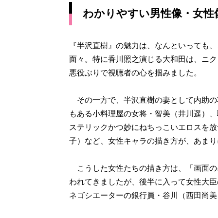
わかりやすい男性像・女性
『半沢直樹』の魅力は、なんといっても、
面々。特に香川照之演じる大和田は、ニク
悪役ぶりで視聴者の心を掴みました。
その一方で、半沢直樹の妻として内助の
もある小料理屋の女将・智美（井川遥）、
ステリックかつ妙にねちっこいエロスを放
子）など、女性キャラの描き方が、あまり
こうした女性たちの描き方は、「画面の
われてきましたが、後半に入って女性大臣
ネゴシエーターの銀行員・谷川（西田尚美