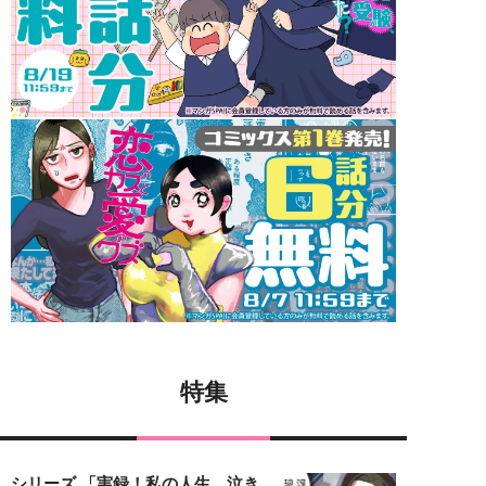
特集
シリーズ 「実録！私の人生、泣き