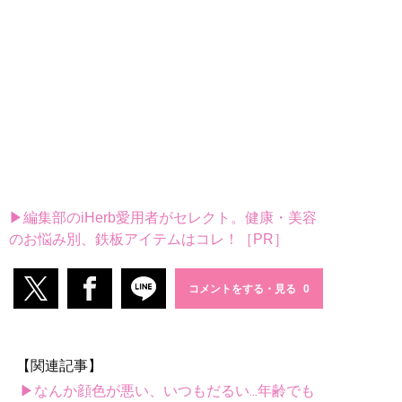
▶編集部のiHerb愛用者がセレクト。健康・美容
のお悩み別、鉄板アイテムはコレ！［PR］
コメントをする・見る
【関連記事】
▶なんか顔色が悪い、いつもだるい...年齢でも