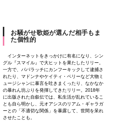
お騒がせ歌姫が選んだ相手もま
た個性的
インターネットをきっかけに有名になり、シン
グル『スマイル』で大ヒットを果たしたリリー。
一方で、パパラッチにカンフーキックして逮捕さ
れたり、マドンナやケイティ・ペリーなど大物ミ
ュージシャンに暴言を吐きまくったり、なかなか
の暴れん坊ぶりを発揮してきたリリー。2018年
に出版された自叙伝では、私生活が乱れているこ
とも自ら明かし、元オアシスのリアム・ギャラガ
ーとの「不適切な関係」を暴露して、世間を呆れ
させたことも。