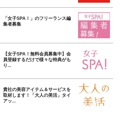
「女子SPA！」のフリーランス編
集者募集
【女子SPA！無料会員募集中】会
員登録するだけで様々な特典がも
り...
貴社の美容アイテム＆サービスを
取材します！「大人の美活」タイ
アッ...