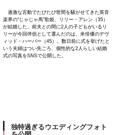
過激な言動でたびたび世間を騒がせてきた英音
楽界の“じゃじゃ馬”歌姫、リリー・アレン（35）
が結婚した。前夫との間に2人の子どもがいるリ
リーが今回伴侶として選んだのは、米俳優のデヴ
ィッド・ハーバー（45）。数日前に式を挙げたと
いう夫婦はつい先ごろ、個性的な2人らしい結婚
式の写真をSNSで公開した。
独特過ぎるウエディングフォト
を公開