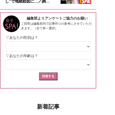
し”で地獄絵図に…／調…
新着記事