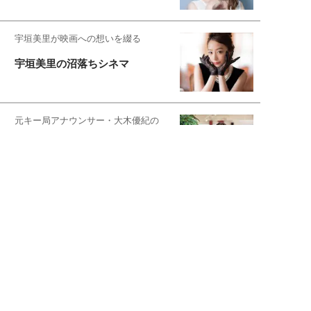
宇垣美里が映画への想いを綴る
宇垣美里の沼落ちシネマ
元キー局アナウンサー・大木優紀の
旅の恥はかき捨てて
松本穂香が映画愛を語ります
銀幕ロンリーガール
猫バカライターがおくる
今日のにゃんこタイム