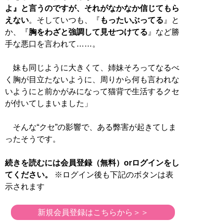
よ』と言うのですが、それがなかなか信じてもら
えない
。そしていつも、『
もったいぶってる
』と
か、『
胸をわざと強調して見せつけてる
』など勝
手な悪口を言われて……。
妹も同じように大きくて、姉妹そろってなるべ
く胸が目立たないように、周りから何も言われな
いようにと前かがみになって猫背で生活するクセ
が付いてしまいました」
そんな“クセ”の影響で、ある弊害が起きてしま
ったそうです。
続きを読むには会員登録（無料）orログインをし
てください。
※ログイン後も下記のボタンは表
示されます
新規会員登録はこちらから＞＞