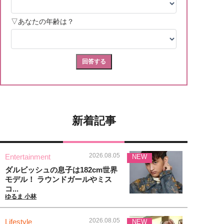
新着記事
2026.08.05
Entertainment
NEW
ダルビッシュの息子は182cm世界
モデル！ ラウンドガールやミス
コ...
ゆるま 小林
2026.08.05
Lifestyle
NEW