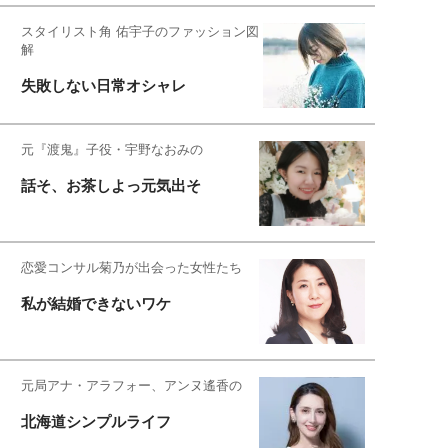
スタイリスト角 佑宇子のファッション図
解
失敗しない日常オシャレ
元『渡鬼』子役・宇野なおみの
話そ、お茶しよっ元気出そ
恋愛コンサル菊乃が出会った女性たち
私が結婚できないワケ
元局アナ・アラフォー、アンヌ遙香の
北海道シンプルライフ