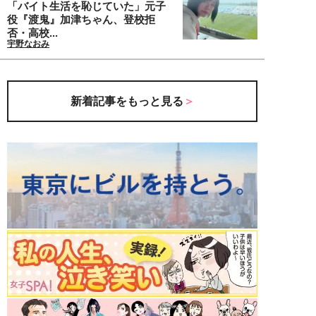
「バイト生活を恥じていた」元子
役『渡鬼』加津ちゃん、登校拒
否・高校...
宇野なおみ
新着記事をもっと見る