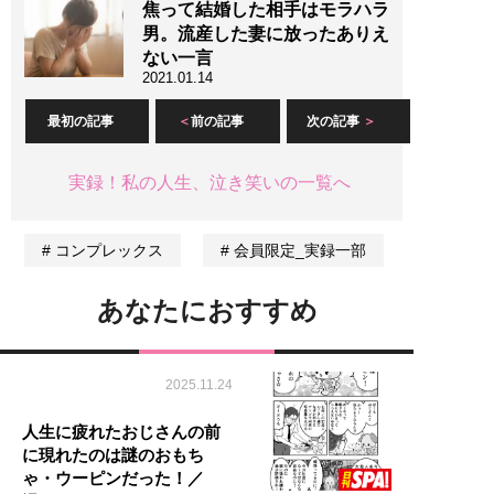
焦って結婚した相手はモラハラ
男。流産した妻に放ったありえ
ない一言
2021.01.14
最初の記事
前の記事
次の記事
実録！私の人生、泣き笑いの一覧へ
コンプレックス
会員限定_実録一部
あなたにおすすめ
2025.11.24
人生に疲れたおじさんの前
に現れたのは謎のおもち
ゃ・ウーピンだった！／