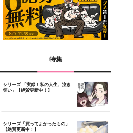
特集
シリーズ 「実録！私の人生、泣き
笑い」【絶賛更新中！】
シリーズ「買ってよかったもの」
【絶賛更新中！】