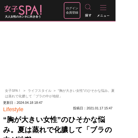
ログイン
会員登録
大人女性のホンネに向き合う
女子SPA！
ライフスタイル
“胸が大きい女性”のひそかな悩み。夏
は蒸れで化膿して「ブラの中が地獄」
更新日：2024.04.18 18:47
Lifestyle
投稿日：2021.01.17 15:47
“胸が大きい女性”のひそかな悩
み。夏は蒸れで化膿して「ブラの