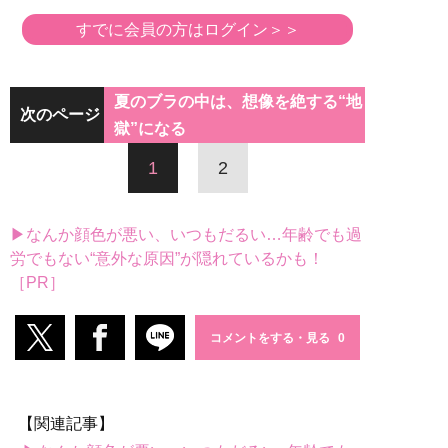
すでに会員の方はログイン＞＞
夏のブラの中は、想像を絶する“地
次のページ
獄”になる
1
2
▶なんか顔色が悪い、いつもだるい…年齢でも過
労でもない“意外な原因”が隠れているかも！
［PR］
コメントをする・見る
【関連記事】