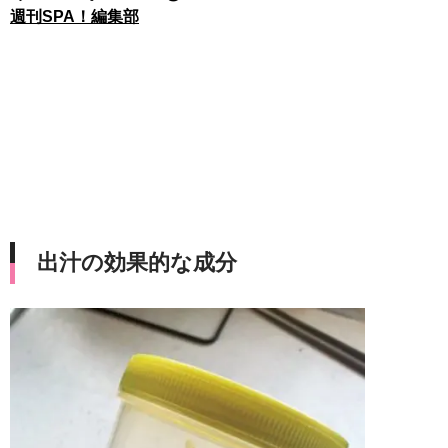
週刊SPA！編集部
出汁の効果的な成分