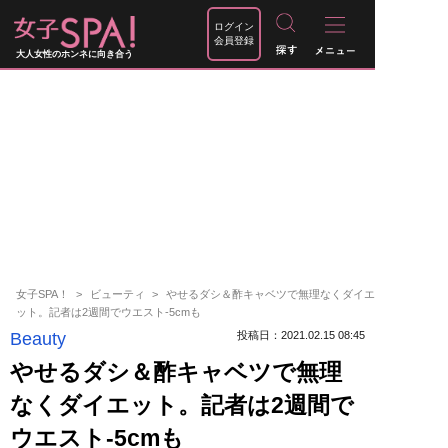
ログイン
会員登録
大人女性のホンネに向き合う
女子SPA！
ビューティ
やせるダシ＆酢キャベツで無理なくダイエ
ット。記者は2週間でウエスト-5cmも
Beauty
投稿日：2021.02.15 08:45
やせるダシ＆酢キャベツで無理
なくダイエット。記者は2週間で
ウエスト-5cmも