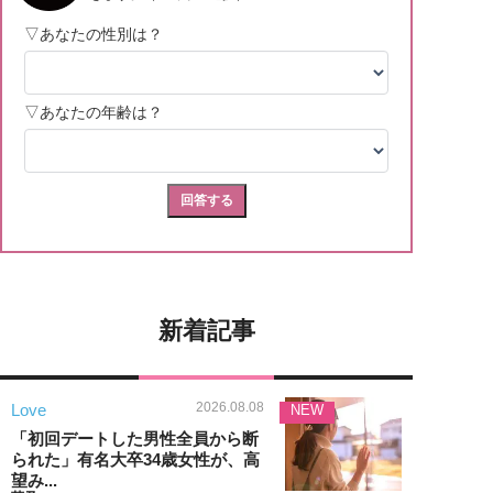
新着記事
2026.08.08
Love
NEW
「初回デートした男性全員から断
られた」有名大卒34歳女性が、高
望み...