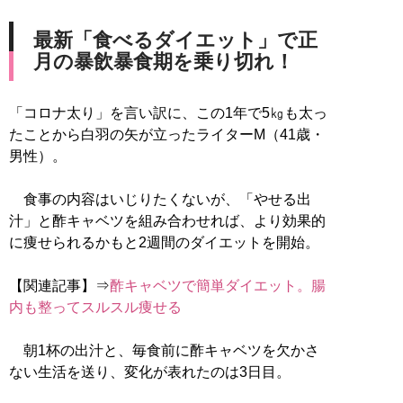
最新「食べるダイエット」で正
月の暴飲暴食期を乗り切れ！
「コロナ太り」を言い訳に、この1年で5㎏も太っ
たことから白羽の矢が立ったライターM（41歳・
男性）。
食事の内容はいじりたくないが、「やせる出
汁」と酢キャベツを組み合わせれば、より効果的
に痩せられるかもと2週間のダイエットを開始。
【関連記事】⇒
酢キャベツで簡単ダイエット。腸
内も整ってスルスル痩せる
朝1杯の出汁と、毎食前に酢キャベツを欠かさ
ない生活を送り、変化が表れたのは3日目。