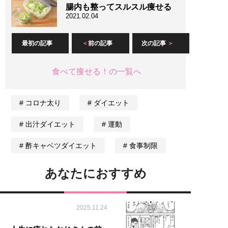
腸内も整ってスルスル痩せる
2021.02.04
最初の記事
前の記事
次の記事
食べて痩せる！の一覧へ
コロナ太り
ダイエット
出汁ダイエット
運動
酢キャベツダイエット
食事制限
あなたにおすすめ
2025.11.24