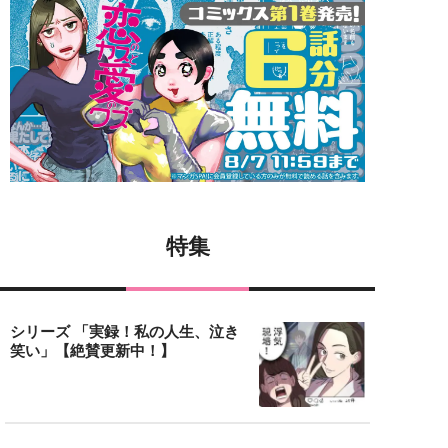
特集
シリーズ 「実録！私の人生、泣き
笑い」【絶賛更新中！】