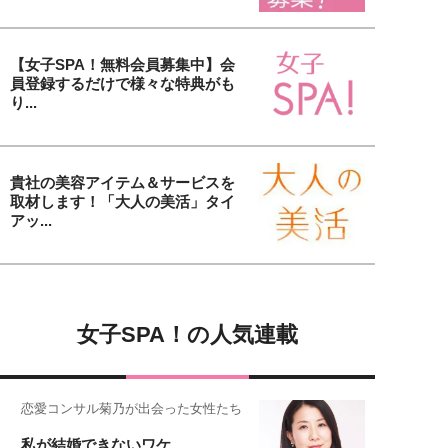
【女子SPA！無料会員募集中】会
員登録するだけで様々な特典がも
り...
貴社の美容アイテム＆サービスを
取材します！「大人の美活」タイ
アッ...
女子SPA！の人気連載
恋愛コンサル菊乃が出会った女性たち
私が結婚できないワケ