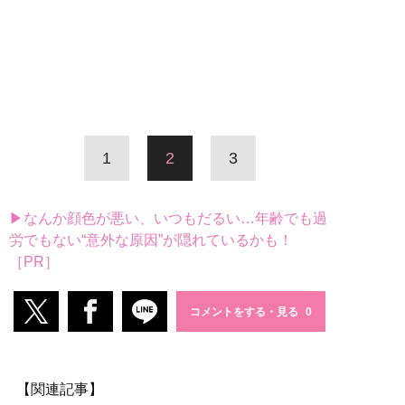
1
2
3
▶なんか顔色が悪い、いつもだるい…年齢でも過
労でもない“意外な原因”が隠れているかも！
［PR］
コメントをする・見る
【関連記事】