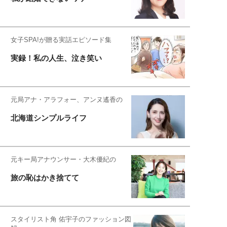
女子SPA!が贈る実話エピソード集
実録！私の人生、泣き笑い
元局アナ・アラフォー、アンヌ遙香の
北海道シンプルライフ
元キー局アナウンサー・大木優紀の
旅の恥はかき捨てて
スタイリスト角 佑宇子のファッション図