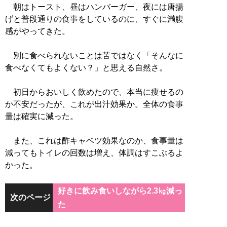
朝はトースト、昼はハンバーガー、夜には唐揚
げと普段通りの食事をしているのに、すぐに満腹
感がやってきた。
別に食べられないことは苦ではなく「そんなに
食べなくてもよくない？」と思える自然さ。
初日からおいしく飲めたので、本当に痩せるの
か不安だったが、これが出汁効果か。全体の食事
量は確実に減った。
また、これは酢キャベツ効果なのか、食事量は
減ってもトイレの回数は増え、体調はすこぶるよ
かった。
好きに飲み食いしながら2.3㎏減っ
次のページ
た