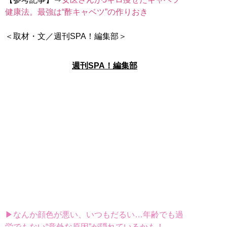
健康法。最強は“酢キャベツ”の作りおき
週刊SPA！編集部
▶なんか顔色が悪い、いつもだるい…年齢でも過
労でもない“意外な原因”が隠れているかも！