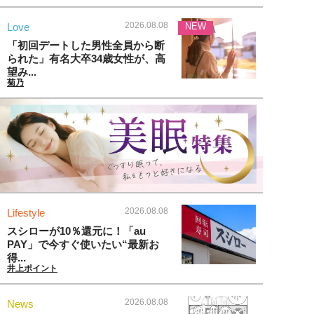
2026.08.08
Love
NEW
「初回デートした男性全員から断
られた」有名大卒34歳女性が、高
望み...
菊乃
2026.08.08
Lifestyle
スシローが10％還元に！「au
PAY」で今すぐ使いたい“最新お
得...
井上ポイント
2026.08.08
News