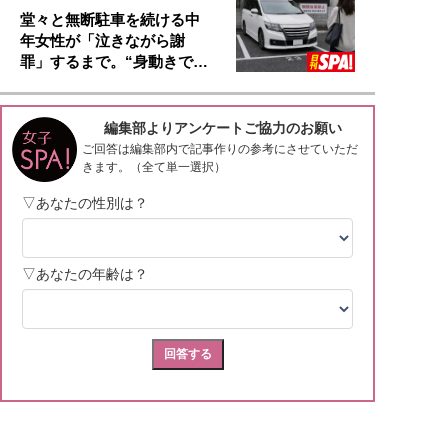
堂々と無断駐車を続ける中
年女性が「泣きながら謝
罪」するまで。“身動きで…