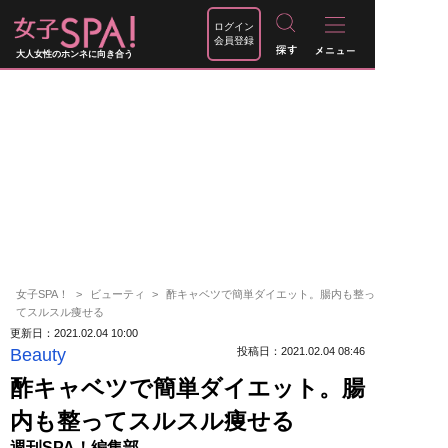
ログイン
会員登録
大人女性のホンネに向き合う
女子SPA！
ビューティ
酢キャベツで簡単ダイエット。腸内も整っ
てスルスル痩せる
更新日：2021.02.04 10:00
Beauty
投稿日：2021.02.04 08:46
酢キャベツで簡単ダイエット。腸
内も整ってスルスル痩せる
週刊SPA！編集部