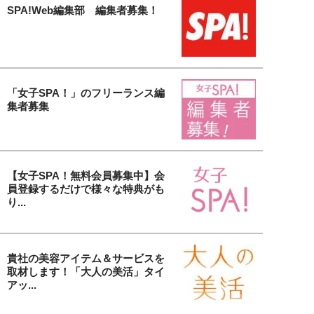
SPA!Web編集部 編集者募集！
「女子SPA！」のフリーランス編
集者募集
【女子SPA！無料会員募集中】会
員登録するだけで様々な特典がも
り...
貴社の美容アイテム＆サービスを
取材します！「大人の美活」タイ
アッ...