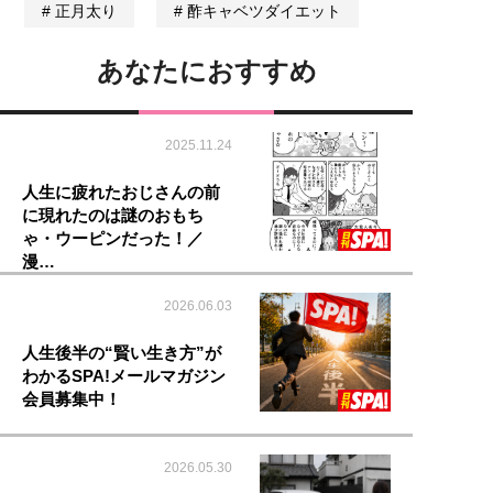
正月太り
酢キャベツダイエット
あなたにおすすめ
2025.11.24
人生に疲れたおじさんの前
に現れたのは謎のおもち
ゃ・ウーピンだった！／
漫…
2026.06.03
人生後半の“賢い生き方”が
わかるSPA!メールマガジン
会員募集中！
2026.05.30