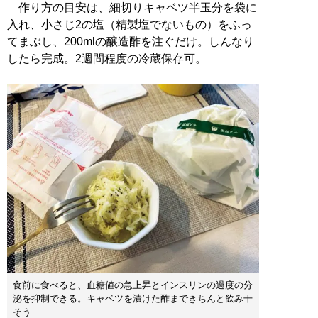
作り方の目安は、細切りキャベツ半玉分を袋に
入れ、小さじ2の塩（精製塩でないもの）をふっ
てまぶし、200mlの醸造酢を注ぐだけ。しんなり
したら完成。2週間程度の冷蔵保存可。
食前に食べると、血糖値の急上昇とインスリンの過度の分
泌を抑制できる。キャベツを漬けた酢まできちんと飲み干
そう