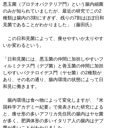
悪玉菌（プロテオバクテリア門）という腸内細菌
のみが知られていましたが、最近の研究でこの2
種類は腸内の3割にすぎず、残りの7割はほぼ日和
見菌であることがわかりました」（藤田氏）
この日和見菌によって、痩せやすいか太りやす
いか変わるという。
「日和見菌には、悪玉菌の仲間に加担しやすいフ
ィルミクテス門（デブ菌）と善玉菌の仲間に加担
しやすいバクテロイデス門（ヤセ菌）の2種類が
あり、その名の通り、腸内環境の状態によって日
和見に働きます。
腸内環境は食べ物によって変化しますが、『米
国科学アカデミー紀要』で発表された研究による
と、痩せ形の多いアフリカ先住民の腸内はヤセ菌
が多く、肥満体形の多いイタリア人の腸内はデブ
菌が多いことがわかりました」