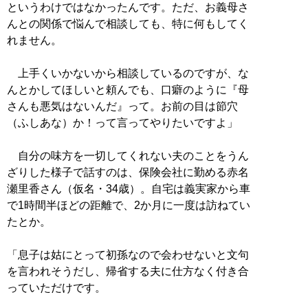
というわけではなかったんです。ただ、お義母さ
んとの関係で悩んで相談しても、特に何もしてく
れません。
上手くいかないから相談しているのですが、な
んとかしてほしいと頼んでも、口癖のように『母
さんも悪気はないんだ』って。お前の目は節穴
（ふしあな）か！って言ってやりたいですよ」
自分の味方を一切してくれない夫のことをうん
ざりした様子で話すのは、保険会社に勤める赤名
瀬里香さん（仮名・34歳）。自宅は義実家から車
で1時間半ほどの距離で、2か月に一度は訪ねてい
たとか。
「息子は姑にとって初孫なので会わせないと文句
を言われそうだし、帰省する夫に仕方なく付き合
っていただけです。