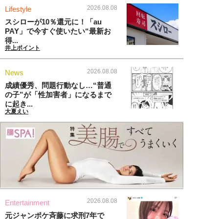
2026.08.08
Lifestyle
スシローが10％還元に！「au
PAY」で今すぐ使いたい“最新お
得...
井上ポイント
2026.08.08
News
成績優秀、問題行動なし…“普通
の子”が「性加害者」になるまで
に起き...
大夏えい
2026.08.08
Entertainment
元ジャンポケ斉藤に求刑7年で