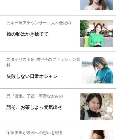
元キー局アナウンサー・大木優紀の
旅の恥はかき捨てて
スタイリスト角 佑宇子のファッション図
解
失敗しない日常オシャレ
元『渡鬼』子役・宇野なおみの
話そ、お茶しよっ元気出そ
宇垣美里が映画への想いを綴る