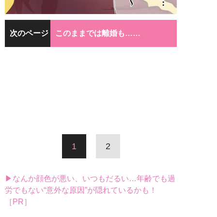
次のページ
このままでは離婚も……
1
2
▶なんか顔色が悪い、いつもだるい…年齢でも過
労でもない“意外な原因”が隠れているかも！
［PR］