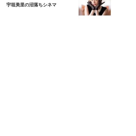
宇垣美里の沼落ちシネマ
松本穂香が映画愛を語ります
銀幕ロンリーガール
猫バカライターがおくる
今日のにゃんこタイム
もっと見る>>