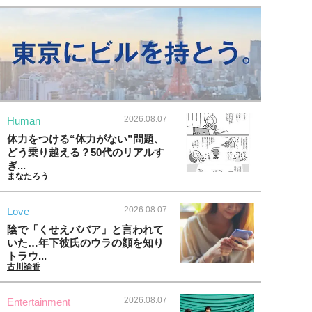
2026.08.07
Human
体力をつける“体力がない”問題、
どう乗り越える？50代のリアルす
ぎ...
まなたろう
2026.08.07
Love
陰で「くせえババア」と言われて
いた…年下彼氏のウラの顔を知り
トラウ...
古川諭香
2026.08.07
Entertainment