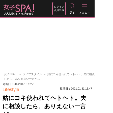
ログイン
会員登録
大人女性のホンネに向き合う
女子SPA！
ライフスタイル
姑にコキ使われてヘトヘト。夫に相談
したら、ありえない一言が…
更新日：2022.04.13 12:21
Lifestyle
投稿日：2021.01.31 15:47
姑にコキ使われてヘトヘト。夫
に相談したら、ありえない一言