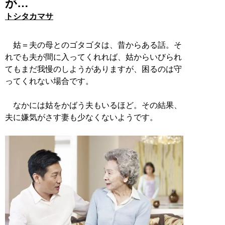
が…
トシタカマサ
姑＝夫の母とのゴタゴタは、昔からある話。そ
れでも夫が間に入ってくれれば、姑からいびられ
てもまだ我慢のしようがありますが、困るのは守
ってくれない場合です。
なかには姑をかばう夫もいるほど。その結果、
夫に嫌気がさす妻も少なくないようです。