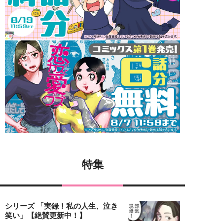
特集
シリーズ 「実録！私の人生、泣き
笑い」【絶賛更新中！】