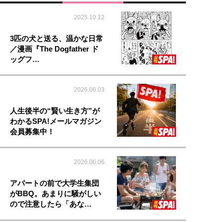
2025.10.12
3匹の犬と送る、温かな日常
／漫画『The Dogfather ド
ッグフ…
2026.06.03
人生後半の“賢い生き方”が
わかるSPA!メールマガジン
会員募集中！
2026.06.06
アパートの前で大学生集団
がBBQ。あまりに騒がしい
ので注意したら「あな…