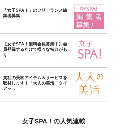
「女子SPA！」のフリーランス編
集者募集
【女子SPA！無料会員募集中】会
員登録するだけで様々な特典がも
り...
貴社の美容アイテム＆サービスを
取材します！「大人の美活」タイ
アッ...
女子SPA！の人気連載