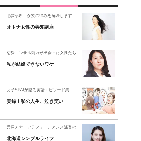
毛髪診断士が髪の悩みを解決します
オトナ女性の美髪講座
恋愛コンサル菊乃が出会った女性たち
私が結婚できないワケ
女子SPA!が贈る実話エピソード集
実録！私の人生、泣き笑い
元局アナ・アラフォー、アンヌ遙香の
北海道シンプルライフ