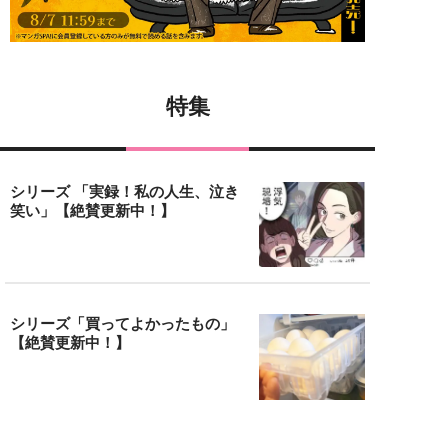
特集
シリーズ 「実録！私の人生、泣き
笑い」【絶賛更新中！】
シリーズ「買ってよかったもの」
【絶賛更新中！】