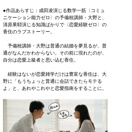
●作品あらすじ：成田凌演じる数学一筋〈コミュ
ニケーション能力ゼロ〉の予備校講師・大野と、
清原果耶演じる知識ばかりで〈恋愛経験ゼロ〉の
香住のラブストーリー。
予備校講師・大野は普通の結婚を夢見るが、普
通がなんだかわからない。その前に現れたのが、
自分は恋愛上級者と思い込む香住。
経験はないが恋愛雑学だけは豊富な香住は、大
野に「もうちょっと普通に会話できたらモテる
よ」と、あれやこれやと恋愛指南をすることに。