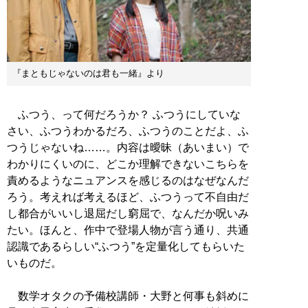
『まともじゃないのは君も一緒』より
ふつう、って何だろうか？ ふつうにしていな
さい、ふつうわかるだろ、ふつうのことだよ、ふ
つうじゃないね……。内容は曖昧（あいまい）で
わかりにくいのに、どこか理解できないこちらを
責めるようなニュアンスを感じるのはなぜなんだ
ろう。考えれば考えるほど、ふつうって不自由だ
し都合がいいし退屈だし窮屈で、なんだか呪いみ
たい。ほんと、作中で登場人物が言う通り、共通
認識であるらしい“ふつう”を定量化してもらいた
いものだ。
数学オタクの予備校講師・大野と何事も斜めに