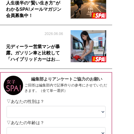
人生後半の“賢い生き方”が
わかるSPA!メールマガジン
会員募集中！
2026.06.06
元ディーラー営業マンが暴
露。ガソリン車と比較して
「ハイブリッドカーはお…