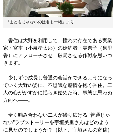
『まともじゃないのは君も一緒』より
香住は大野を利用して、憧れの存在である実業
家・宮本（小泉孝太郎）の婚約者・美奈子（泉里
香）にアプローチさせ、破局させる作戦を思いつ
きます。
少しずつ成長し普通の会話ができるようになっ
ていく大野の姿に、不思議な感情を抱く香住。二
人の心がかすかに揺らぎ始めた時、事態は思わぬ
方向へ――。
全く噛み合わない二人が繰り広げる “普通じゃ
ない”ラブストーリーを宇垣美里さんはどのよう
に見たのでしょうか？（以下、宇垣さんの寄稿）