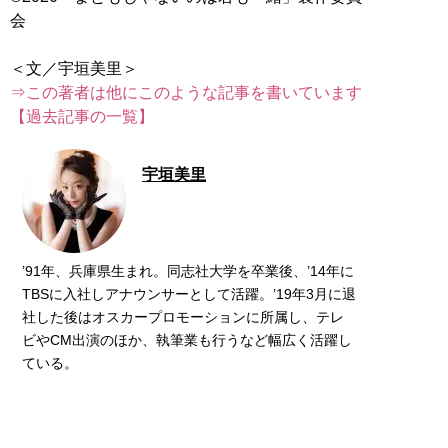
会
⇒この著者は他にこのような記事を書いています
【過去記事の一覧】
宇垣美里
’91年、兵庫県生まれ。同志社大学を卒業後、’14年に
TBSに入社しアナウンサーとして活躍。’19年3月に退
社した後はオスカープロモーションに所属し、テレ
ビやCM出演のほか、執筆業も行うなど幅広く活躍し
ている。