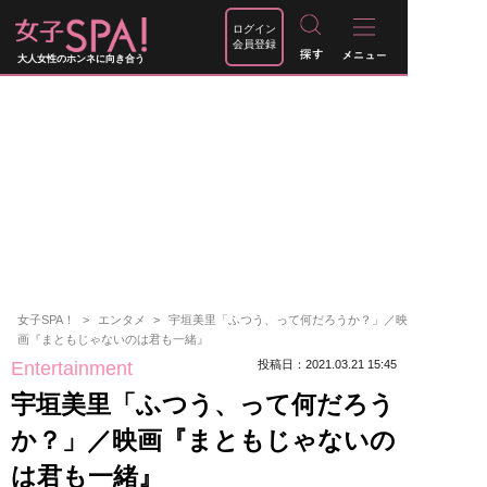
ログイン
会員登録
大人女性のホンネに向き合う
女子SPA！
エンタメ
宇垣美里「ふつう、って何だろうか？」／映
画『まともじゃないのは君も一緒』
Entertainment
投稿日：2021.03.21 15:45
宇垣美里「ふつう、って何だろう
か？」／映画『まともじゃないの
は君も一緒』