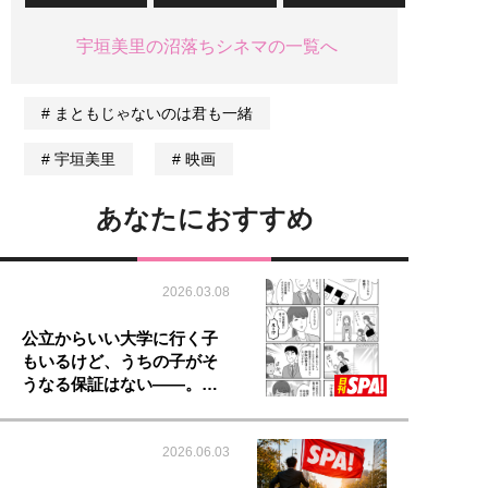
宇垣美里の沼落ちシネマの一覧へ
まともじゃないのは君も一緒
宇垣美里
映画
あなたにおすすめ
2026.03.08
公立からいい大学に行く子
もいるけど、うちの子がそ
うなる保証はない――。…
2026.06.03