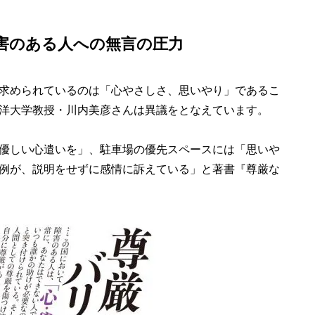
害のある人への無言の圧力
求められているのは「心やさしさ、思いやり」であるこ
洋大学教授・川内美彦さんは異議をとなえています。
優しい心遣いを」、駐車場の優先スペースには「思いや
例が、説明をせずに感情に訴えている」と著書『尊厳な