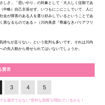
さしさ」「思いやり」の対象として「大人しく従順であ
（中略）自己主張せず、いつもにこにこしていて、人に
社会が障害のある人を選り好みしているということであ
く異なるものである＞（川内美彦『尊厳なきバリアフリ
謝の気持ちが足りない」という批判も多いです。それは川内
への先入観から発せられてはいないでしょうか。
る賛否
3
4
5
でも過労でもない“意外な原因”が隠れているかも！