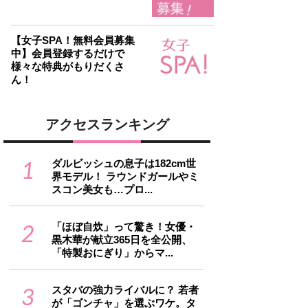
【女子SPA！無料会員募集
中】会員登録するだけで
様々な特典がもりだくさ
ん！
アクセスランキング
1
ダルビッシュの息子は182cm世
界モデル！ ラウンドガールやミ
スコン美女も…プロ...
2
「ほぼ自炊」って驚き！女優・
黒木華が献立365日を全公開、
「特製おにぎり」からマ...
3
スタバの強力ライバルに？ 若者
が「ゴンチャ」を選ぶワケ。タ