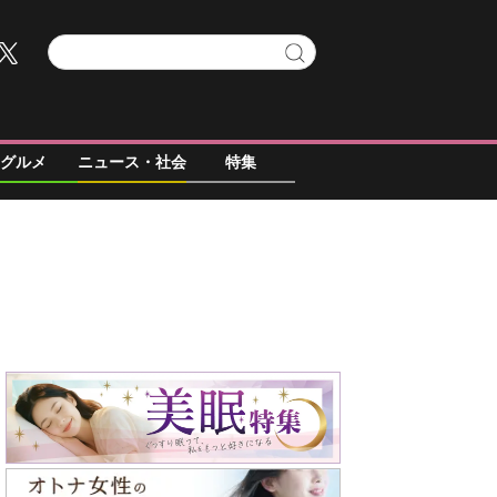
グルメ
ニュース・社会
特集