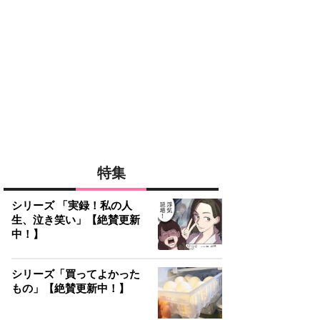
特集
シリーズ 「実録！私の人
生、泣き笑い」【絶賛更新
中！】
シリーズ「買ってよかった
もの」【絶賛更新中！】