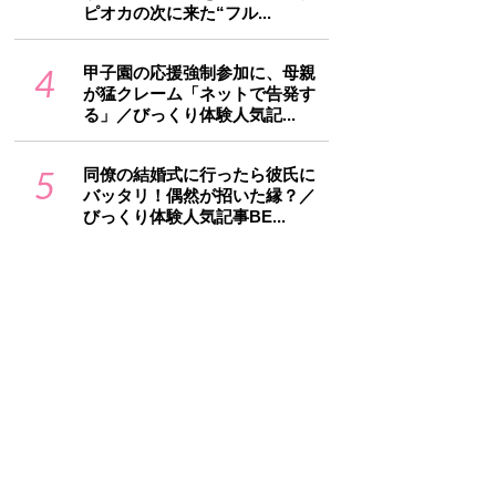
ピオカの次に来た“フル...
4
甲子園の応援強制参加に、母親
が猛クレーム「ネットで告発す
る」／びっくり体験人気記...
5
同僚の結婚式に行ったら彼氏に
バッタリ！偶然が招いた縁？／
びっくり体験人気記事BE...