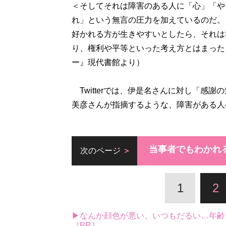
＜そしてそれは障害のある人に「心」「や
れ」という無言の圧力を加えているのだ。
好かれる方が生きやすいとしたら、それは
り、権利や平等といった考え方とはまった
ー』現代書館より）
Twitterでは、伊是名さんに対し「感
美彦さんが指摘するような、障害がある人
当事者でもわかれ
次のページ
1
2
▶なんか顔色が悪い、いつもだるい…年齢
［PR］