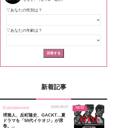
新着記事
2026.08.07
Entertainment
NEW
堺雅人、反町隆史、GACKT…夏
ドラマを「50代イケオジ」が席
巻。...