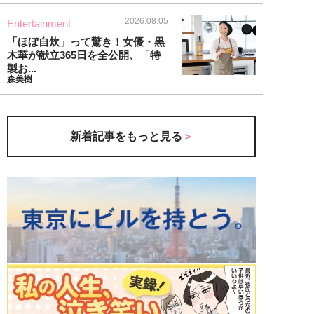
2026.08.05
Entertainment
「ほぼ自炊」って驚き！女優・黒
木華が献立365日を全公開、「特
製お...
森美樹
新着記事をもっと見る