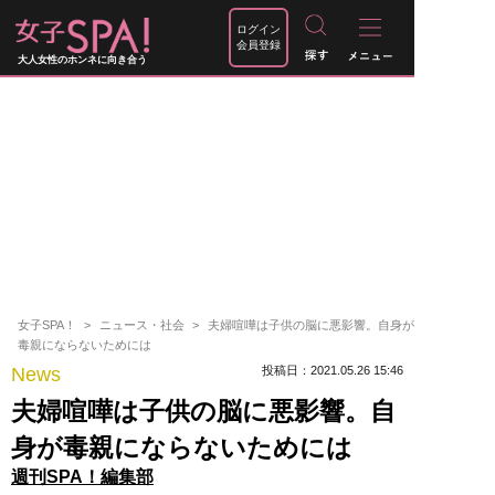
ログイン
会員登録
大人女性のホンネに向き合う
女子SPA！
ニュース・社会
夫婦喧嘩は子供の脳に悪影響。自身が
毒親にならないためには
News
投稿日：2021.05.26 15:46
夫婦喧嘩は子供の脳に悪影響。自
身が毒親にならないためには
週刊SPA！編集部