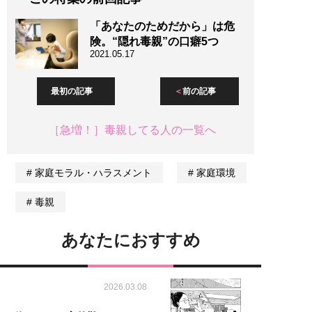
「あなたのためだから」は危
険。“隠れ毒親”の口癖5つ
2021.05.17
最初の記事
前の記事
［急増！］毒親してる人の一覧へ
家庭モラル・ハラスメント
家庭環境
毒親
あなたにおすすめ
2026.03.08