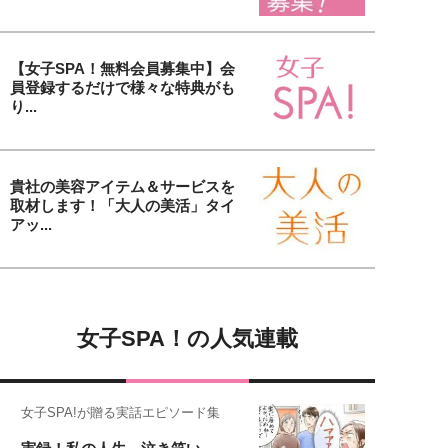
【女子SPA！無料会員募集中】会
員登録するだけで様々な特典がも
り...
貴社の美容アイテム＆サービスを
取材します！「大人の美活」タイ
アッ...
女子SPA！の人気連載
女子SPA!が贈る実話エピソード集