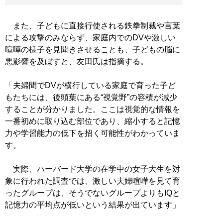
また、子どもに直接行使される鉄拳制裁や言葉
による攻撃のみならず、家庭内でのDVや激しい
喧嘩の様子を見聞きさせることも、子どもの脳に
悪影響を及ぼすと、友田氏は指摘する。
「夫婦間でDVが横行している家庭で育った子ど
もたちには、後頭葉にある“視覚野”の容積が減少
することが分かりました。ここは視覚的な情報を
一番初めに取り込む部位であり、縮小すると記憶
力や学習能力の低下を招く可能性がわかっていま
す。
実際、ハーバード大学の在学中の女子大生を対
象に行われた調査では、激しい夫婦喧嘩を見て育
ったグループは、そうでないグループよりもIQと
記憶力の平均点が低いという結果が出ています」