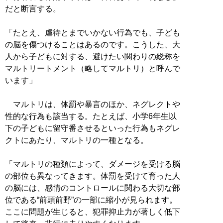
だと断言する。
「たとえ、虐待とまでいかない行為でも、子ども
の脳を傷つけることはあるのです。こうした、大
人から子どもに対する、避けたい関わりの総称を
マルトリートメント（略してマルトリ）と呼んで
います」
マルトリは、体罰や暴言のほか、ネグレクトや
性的な行為も該当する。たとえば、小学6年生以
下の子どもに留守番させるといった行為もネグレ
クトにあたり、マルトリの一種となる。
「マルトリの種類によって、ダメージを受ける脳
の部位も異なってきます。体罰を受けて育った人
の脳には、感情のコントロールに関わる大切な部
位である“前頭前野”の一部に縮小が見られます。
ここに問題が生じると、犯罪抑止力が著しく低下