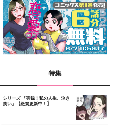
特集
シリーズ 「実録！私の人生、泣き
笑い」【絶賛更新中！】