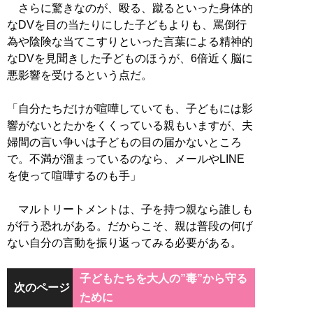
さらに驚きなのが、殴る、蹴るといった身体的
なDVを目の当たりにした子どもよりも、罵倒行
為や陰険な当てこすりといった言葉による精神的
なDVを見聞きした子どものほうが、6倍近く脳に
悪影響を受けるという点だ。
「自分たちだけが喧嘩していても、子どもには影
響がないとたかをくくっている親もいますが、夫
婦間の言い争いは子どもの目の届かないところ
で。不満が溜まっているのなら、メールやLINE
を使って喧嘩するのも手」
マルトリートメントは、子を持つ親なら誰しも
が行う恐れがある。だからこそ、親は普段の何げ
ない自分の言動を振り返ってみる必要がある。
子どもたちを大人の”毒”から守る
次のページ
ために