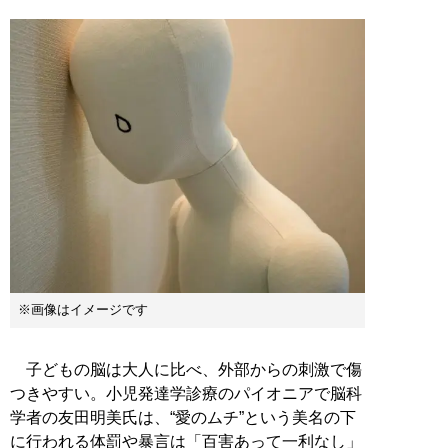
※画像はイメージです
子どもの脳は大人に比べ、外部からの刺激で傷
つきやすい。小児発達学診療のパイオニアで脳科
学者の友田明美氏は、“愛のムチ”という美名の下
に行われる体罰や暴言は「百害あって一利なし」