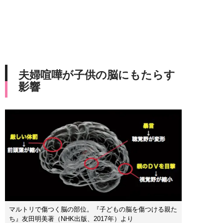
夫婦喧嘩が子供の脳にもたらす
影響
マルトリで傷つく脳の部位。『子どもの脳を傷つける親た
ち』友田明美著（NHK出版、2017年）より