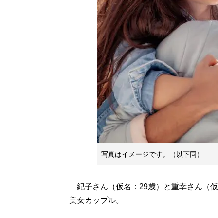
写真はイメージです。（以下同）
紀子さん（仮名：29歳）と重幸さん（仮
美女カップル。