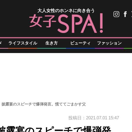
大人女性のホンネに向き合う
メ
ライフスタイル
生き方
ビューティ
ファッション
、披露宴のスピーチで爆弾発言。慌ててごまかす父
投稿日：2021.07.01 15:47
披露宴のスピーチで爆弾発