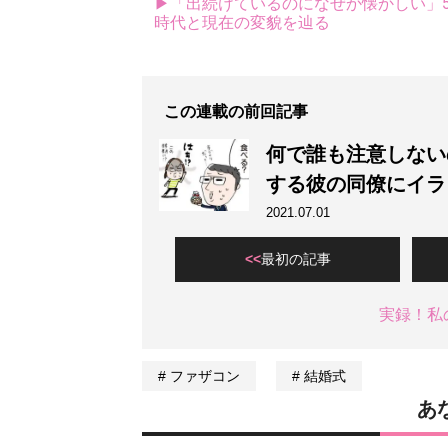
▶「出続けているのになぜか懐かしい」5
時代と現在の変貌を辿る
この連載の前回記事
何で誰も注意しない
する彼の同僚にイラ
2021.07.01
最初の記事
実録！私
ファザコン
結婚式
あ