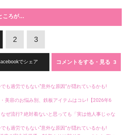
ところが…
2
3
コメントをする・見る
Facebookでシェア
齢でも過労でもない“意外な原因”が隠れているかも!
康・美容のお悩み別、鉄板アイテムはコレ!【2026年6
ス、なぜ流行? 絶対着ないと思っても「実は他人事じゃな
齢でも過労でもない“意外な原因”が隠れているかも!