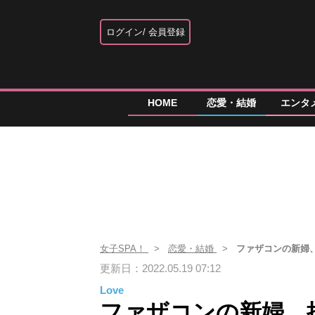
ログイン
会員登録
HOME
恋愛・結婚
エンタ
女子SPA！
恋愛・結婚
ファザコンの新婦
更新日：2022.05.19 07:12
Love
ファザコンの新婦、