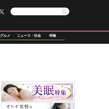
グルメ
ニュース・社会
特集