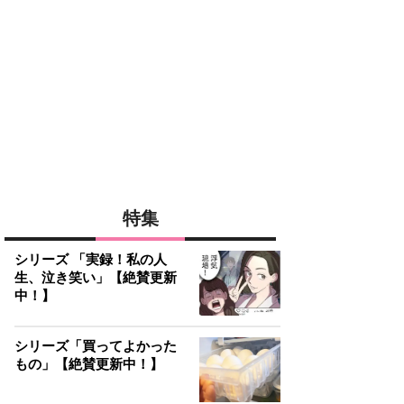
特集
シリーズ 「実録！私の人
生、泣き笑い」【絶賛更新
中！】
シリーズ「買ってよかった
もの」【絶賛更新中！】