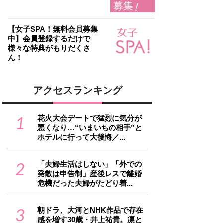
【女子SPA！無料会員募集
中】会員登録するだけで
様々な特典がもりだくさ
ん！
アクセスランキング
1
花火大会デートで猛烈に気分が
悪くなり…“いまいちの相手”と
ホテルに行って大後悔／...
2
「夫婦生活はしない」「外での
発散は申告制」産後レスで離婚
危機だった夫婦がたどり着...
3
朝ドラ、大河とNHK作品で存在
感を増す30歳・井上祐貴。凛と