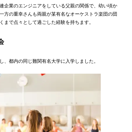
連企業のエンジニアをしている父親の関係で、幼い頃か
一方の重幸さんも両親が某有名なオーケストラ楽団の団
くまで点々として過ごした経験を持ちます。
会
し、都内の同じ難関有名大学に入学しました。