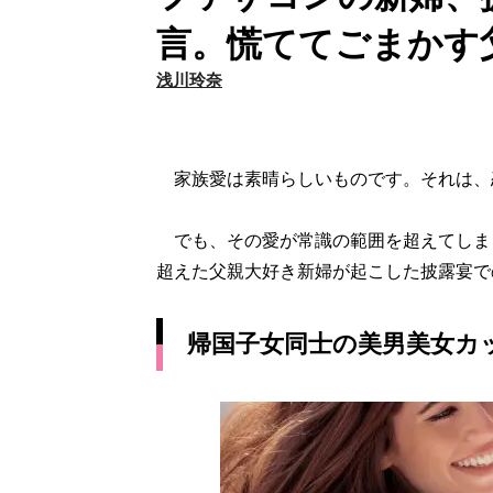
言。慌ててごまかす
浅川玲奈
家族愛は素晴らしいものです。それは、
でも、その愛が常識の範囲を超えてしま
超えた父親大好き新婦が起こした披露宴で
帰国子女同士の美男美女カ