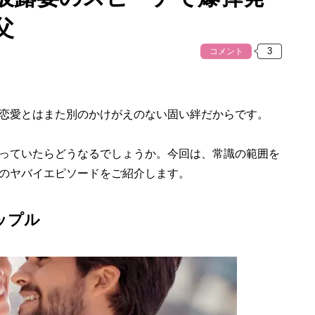
父
コメント
恋愛とはまた別のかけがえのない固い絆だからです。
っていたらどうなるでしょうか。今回は、常識の範囲を
のヤバイエピソードをご紹介します。
ップル