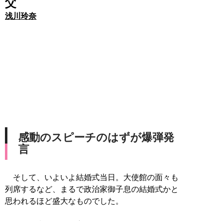
父
浅川玲奈
感動のスピーチのはずが爆弾発
言
そして、いよいよ結婚式当日。大使館の面々も
列席するなど、まるで政治家御子息の結婚式かと
思われるほど盛大なものでした。