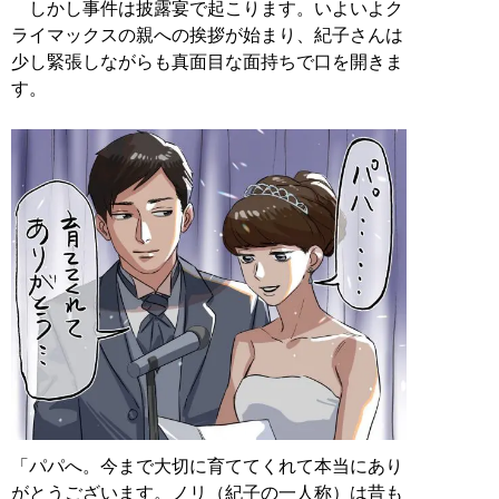
しかし事件は披露宴で起こります。いよいよク
ライマックスの親への挨拶が始まり、紀子さんは
少し緊張しながらも真面目な面持ちで口を開きま
す。
「パパへ。今まで大切に育ててくれて本当にあり
がとうございます。ノリ（紀子の一人称）は昔も