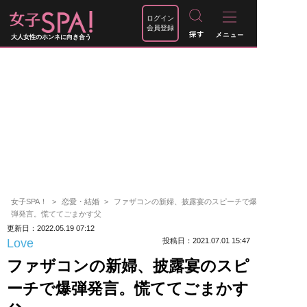
ログイン
会員登録
大人女性のホンネに向き合う
女子SPA！
恋愛・結婚
ファザコンの新婦、披露宴のスピーチで爆
弾発言。慌ててごまかす父
更新日：2022.05.19 07:12
Love
投稿日：2021.07.01 15:47
ファザコンの新婦、披露宴のスピ
ーチで爆弾発言。慌ててごまかす