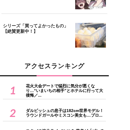
シリーズ「買ってよかったもの」
【絶賛更新中！】
アクセスランキング
花火大会デートで猛烈に気分が悪くな
1
り…“いまいちの相手”とホテルに行って大
後悔／...
2
ダルビッシュの息子は182cm世界モデル！
ラウンドガールやミスコン美女も…プロ...