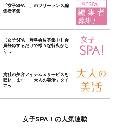
「女子SPA！」のフリーランス編
集者募集
【女子SPA！無料会員募集中】会
員登録するだけで様々な特典がも
り...
貴社の美容アイテム＆サービスを
取材します！「大人の美活」タイ
アッ...
女子SPA！の人気連載