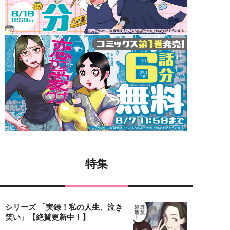
特集
シリーズ 「実録！私の人生、泣き
笑い」【絶賛更新中！】