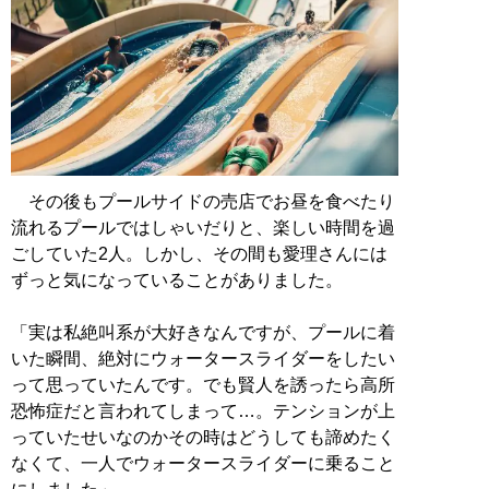
その後もプールサイドの売店でお昼を食べたり
流れるプールではしゃいだりと、楽しい時間を過
ごしていた2人。しかし、その間も愛理さんには
ずっと気になっていることがありました。
「実は私絶叫系が大好きなんですが、プールに着
いた瞬間、絶対にウォータースライダーをしたい
って思っていたんです。でも賢人を誘ったら高所
恐怖症だと言われてしまって…。テンションが上
っていたせいなのかその時はどうしても諦めたく
なくて、一人でウォータースライダーに乗ること