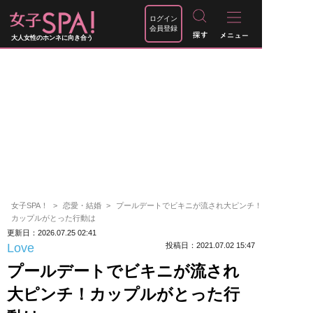
ログイン
会員登録
大人女性のホンネに向き合う
女子SPA！
恋愛・結婚
プールデートでビキニが流され大ピンチ！
カップルがとった行動は
更新日：2026.07.25 02:41
Love
投稿日：2021.07.02 15:47
プールデートでビキニが流され
大ピンチ！カップルがとった行