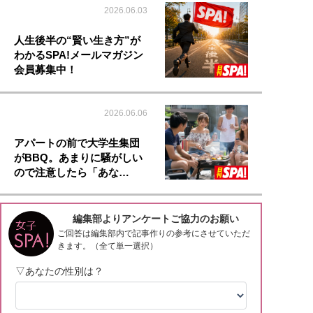
2026.06.03
人生後半の“賢い生き方”が
わかるSPA!メールマガジン
会員募集中！
2026.06.06
アパートの前で大学生集団
がBBQ。あまりに騒がしい
ので注意したら「あな…