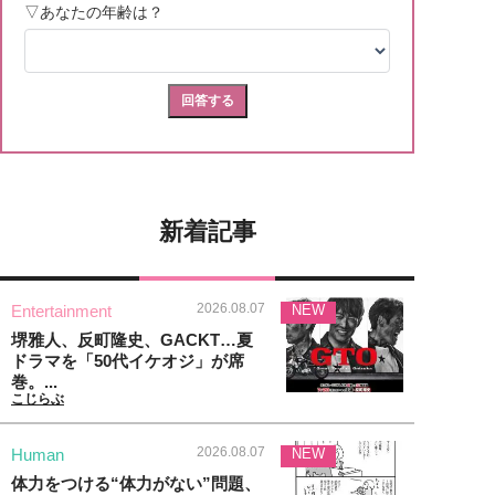
新着記事
2026.08.07
Entertainment
NEW
堺雅人、反町隆史、GACKT…夏
ドラマを「50代イケオジ」が席
巻。...
こじらぶ
2026.08.07
Human
NEW
体力をつける“体力がない”問題、