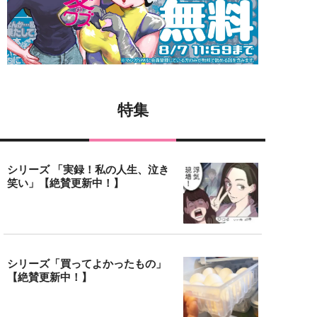
特集
シリーズ 「実録！私の人生、泣き
笑い」【絶賛更新中！】
シリーズ「買ってよかったもの」
【絶賛更新中！】