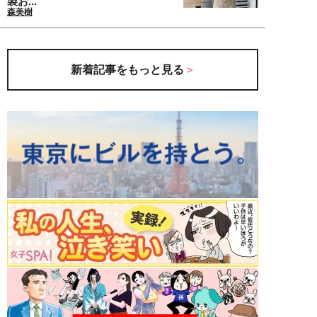
製お...
森美樹
新着記事をもっと見る