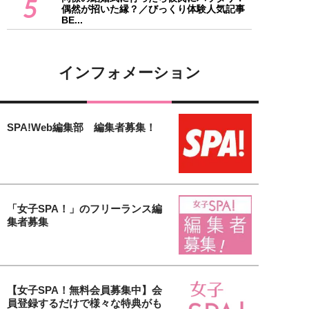
5
偶然が招いた縁？／びっくり体験人気記事
BE...
インフォメーション
SPA!Web編集部 編集者募集！
「女子SPA！」のフリーランス編
集者募集
【女子SPA！無料会員募集中】会
員登録するだけで様々な特典がも