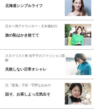
北海道シンプルライフ
元キー局アナウンサー・大木優紀の
旅の恥はかき捨てて
スタイリスト角 佑宇子のファッション図
解
失敗しない日常オシャレ
元『渡鬼』子役・宇野なおみの
話そ、お茶しよっ元気出そ