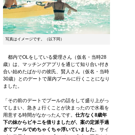
写真はイメージです。（以下同）
都内でOLをしている愛理さん（仮名・当時28
歳）は、マッチングアプリを通じて知り合い付き
合い始めたばかりの彼氏、賢人さん（仮名・当時
30歳）とのデートで屋内プールに行くことになり
ました。
「その前のデートでプールの話をして盛り上がっ
てしまい、急きょ行くことが決まったので水着を
用意する時間がなかったんです。
仕方なく8歳年
下の妹からビキニを借りましたが、案の定派手過
ぎてプールでめちゃくちゃ浮いていました
。サイ