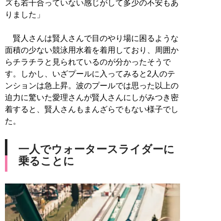
ズも若干合っていない感じがして多少の不安もあ
りました」
賢人さんは賢人さんで目のやり場に困るような
面積の少ない競泳用水着を着用しており、周囲か
らチラチラと見られているのが分かったそうで
す。しかし、いざプールに入ってみると2人のテ
ンションは急上昇。波のプールでは思った以上の
迫力に驚いた愛理さんが賢人さんにしがみつき密
着すると、賢人さんもまんざらでもない様子でし
た。
一人でウォータースライダーに
乗ることに