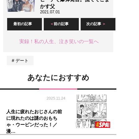
かす父
2021.07.01
最初の記事
前の記事
次の記事
実録！私の人生、泣き笑いの一覧へ
デート
あなたにおすすめ
2025.11.24
人生に疲れたおじさんの前
に現れたのは謎のおもち
ゃ・ウーピンだった！／
漫…