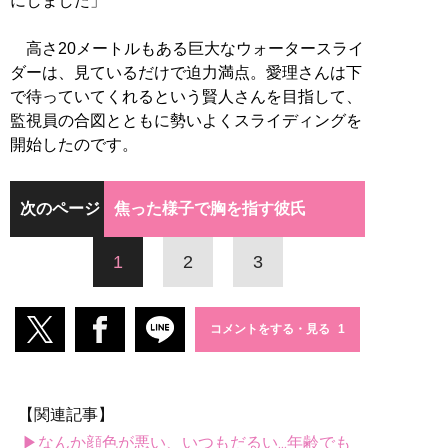
にしました」
高さ20メートルもある巨大なウォータースライ
ダーは、見ているだけで迫力満点。愛理さんは下
で待っていてくれるという賢人さんを目指して、
監視員の合図とともに勢いよくスライディングを
開始したのです。
次のページ
焦った様子で胸を指す彼氏
1
2
3
コメントをする・見る
【関連記事】
▶なんか顔色が悪い、いつもだるい...年齢でも