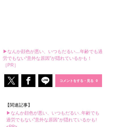
▶なんか顔色が悪い、いつもだるい…年齢でも過
労でもない“意外な原因”が隠れているかも！
［PR］
コメントをする・見る
【関連記事】
▶なんか顔色が悪い、いつもだるい...年齢でも
過労でもない“意外な原因”が隠れているかも!
<PR>