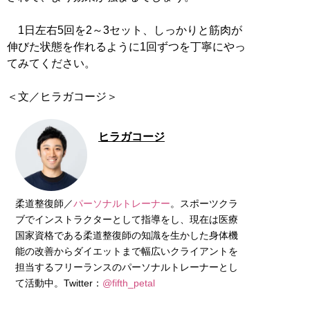
1日左右5回を2～3セット、しっかりと筋肉が
伸びた状態を作れるように1回ずつを丁寧にやっ
てみてください。
＜文／ヒラガコージ＞
ヒラガコージ
柔道整復師／
パーソナルトレーナー
。スポーツクラ
ブでインストラクターとして指導をし、現在は医療
国家資格である柔道整復師の知識を生かした身体機
能の改善からダイエットまで幅広いクライアントを
担当するフリーランスのパーソナルトレーナーとし
て活動中。Twitter：
@fifth_petal