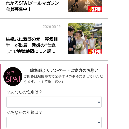
わかるSPA!メールマガジン
会員募集中！
2026.06.19
結婚式に新郎の元「浮気相
手」が出席。新婦の“仕返
し”で地獄絵図に…／調…