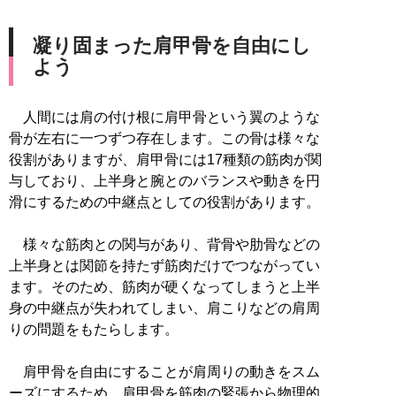
凝り固まった肩甲骨を自由にし
よう
人間には肩の付け根に肩甲骨という翼のような
骨が左右に一つずつ存在します。この骨は様々な
役割がありますが、肩甲骨には17種類の筋肉が関
与しており、上半身と腕とのバランスや動きを円
滑にするための中継点としての役割があります。
様々な筋肉との関与があり、背骨や肋骨などの
上半身とは関節を持たず筋肉だけでつながってい
ます。そのため、筋肉が硬くなってしまうと上半
身の中継点が失われてしまい、肩こりなどの肩周
りの問題をもたらします。
肩甲骨を自由にすることが肩周りの動きをスム
ーズにするため、肩甲骨を筋肉の緊張から物理的