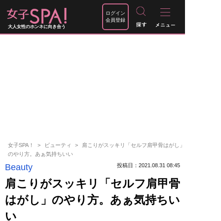
ログイン
会員登録
大人女性のホンネに向き合う
女子SPA！
ビューティ
肩こりがスッキリ「セルフ肩甲骨はがし」
のやり方。あぁ気持ちいい
Beauty
投稿日：2021.08.31 08:45
肩こりがスッキリ「セルフ肩甲骨
はがし」のやり方。あぁ気持ちい
い