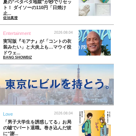
夏の“ベタベタ地獄”が秒でリセッ
ト！ ダイソーの110円「日焼け
止...
佐治真澄
2026.08.04
Entertainment
実写版『モアナ』が「コントの衣
装みたい」と大炎上も…マウイ役
ドウェ...
BANG SHOWBIZ
2026.08.04
Love
「男子大学生を誘惑してる」お局
の嘘でパート退職。巻き込んだ彼
に“謝...