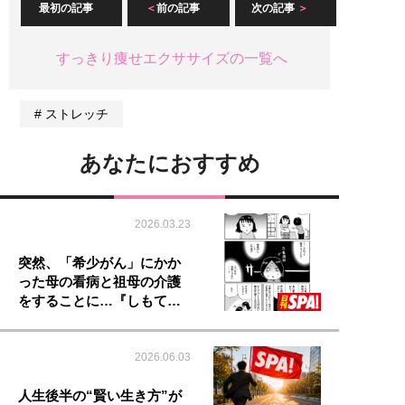
最初の記事
前の記事
次の記事
すっきり痩せエクササイズの一覧へ
ストレッチ
あなたにおすすめ
2026.03.23
突然、「希少がん」にかか
った母の看病と祖母の介護
をすることに…『しもて…
2026.06.03
人生後半の“賢い生き方”が