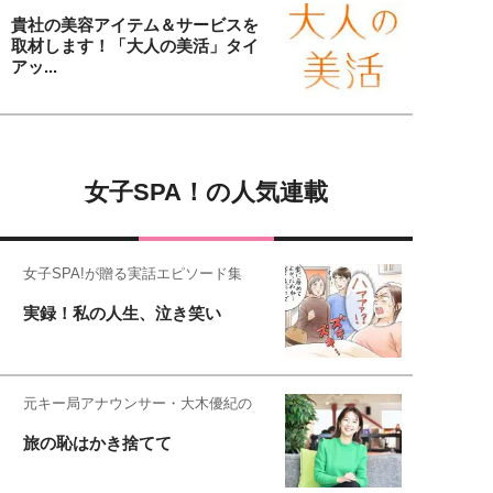
貴社の美容アイテム＆サービスを
取材します！「大人の美活」タイ
アッ...
女子SPA！の人気連載
女子SPA!が贈る実話エピソード集
実録！私の人生、泣き笑い
元キー局アナウンサー・大木優紀の
旅の恥はかき捨てて