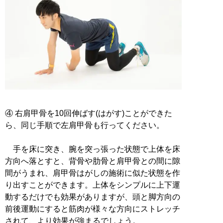
④ 右肩甲骨を10回伸ばす(はがす)ことができた
ら、同じ手順で左肩甲骨も行ってください。
手を床に突き、腕を突っ張った状態で上体を床
方向へ落とすと、背骨や肋骨と肩甲骨との間に隙
間がうまれ、肩甲骨はがしの施術に似た状態を作
り出すことができます。上体をシンプルに上下運
動するだけでも効果がありますが、頭と脚方向の
前後運動にすると筋肉が様々な方向にストレッチ
されて、より効果が強まるでしょう。