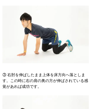
③ 右肘を伸ばしたまま上体を床方向へ落としま
す。この時に右の肩の奥の方が伸ばされている感
覚があれば成功です。