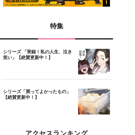
特集
シリーズ 「実録！私の人生、泣き
笑い」【絶賛更新中！】
シリーズ「買ってよかったもの」
【絶賛更新中！】
アクセスランキング