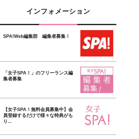
インフォメーション
SPA!Web編集部 編集者募集！
「女子SPA！」のフリーランス編
集者募集
【女子SPA！無料会員募集中】会
員登録するだけで様々な特典がも
り...