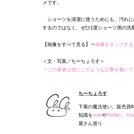
メです。
ショーツを清潔に使うためにも、汚れに
するのではなく、ぜひ1度ショーツ用の洗
【画像をすべて見る】⇒
画像をタップする
⇒この著者は他にこのような記事を書いて
ちーちょろす
下着の魔法使い。販売員
知識を
note
や
Twitter
、
You
屋さん巡り