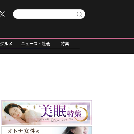
グルメ
ニュース・社会
特集