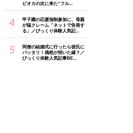
ピオカの次に来た“フル...
4
甲子園の応援強制参加に、母親
が猛クレーム「ネットで告発す
る」／びっくり体験人気記...
5
同僚の結婚式に行ったら彼氏に
バッタリ！偶然が招いた縁？／
びっくり体験人気記事BE...