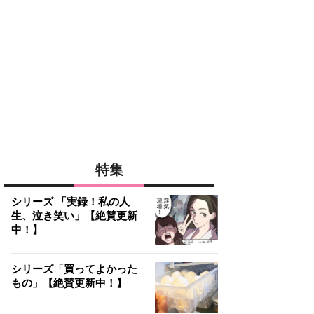
特集
シリーズ 「実録！私の人
生、泣き笑い」【絶賛更新
中！】
シリーズ「買ってよかった
もの」【絶賛更新中！】