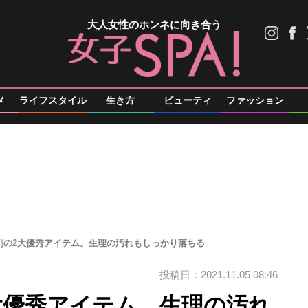
大人女性のホンネに向き合う
メ
ライフスタイル
生き方
ビューティ
ファッション
剤の2大優秀アイテム。生理の汚れもしっかり落ちる
投稿日：2021.11.05 08:46
大優秀アイテム。生理の汚れ