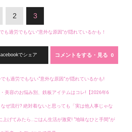
2
3
でも過労でもない“意外な原因”が隠れているかも！
コメントをする・見る
Facebookでシェア
齢でも過労でもない“意外な原因”が隠れているかも!
康・美容のお悩み別、鉄板アイテムはコレ!【2026年6
ス、なぜ流行? 絶対着ないと思っても「実は他人事じゃな
に上げてみたら...ごはん生活が激変! “地味なひと手間”が