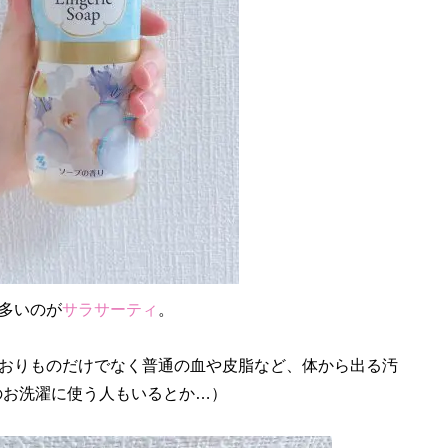
多いのが
サラサーティ
。
おりものだけでなく普通の血や皮脂など、体から出る汚
筆のお洗濯に使う人もいるとか…）