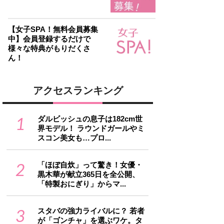
【女子SPA！無料会員募集
中】会員登録するだけで
様々な特典がもりだくさ
ん！
アクセスランキング
1
ダルビッシュの息子は182cm世
界モデル！ ラウンドガールやミ
スコン美女も…プロ...
2
「ほぼ自炊」って驚き！女優・
黒木華が献立365日を全公開、
「特製おにぎり」からマ...
3
スタバの強力ライバルに？ 若者
が「ゴンチャ」を選ぶワケ。タ