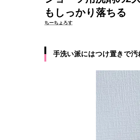
もしっかり落ちる
ちーちょろす
手洗い派にはつけ置きで汚