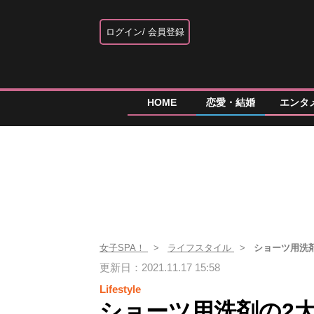
ログイン
会員登録
HOME
恋愛・結婚
エンタ
女子SPA！
ライフスタイル
ショーツ用洗
更新日：2021.11.17 15:58
Lifestyle
ショーツ用洗剤の2