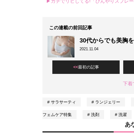
▶ガチでリピしてる!「ひんやりスプレ
この連載の前回記事
30代からでも美胸
2021.11.04
最初の記事
下着
サラサーティ
ランジェリー
フェムケア特集
洗剤
洗濯
あ