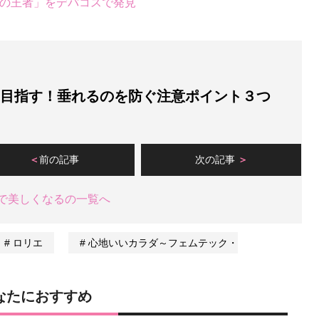
ーの王者」をデパコスで発見
を目指す！垂れるのを防ぐ注意ポイント３つ
前の記事
次の記事
で美しくなるの一覧へ
ロリエ
心地いいカラダ～フェムテック・
なたにおすすめ