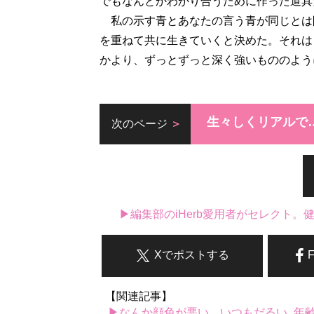
でもなんとかわかり合うために作った道具
私の示す青とあなたの言う青が同じとは
を重ねて共に生きていくと決めた。それは
かより、ずっとずっと深く強いもののよう
生々しくリアルで
次のページ
▶編集部のiHerb愛用者がセレクト
Xでポストする
【関連記事】
▶なんか顔色が悪い、いつもだるい...年