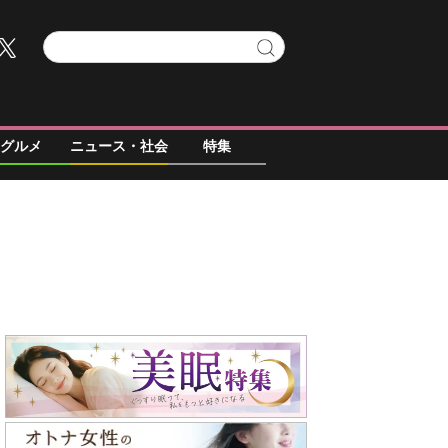
グルメ
ニュース・社会
特集