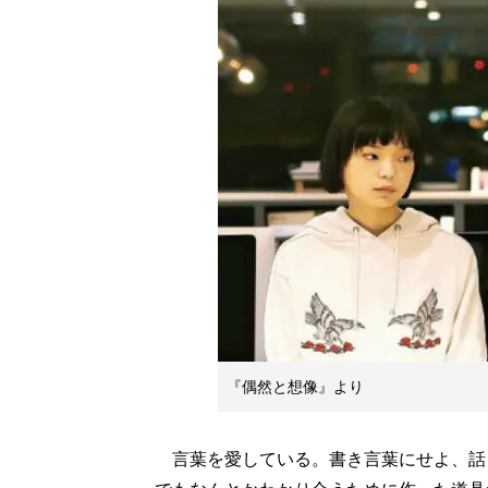
『偶然と想像』より
言葉を愛している。書き言葉にせよ、話