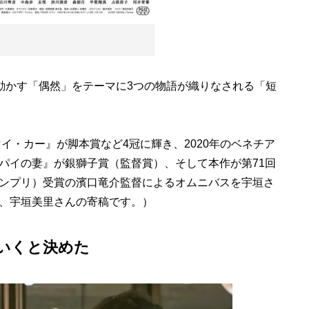
動かす「偶然」をテーマに3つの物語が織りなされる「短
イ・カー』が脚本賞など4冠に輝き、2020年のベネチア
パイの妻』が銀獅子賞（監督賞）、そして本作が第71回
ンプリ）受賞の濱口竜介監督によるオムニバスを宇垣さ
、宇垣美里さんの寄稿です。）
いくと決めた