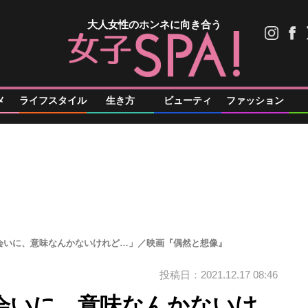
大人女性のホンネに向き合う
メ
ライフスタイル
生き方
ビューティ
ファッション
会いに、意味なんかないけれど…」／映画『偶然と想像』
投稿日：2021.12.17 08:46
会いに、意味なんかないけ