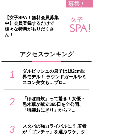
【女子SPA！無料会員募集
中】会員登録するだけで
様々な特典がもりだくさ
ん！
アクセスランキング
1
ダルビッシュの息子は182cm世
界モデル！ ラウンドガールやミ
スコン美女も…プロ...
2
「ほぼ自炊」って驚き！女優・
黒木華が献立365日を全公開、
「特製おにぎり」からマ...
3
スタバの強力ライバルに？ 若者
が「ゴンチャ」を選ぶワケ。タ