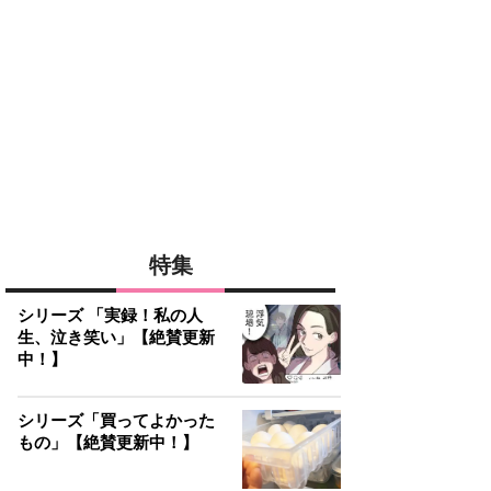
特集
シリーズ 「実録！私の人
生、泣き笑い」【絶賛更新
中！】
シリーズ「買ってよかった
もの」【絶賛更新中！】