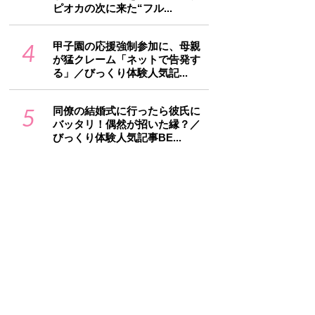
ピオカの次に来た“フル...
4
甲子園の応援強制参加に、母親
が猛クレーム「ネットで告発す
る」／びっくり体験人気記...
5
同僚の結婚式に行ったら彼氏に
バッタリ！偶然が招いた縁？／
びっくり体験人気記事BE...