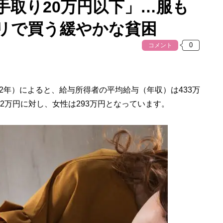
手取り20万円以下」…服も
リで買う緩やかな貧困
コメント
年）によると、給与所得者の平均給与（年収）は433万
2万円に対し、女性は293万円となっています。