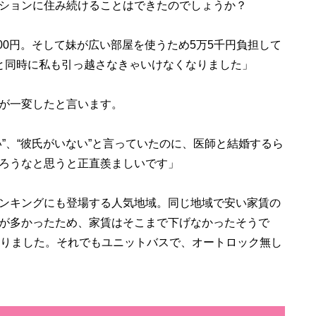
ションに住み続けることはできたのでしょうか？
000円。そして妹が広い部屋を使うため5万5千円負担して
と同時に私も引っ越さなきゃいけなくなりました」
が一変したと言います。
”、“彼氏がいない”と言っていたのに、医師と結婚するら
ろうなと思うと正直羨ましいです」
ンキングにも登場する人気地域。同じ地域で安い家賃の
が多かったため、家賃はそこまで下げなかったそうで
なりました。それでもユニットバスで、オートロック無し