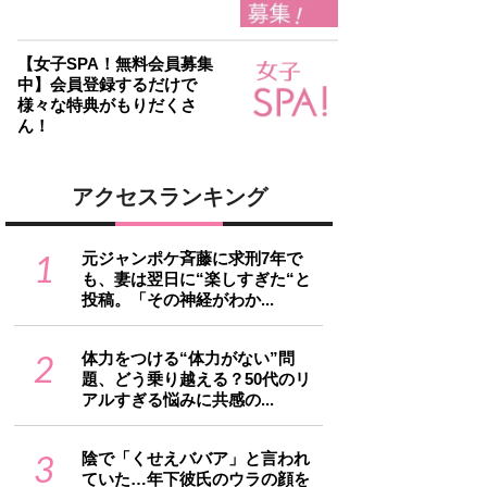
【女子SPA！無料会員募集
中】会員登録するだけで
様々な特典がもりだくさ
ん！
アクセスランキング
1
元ジャンポケ斉藤に求刑7年で
も、妻は翌日に“楽しすぎた“と
投稿。「その神経がわか...
2
体力をつける“体力がない”問
題、どう乗り越える？50代のリ
アルすぎる悩みに共感の...
3
陰で「くせえババア」と言われ
ていた…年下彼氏のウラの顔を