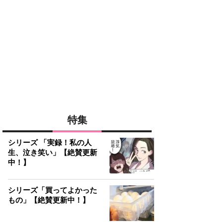
特集
シリーズ 「実録！私の人
生、泣き笑い」【絶賛更新
中！】
シリーズ「買ってよかった
もの」【絶賛更新中！】