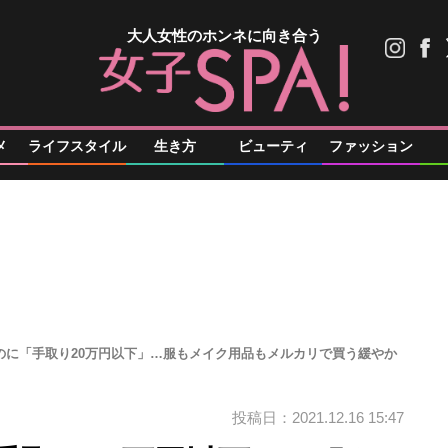
大人女性のホンネに向き合う
メ
ライフスタイル
生き方
ビューティ
ファッション
なのに「手取り20万円以下」…服もメイク用品もメルカリで買う緩やか
投稿日：2021.12.16 15:47