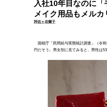
入社10年目なのに「
メイク用品もメルカ
阿佐ヶ谷蘭子
国税庁「民間給与実態統計調査」（令和2
円だそう。男女別に見てみると、男性は53