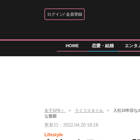
ログイン
会員登録
HOME
恋愛・結婚
エンタ
女子SPA！
ライフスタイル
入社10年目
な貧困
更新日：2022.04.20 18:18
Lifestyle