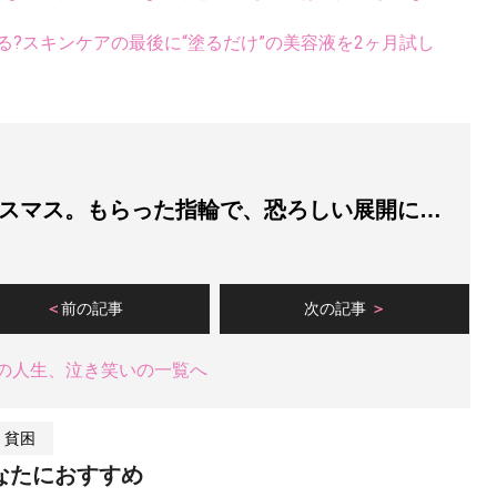
る?スキンケアの最後に“塗るだけ”の美容液を2ヶ月試し
スマス。もらった指輪で、恐ろしい展開に…
前の記事
次の記事
の人生、泣き笑いの一覧へ
貧困
なたにおすすめ