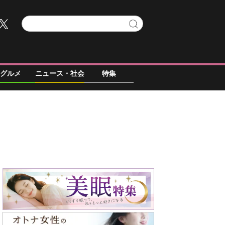
グルメ
ニュース・社会
特集