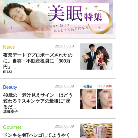
2026.08.10
News
夜景デートでプロポーズされたの
に。自称・不動産役員に「300万
円」...
maki
2026.08.09
Beauty
49歳の「老け見えサイン」はどう
変わる？スキンケアの最後に“塗
るだ...
遠藤幸子
2026.08.09
Gourmet
ドンキを4軒ハシゴしてようやく