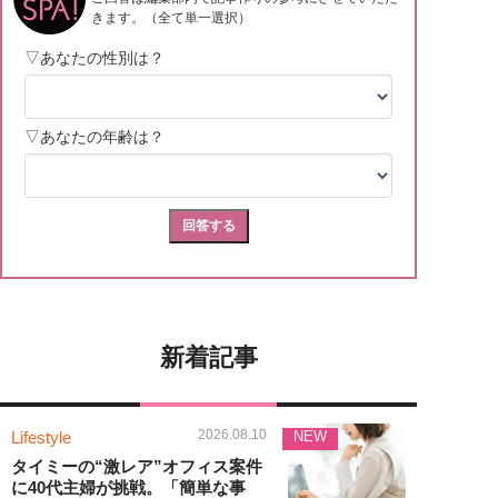
新着記事
2026.08.10
Lifestyle
NEW
タイミーの“激レア”オフィス案件
に40代主婦が挑戦。「簡単な事