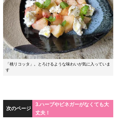
「桃リコッタ」。とろけるような味わいが気に入っていま
す
3.ハーブやビネガーがなくても大
次のページ
丈夫！