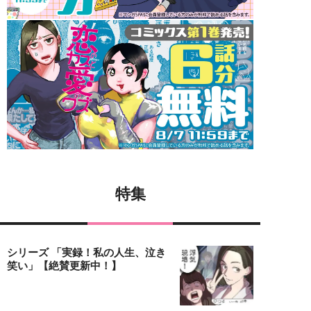
特集
シリーズ 「実録！私の人生、泣き
笑い」【絶賛更新中！】