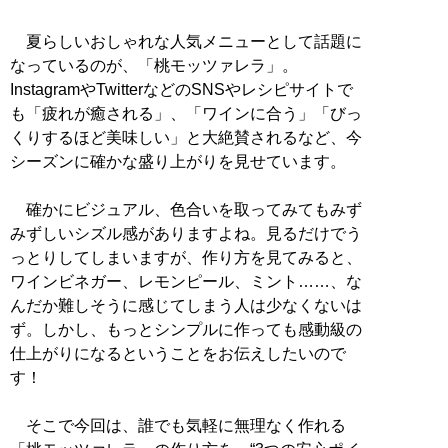
夏らしいおしゃれな人気メニューとして話題に
なっているのが、「桃モッツァレラ」。
InstagramやTwitterなどのSNSやレシピサイトで
も「疲れが癒される」、「ワインに合う」「びっ
くりするほど美味しい」と大絶賛されるなど、今
シーズンに確かな盛り上がりを見せています。
確かにビジュアル、色合いを取ってみてもみず
みずしいシズル感がありますよね。見るだけでう
っとりしてしまいますが、作り方を見てみると、
ワインビネガー、レモンピール、ミント……、な
んだか難しそうに感じてしまう人は少なくないは
ず。しかし、もっとシンプルに作っても感動級の
仕上がりになるということをお伝えしたいので
す！
そこで今回は、誰でも気軽に無理なく作れる