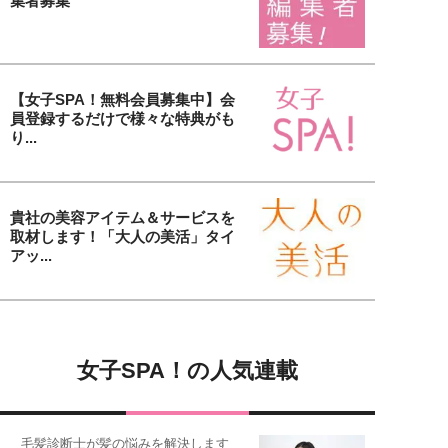
集者募集
【女子SPA！無料会員募集中】会
員登録するだけで様々な特典がも
り...
貴社の美容アイテム＆サービスを
取材します！「大人の美活」タイ
アッ...
女子SPA！の人気連載
毛髪診断士が髪の悩みを解決します