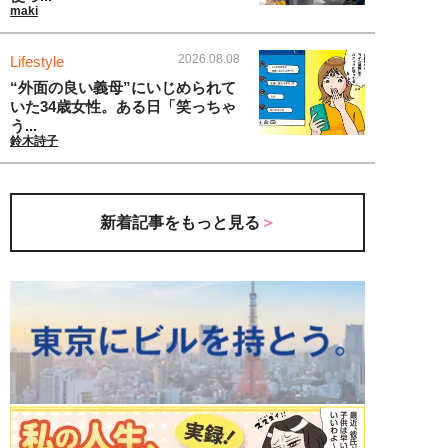
maki
2026.08.08
Lifestyle
“外面の良い義母”にいじめられて
いた34歳女性。ある日「笑っちゃ
う...
鈴木詩子
新着記事をもっと見る