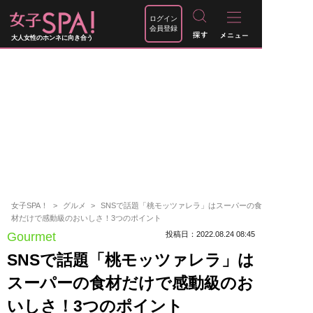
ログイン
会員登録
大人女性のホンネに向き合う
女子SPA！
グルメ
SNSで話題「桃モッツァレラ」はスーパーの食
材だけで感動級のおいしさ！3つのポイント
Gourmet
投稿日：2022.08.24 08:45
SNSで話題「桃モッツァレラ」は
スーパーの食材だけで感動級のお
いしさ！3つのポイント