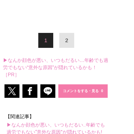
1
2
▶なんか顔色が悪い、いつもだるい…年齢でも過
労でもない“意外な原因”が隠れているかも！
［PR］
コメントをする・見る
【関連記事】
▶なんか顔色が悪い、いつもだるい...年齢でも
過労でもない“意外な原因”が隠れているかも!