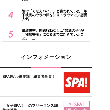
陰で「くせえババア」と言われていた…年
4
下彼氏のウラの顔を知りトラウマに／恋愛
人気...
成績優秀、問題行動なし…“普通の子”が
5
「性加害者」になるまでに起きていたこ
と。「...
インフォメーション
SPA!Web編集部 編集者募集！
「女子SPA！」のフリーランス編