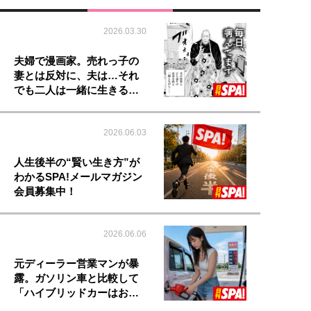
2026.03.30
夫婦で漫画家。売れっ子の
妻とは反対に、夫は…それ
でも二人は一緒に生きる…
2026.06.03
人生後半の“賢い生き方”が
わかるSPA!メールマガジン
会員募集中！
2026.06.06
元ディーラー営業マンが暴
露。ガソリン車と比較して
「ハイブリッドカーはお…