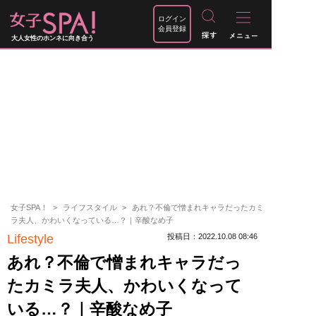
ログイン
会員登録
大人女性のホンネに向き合う
女子SPA！
ライフスタイル
あれ？不倫で憎まれキャラだったカミ
ラ夫人、かわいくなっている…？｜辛酸なめ子
Lifestyle
投稿日：2022.10.08 08:46
あれ？不倫で憎まれキャラだっ
たカミラ夫人、かわいくなって
いる…？｜辛酸なめ子