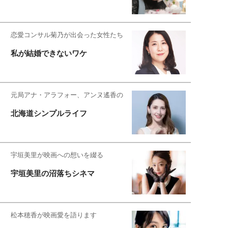
恋愛コンサル菊乃が出会った女性たち
私が結婚できないワケ
元局アナ・アラフォー、アンヌ遙香の
北海道シンプルライフ
宇垣美里が映画への想いを綴る
宇垣美里の沼落ちシネマ
松本穂香が映画愛を語ります