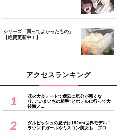
シリーズ「買ってよかったもの」
【絶賛更新中！】
アクセスランキング
花火大会デートで猛烈に気分が悪くな
1
り…“いまいちの相手”とホテルに行って大
後悔／...
2
ダルビッシュの息子は182cm世界モデル！
ラウンドガールやミスコン美女も…プロ...