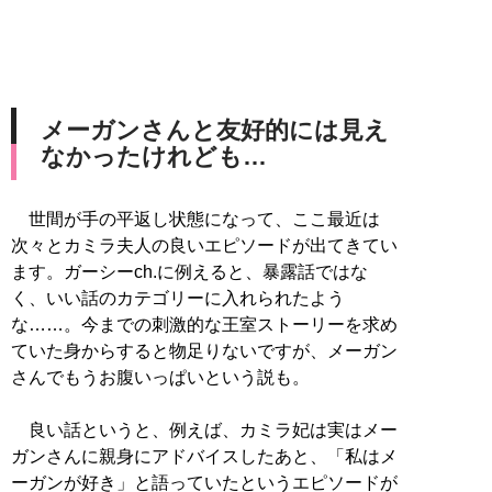
メーガンさんと友好的には見え
なかったけれども…
世間が手の平返し状態になって、ここ最近は
次々とカミラ夫人の良いエピソードが出てきてい
ます。ガーシーch.に例えると、暴露話ではな
く、いい話のカテゴリーに入れられたよう
な……。今までの刺激的な王室ストーリーを求め
ていた身からすると物足りないですが、メーガン
さんでもうお腹いっぱいという説も。
良い話というと、例えば、カミラ妃は実はメー
ガンさんに親身にアドバイスしたあと、「私はメ
ーガンが好き」と語っていたというエピソードが