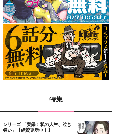
特集
シリーズ 「実録！私の人生、泣き
笑い」【絶賛更新中！】