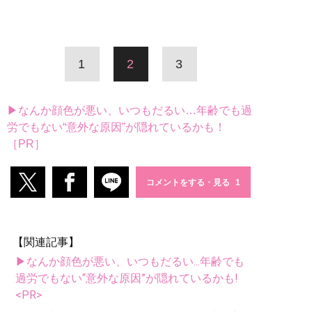
1
2
3
▶なんか顔色が悪い、いつもだるい…年齢でも過
労でもない“意外な原因”が隠れているかも！
［PR］
コメントをする・見る
【関連記事】
▶なんか顔色が悪い、いつもだるい...年齢でも
過労でもない“意外な原因”が隠れているかも!
<PR>