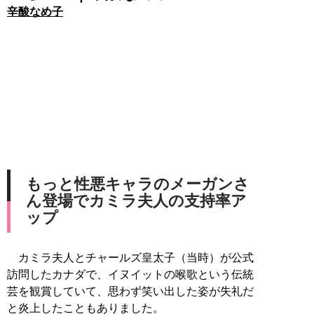
辛酸なめ子
もっと性悪キャラのメーガンさ
ん登場でカミラ夫人の支持率ア
ップ
カミラ夫人とチャールズ皇太子（当時）が公式
訪問したカナダで、イヌイットの喉歌という伝統
芸を観賞していて、思わず笑い出した姿が失礼だ
と炎上したこともありました。