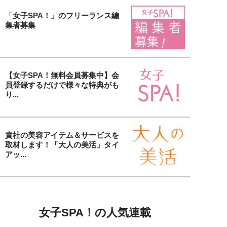
「女子SPA！」のフリーランス編
集者募集
【女子SPA！無料会員募集中】会
員登録するだけで様々な特典がも
り...
貴社の美容アイテム＆サービスを
取材します！「大人の美活」タイ
アッ...
女子SPA！の人気連載