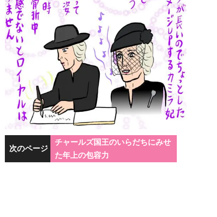
チャールズ国王のいらだちにみせ
次のページ
た年上の包容力