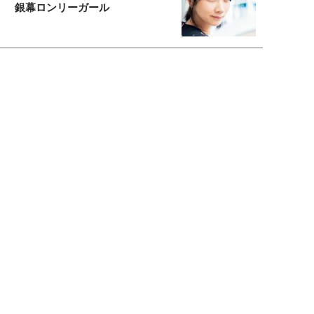
銀幕ロンリーガール
猫バカライターがおくる
今日のにゃんこタイム
映画コラムニスト・加賀谷健
私的イケメン俳優を求めて
もっと見る>>