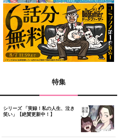
特集
シリーズ 「実録！私の人生、泣き
笑い」【絶賛更新中！】