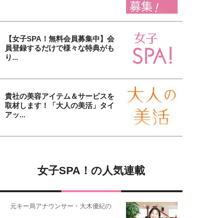
【女子SPA！無料会員募集中】会
員登録するだけで様々な特典がも
り...
貴社の美容アイテム＆サービスを
取材します！「大人の美活」タイ
アッ...
女子SPA！の人気連載
元キー局アナウンサー・大木優紀の