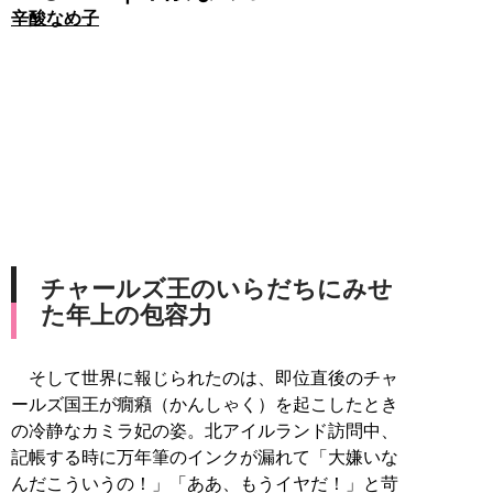
辛酸なめ子
チャールズ王のいらだちにみせ
た年上の包容力
そして世界に報じられたのは、即位直後のチャ
ールズ国王が癇癪（かんしゃく）を起こしたとき
の冷静なカミラ妃の姿。北アイルランド訪問中、
記帳する時に万年筆のインクが漏れて「大嫌いな
んだこういうの！」「ああ、もうイヤだ！」と苛