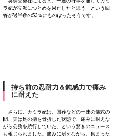
英調査会社によると、一連の行事を通してカミ
ラ妃が立派につとめを果たしたと思う，という回
答が過半数の53％にものぼったそうです。
持ち前の忍耐力＆鈍感力で痛み
に耐えた
さらに、カミラ妃は、国葬などの一連の儀式の
間、実は足の指を骨折した状態で、痛みに耐えな
がら公務を続行していた、という驚きのニュース
も報じられました。痛みに耐えながら、集まった