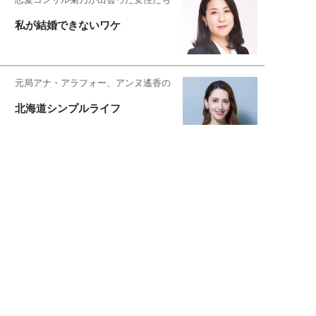
私が結婚できないワケ
元局アナ・アラフォー、アンヌ遙香の
北海道シンプルライフ
宇垣美里が映画への想いを綴る
宇垣美里の沼落ちシネマ
松本穂香が映画愛を語ります
銀幕ロンリーガール