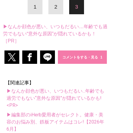
1
2
3
▶なんか顔色が悪い、いつもだるい…年齢でも過
労でもない“意外な原因”が隠れているかも！
［PR］
コメントをする・見る
【関連記事】
▶なんか顔色が悪い、いつもだるい...年齢でも
過労でもない“意外な原因”が隠れているかも!
<PR>
▶編集部のiHerb愛用者がセレクト。健康・美
容のお悩み別、鉄板アイテムはコレ!【2026年
6月】