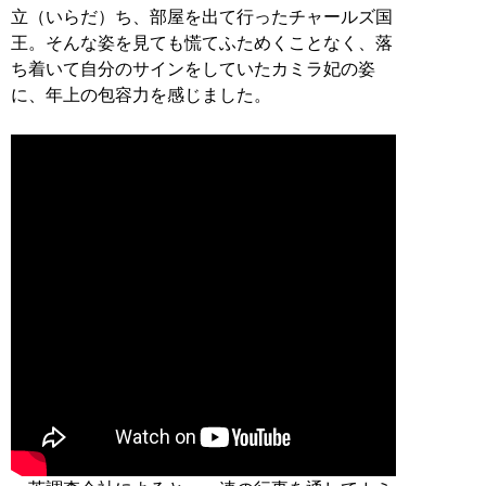
立（いらだ）ち、部屋を出て行ったチャールズ国
王。そんな姿を見ても慌てふためくことなく、落
ち着いて自分のサインをしていたカミラ妃の姿
に、年上の包容力を感じました。