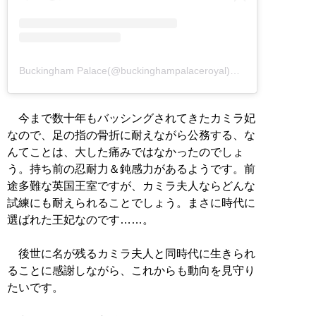
Buckingham Palace(@buckinghampalaceroyal)がシェアした投稿
今まで数十年もバッシングされてきたカミラ妃
なので、足の指の骨折に耐えながら公務する、な
んてことは、大した痛みではなかったのでしょ
う。持ち前の忍耐力＆鈍感力があるようです。前
途多難な英国王室ですが、カミラ夫人ならどんな
試練にも耐えられることでしょう。まさに時代に
選ばれた王妃なのです……。
後世に名が残るカミラ夫人と同時代に生きられ
ることに感謝しながら、これからも動向を見守り
たいです。