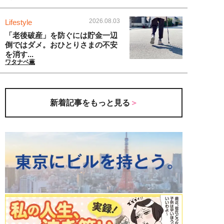
2026.08.03
Lifestyle
「老後破産」を防ぐには貯金一辺
倒ではダメ。おひとりさまの不安
を消す...
ワタナベ薫
新着記事をもっと見る