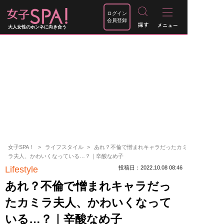
ログイン
会員登録
大人女性のホンネに向き合う
女子SPA！
ライフスタイル
あれ？不倫で憎まれキャラだったカミ
ラ夫人、かわいくなっている…？｜辛酸なめ子
Lifestyle
投稿日：2022.10.08 08:46
あれ？不倫で憎まれキャラだっ
たカミラ夫人、かわいくなって
いる…？｜辛酸なめ子