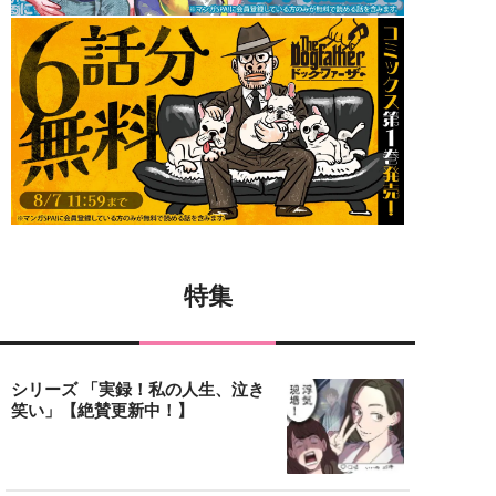
特集
シリーズ 「実録！私の人生、泣き
笑い」【絶賛更新中！】