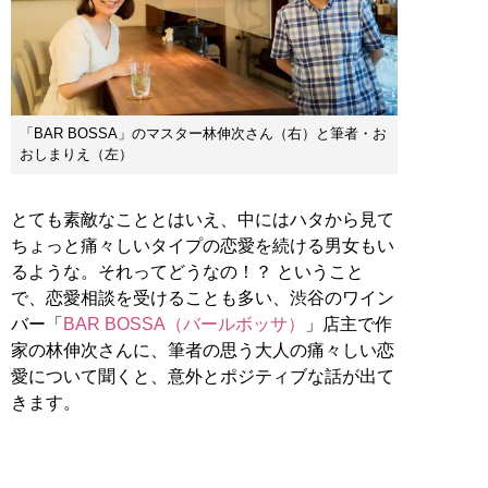
「BAR BOSSA」のマスター林伸次さん（右）と筆者・お
おしまりえ（左）
とても素敵なこととはいえ、中にはハタから見て
ちょっと痛々しいタイプの恋愛を続ける男女もい
るような。それってどうなの！？ ということ
で、恋愛相談を受けることも多い、渋谷のワイン
バー「
BAR BOSSA（バールボッサ）
」店主で作
家の林伸次さんに、筆者の思う大人の痛々しい恋
愛について聞くと、意外とポジティブな話が出て
きます。