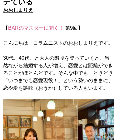
テている
おおしまりえ
【
BARのマスターに聞く！
第9回】
こんにちは、コラムニストのおおしまりえです。
30代、40代、と大人の階段を登っていくと、当
然ながら結婚する人が増え、恋愛とは距離ができ
ることがほとんどです。そんな中でも、ときどき
「いつまでも恋愛現役！」という勢いのままに、
恋や愛を謳歌（おうか）している人もいます。