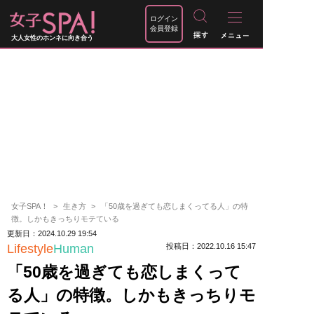
ログイン
会員登録
大人女性のホンネに向き合う
女子SPA！
生き方
「50歳を過ぎても恋しまくってる人」の特
徴。しかもきっちりモテている
更新日：2024.10.29 19:54
Lifestyle
Human
投稿日：2022.10.16 15:47
「50歳を過ぎても恋しまくって
る人」の特徴。しかもきっちりモ