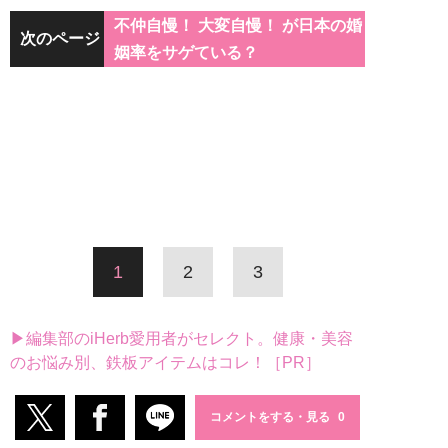
不仲自慢！ 大変自慢！ が日本の婚
次のページ
姻率をサゲている？
1
2
3
▶編集部のiHerb愛用者がセレクト。健康・美容
のお悩み別、鉄板アイテムはコレ！［PR］
コメントをする・見る