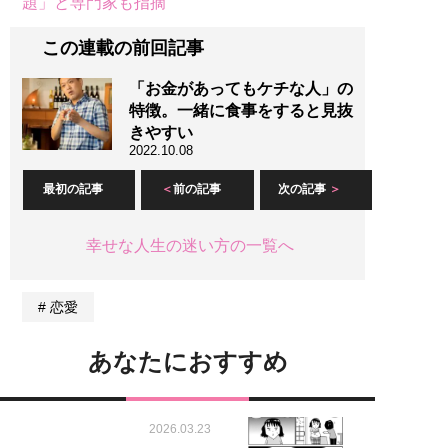
題」と専門家も指摘
この連載の前回記事
「お金があってもケチな人」の
特徴。一緒に食事をすると見抜
きやすい
2022.10.08
最初の記事
前の記事
次の記事
幸せな人生の迷い方の一覧へ
恋愛
あなたにおすすめ
2026.03.23