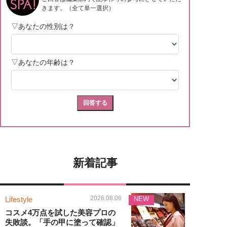
新着記事
2026.08.06
Lifestyle
NEW
コスメ4万点を試した美容プロの
失敗談。「手の甲に塗って確認」