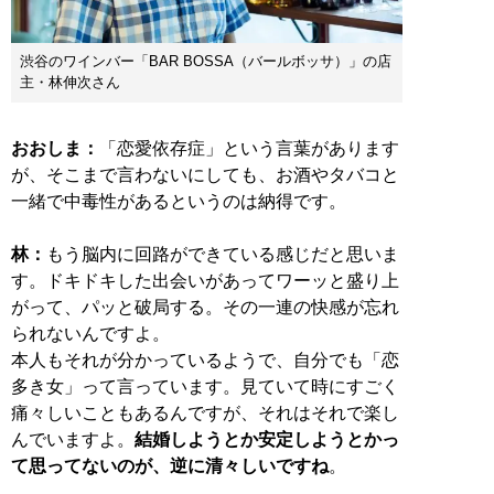
渋谷のワインバー「BAR BOSSA（バールボッサ）」の店
主・林伸次さん
おおしま：
「恋愛依存症」という言葉があります
が、そこまで言わないにしても、お酒やタバコと
一緒で中毒性があるというのは納得です。
林：
もう脳内に回路ができている感じだと思いま
す。ドキドキした出会いがあってワーッと盛り上
がって、パッと破局する。その一連の快感が忘れ
られないんですよ。
本人もそれが分かっているようで、自分でも「恋
多き女」って言っています。見ていて時にすごく
痛々しいこともあるんですが、それはそれで楽し
んでいますよ。
結婚しようとか安定しようとかっ
て思ってないのが、逆に清々しいですね
。