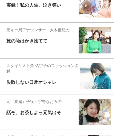
実録！私の人生、泣き笑い
元キー局アナウンサー・大木優紀の
旅の恥はかき捨てて
スタイリスト角 佑宇子のファッション図
解
失敗しない日常オシャレ
元『渡鬼』子役・宇野なおみの
話そ、お茶しよっ元気出そ