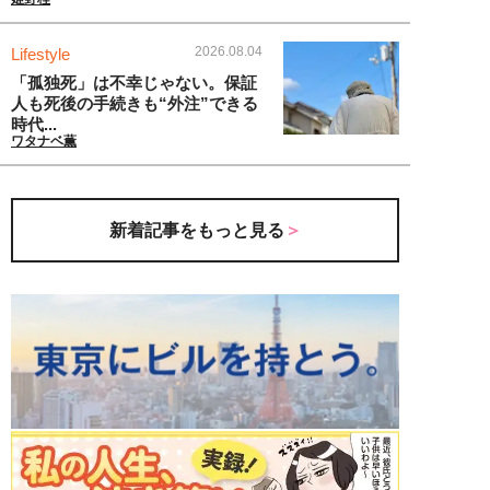
2026.08.04
Lifestyle
「孤独死」は不幸じゃない。保証
人も死後の手続きも“外注”できる
時代...
ワタナベ薫
新着記事をもっと見る